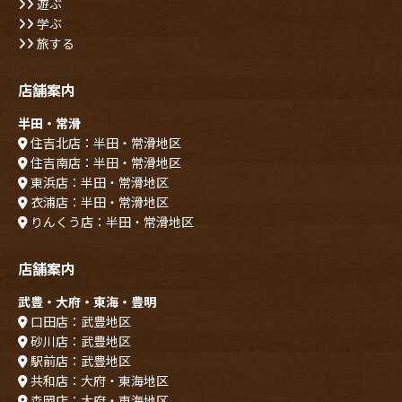
遊ぶ
学ぶ
旅する
店舗案内
半田・常滑
住吉北店：半田・常滑地区
住吉南店：半田・常滑地区
東浜店：半田・常滑地区
衣浦店：半田・常滑地区
りんくう店：半田・常滑地区
店舗案内
武豊・大府・東海・豊明
口田店：武豊地区
砂川店：武豊地区
駅前店：武豊地区
共和店：大府・東海地区
森岡店：大府・東海地区