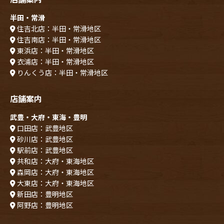
半田・常滑
住吉北店：半田・常滑地区
住吉南店：半田・常滑地区
東浜店：半田・常滑地区
衣浦店：半田・常滑地区
りんくう店：半田・常滑地区
店舗案内
武豊・大府・東海・豊明
口田店：武豊地区
砂川店：武豊地区
駅前店：武豊地区
共和店：大府・東海地区
森岡店：大府・東海地区
大東店：大府・東海地区
新田店：豊明地区
阿野店：豊明地区