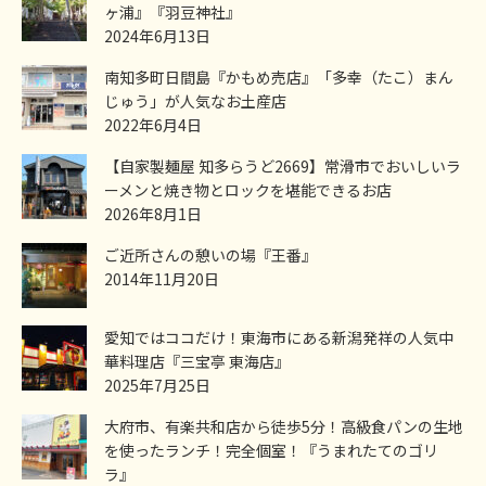
ヶ浦』『羽豆神社』
2024年6月13日
南知多町日間島『かもめ売店』「多幸（たこ）まん
じゅう」が人気なお土産店
2022年6月4日
【自家製麺屋 知多らうど2669】常滑市でおいしいラ
ーメンと焼き物とロックを堪能できるお店
2026年8月1日
ご近所さんの憩いの場『王番』
2014年11月20日
愛知ではココだけ！東海市にある新潟発祥の人気中
華料理店『三宝亭 東海店』
2025年7月25日
大府市、有楽共和店から徒歩5分！高級食パンの生地
を使ったランチ！完全個室！『うまれたてのゴリ
ラ』