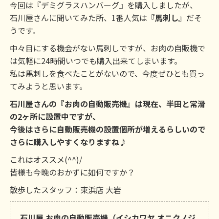
今回は『デミグラスハンバーグ』を購入しましたが、
石川屋さんに聞いてみた所、1番人気は
『馬刺し』
だそ
うです。
中々目にする機会がない馬刺しですが、お肉の自販機で
は気軽に24時間いつでも購入出来てしまいます。
私は馬刺しを食べたことがないので、今度ぜひとも買っ
てみようと思います。
石川屋さんの『お肉の自動販売機』は現在、半田と常滑
の2ヶ所に設置中ですが、
今後はさらに自動販売機の設置個所が増えるらしいので
さらに購入しやすくなりますね♪
これはオススメ(^^)/
皆様も今晩のおかずに如何ですか？
散歩したスタッフ：東浜店 大岩
石川屋 お肉の自動販売機（イシカワヤ オニクノジ