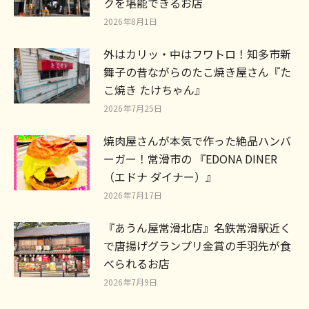
クを堪能できるお店
2026年8月1日
外はカリッ・中はフワトロ！知多市新
舞子の昔ながらのたこ焼き屋さん『た
こ焼き たけちゃん』
2026年7月25日
焼肉屋さんが本気で作った絶品ハンバ
ーガー！常滑市の 『EDONA DINER
（エドナ ダイナー）』
2026年7月17日
『あうん屋常滑北店』名鉄常滑駅近く
で唐揚げグランプリ金賞の手羽先が食
べられるお店
2026年7月9日