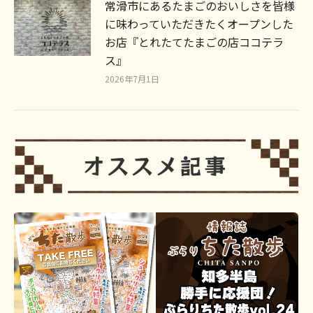
常滑市にあるたまごのおいしさを皆様
に味わっていただきたくオープンした
お店『とれたてたまごの店ココテラ
ス』
2026年7月1日