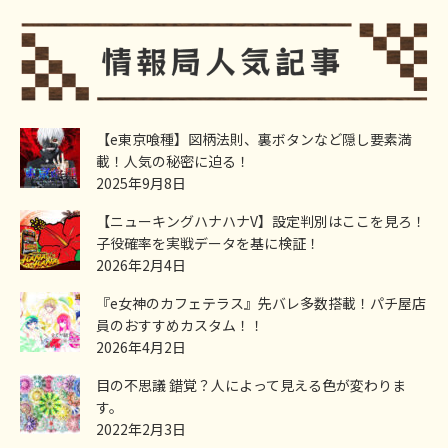
【e東京喰種】図柄法則、裏ボタンなど隠し要素満
載！人気の秘密に迫る！
2025年9月8日
【ニューキングハナハナV】設定判別はここを見ろ！
子役確率を実戦データを基に検証！
2026年2月4日
『e女神のカフェテラス』先バレ多数搭載！パチ屋店
員のおすすめカスタム！！
2026年4月2日
目の不思議 錯覚？人によって見える色が変わりま
す。
2022年2月3日