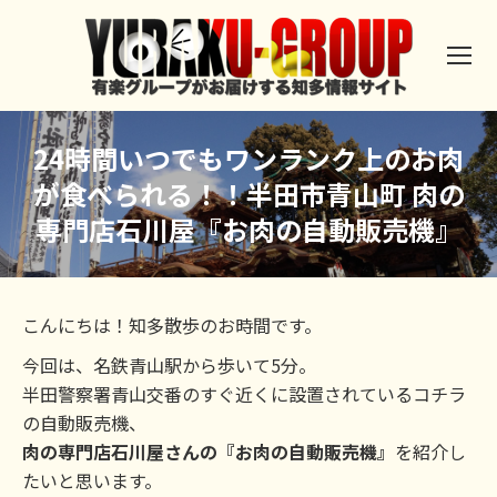
24時間いつでもワンランク上のお肉
が食べられる！！半田市青山町 肉の
専門店石川屋『お肉の自動販売機』
こんにちは！知多散歩のお時間です。
今回は、名鉄青山駅から歩いて5分。
半田警察署青山交番のすぐ近くに設置されているコチラ
の自動販売機、
肉の専門店石川屋さんの『お肉の自動販売機』
を紹介し
たいと思います。