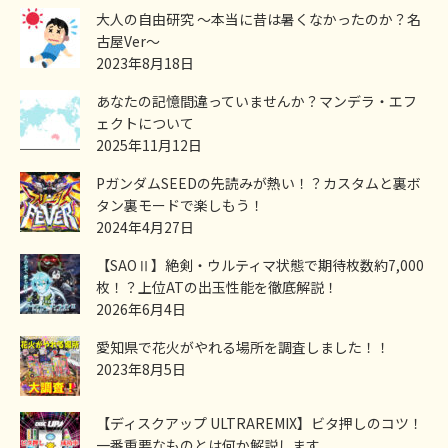
大人の自由研究 ～本当に昔は暑くなかったのか？名
古屋Ver～
2023年8月18日
あなたの記憶間違っていませんか？マンデラ・エフ
ェクトについて
2025年11月12日
PガンダムSEEDの先読みが熱い！？カスタムと裏ボ
タン裏モードで楽しもう！
2024年4月27日
【SAOⅡ】絶剣・ウルティマ状態で期待枚数約7,000
枚！？上位ATの出玉性能を徹底解説！
2026年6月4日
愛知県で花火がやれる場所を調査しました！！
2023年8月5日
【ディスクアップ ULTRAREMIX】ビタ押しのコツ！
一番重要なものとは何か解説します