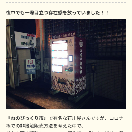
夜中でも一際目立つ存在感を放っていました！！
『肉のびっくり市』
で有名な石川屋さんですが、コロナ
禍での非接触販売方法を考えた中で、