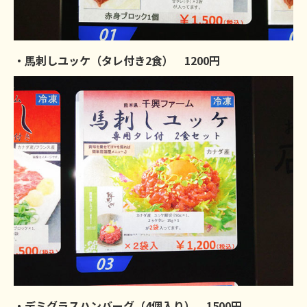
・馬刺しユッケ（タレ付き2食） 1200円
・デミグラスハンバーグ（4個入り） 1500円