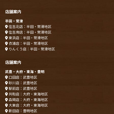
店舗案内
半田・常滑
住吉北店：半田・常滑地区
住吉南店：半田・常滑地区
東浜店：半田・常滑地区
衣浦店：半田・常滑地区
りんくう店：半田・常滑地区
店舗案内
武豊・大府・東海・豊明
口田店：武豊地区
砂川店：武豊地区
駅前店：武豊地区
共和店：大府・東海地区
森岡店：大府・東海地区
大東店：大府・東海地区
新田店：豊明地区