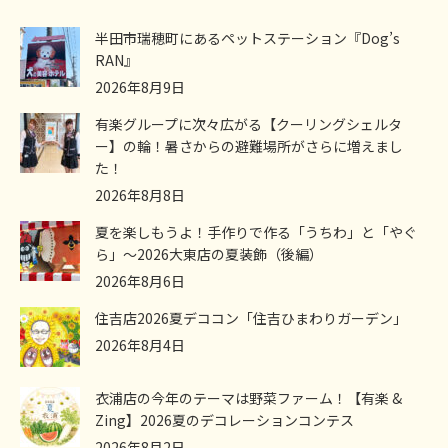
半田市瑞穂町にあるペットステーション『Dog’s
RAN』
2026年8月9日
有楽グループに次々広がる【クーリングシェルタ
ー】の輪！暑さからの避難場所がさらに増えまし
た！
2026年8月8日
夏を楽しもうよ！手作りで作る「うちわ」と「やぐ
ら」～2026大東店の夏装飾（後編）
2026年8月6日
住吉店2026夏デココン「住吉ひまわりガーデン」
2026年8月4日
衣浦店の今年のテーマは野菜ファーム！【有楽 &
Zing】2026夏のデコレーションコンテス
2026年8月2日