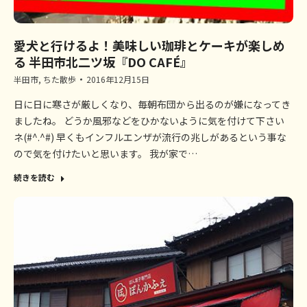
愛犬と行けるよ！美味しい珈琲とケーキが楽しめ
る 半田市北二ツ坂『DO CAFÉ』
半田市
,
ちた散歩
2016年12月15日
日に日に寒さが厳しくなり、毎朝布団から出るのが嫌になってき
ましたね。 どうか風邪などをひかないように気を付けて下さい
ネ(#^.^#) 早くもインフルエンザが流行の兆しがあるという事な
ので気を付けたいと思います。 我が家で…
続きを読む