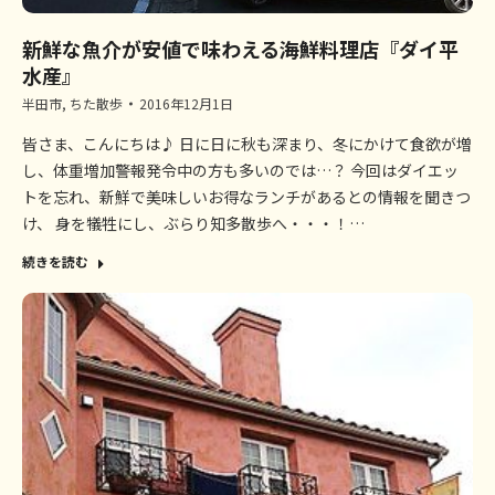
新鮮な魚介が安値で味わえる海鮮料理店『ダイ平
水産』
半田市
,
ちた散歩
2016年12月1日
皆さま、こんにちは♪ 日に日に秋も深まり、冬にかけて食欲が増
し、体重増加警報発令中の方も多いのでは…？ 今回はダイエッ
トを忘れ、新鮮で美味しいお得なランチがあるとの情報を聞きつ
け、 身を犠牲にし、ぶらり知多散歩へ・・・！…
続きを読む