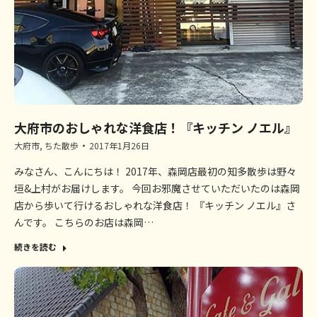
大府市のおしゃれな洋食店！『キッチン ノエル』
大府市
,
ちた散歩
2017年1月26日
みなさん、こんにちは！ 2017年、森岡店最初の知多散歩は野々
垣&上村がお届けします。 今回お邪魔させていただいたのは森岡
店から歩いて行けるおしゃれな洋食店！ 『キッチン ノエル』さ
んです。 こちらのお店は森岡…
続きを読む