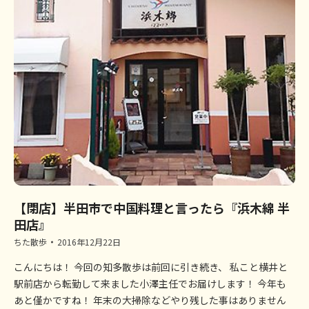
【閉店】半田市で中国料理と言ったら『浜木綿 半
田店』
ちた散歩
2016年12月22日
こんにちは！ 今回の知多散歩は前回に引き続き、 私こと横井と
駅前店から転勤して来ました小澤主任でお届けします！ 今年も
あと僅かですね！ 年末の大掃除などやり残した事はありません