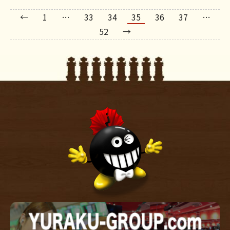
←
1
…
33
34
35
36
37
…
52
→