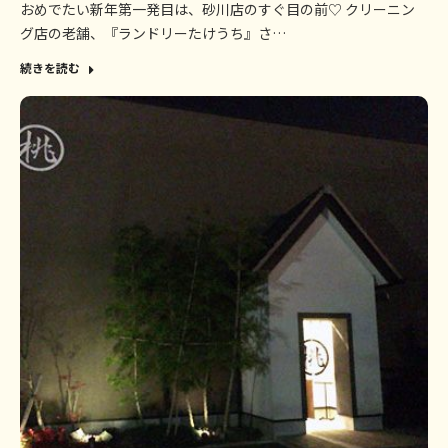
おめでたい新年第一発目は、砂川店のすぐ目の前♡ クリーニン
グ店の老舗、『ランドリーたけうち』さ…
続きを読む