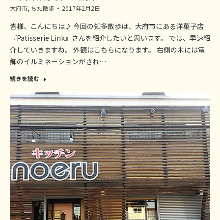
大府市
,
ちた散歩
2017年2月2日
皆様、こんにちは♪ 今回の知多散歩は、大府市にある洋菓子店
『Patisserie Link』さんを紹介したいと思います。 では、早速紹
介していきますね。 外観はこちらになります。 右側の木には電
飾のイルミネーションがされ…
続きを読む