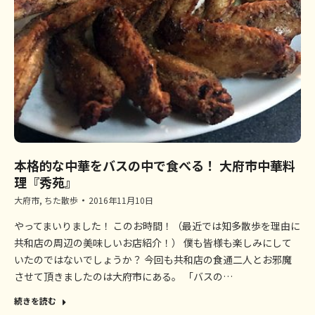
本格的な中華をバスの中で食べる！ 大府市中華料
理『秀苑』
大府市
,
ちた散歩
2016年11月10日
やってまいりました！ このお時間！（最近では知多散歩を理由に
共和店の周辺の美味しいお店紹介！） 僕も皆様も楽しみにして
いたのではないでしょうか？ 今回も共和店の食通二人とお邪魔
させて頂きましたのは大府市にある。 「バスの…
続きを読む