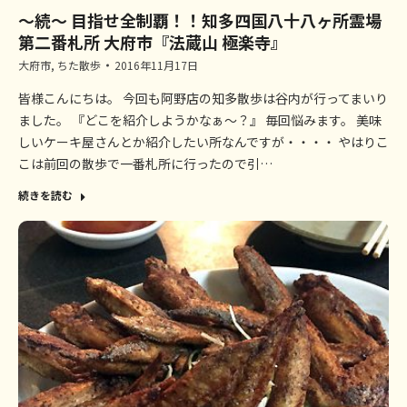
～続～ 目指せ全制覇！！知多四国八十八ヶ所霊場
第二番札所 大府市『法蔵山 極楽寺』
大府市
,
ちた散歩
2016年11月17日
皆様こんにちは。 今回も阿野店の知多散歩は谷内が行ってまいり
ました。 『どこを紹介しようかなぁ～？』 毎回悩みます。 美味
しいケーキ屋さんとか紹介したい所なんですが・・・・ やはりこ
こは前回の散歩で一番札所に行ったので引…
続きを読む