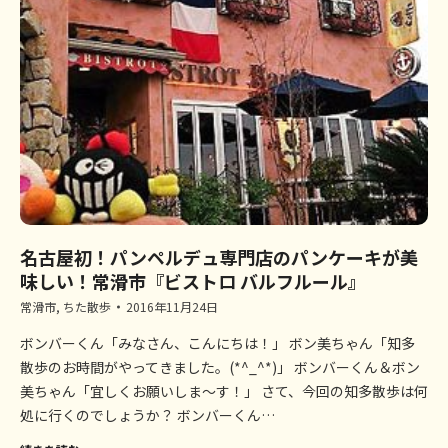
名古屋初！パンペルデュ専門店のパンケーキが美
味しい！常滑市『ビストロ バルフルール』
常滑市
,
ちた散歩
2016年11月24日
ボンバーくん「みなさん、こんにちは！」 ボン美ちゃん「知多
散歩のお時間がやってきました。(*^_^*)」 ボンバーくん＆ボン
美ちゃん「宜しくお願いしま～す！」 さて、今回の知多散歩は何
処に行くのでしょうか？ ボンバーくん…