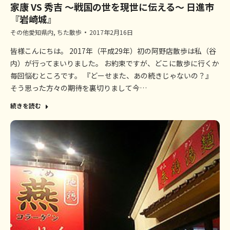
家康 VS 秀吉 ～戦国の世を現世に伝える～ 日進市
『岩崎城』
その他愛知県内
,
ちた散歩
2017年2月16日
皆様こんにちは。 2017年（平成29年）初の阿野店散歩は私（谷
内）が行ってまいりました。 お約束ですが、どこに散歩に行くか
毎回悩むところです。 『どーせまた、あの続きじゃないの？』
そう思った方々の期待を裏切りまして今…
続きを読む