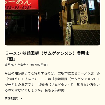
ラーメン 参鶏湯麺（サムゲタンメン）豊明市
『燕』
豊明市
,
ちた散歩
2017年2月9日
今回の知多散歩でご紹介するのは、 豊明市にあるラーメン店『燕
（つばめ）』さんです！ ここは『参鶏湯麺（サムゲタンメン）』
が一押しのお店です。 参鶏湯（サムゲタン）?? 知らない方もい
るのではないでしょうか。 私も以前は聞…
続きを読む