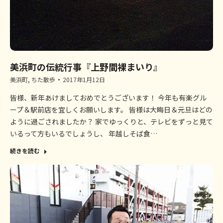
美浜町の伝統行事『上野間裸まいり』
美浜町
,
ちた散歩
2017年1月12日
皆様、新年あけましておめでとうございます！ 今年も有楽グル
ープ＆駅前店を宜しくお願いします。 皆様は大晦日＆元旦はどの
ように過ごされましたか？ 家でゆっくりと、テレビをずっと見て
いるって方もいるでしょうし、 年越しそば食…
続きを読む