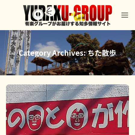
Category Archives:
ちた散歩