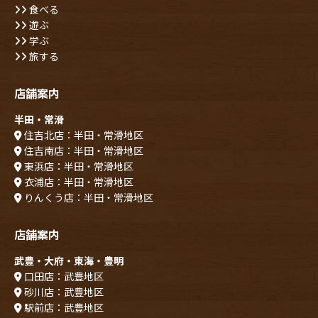
食べる
遊ぶ
学ぶ
旅する
店舗案内
半田・常滑
住吉北店：半田・常滑地区
住吉南店：半田・常滑地区
東浜店：半田・常滑地区
衣浦店：半田・常滑地区
りんくう店：半田・常滑地区
店舗案内
武豊・大府・東海・豊明
口田店：武豊地区
砂川店：武豊地区
駅前店：武豊地区