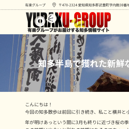
有楽グループ
〒470-2324 愛知県知多郡武豊町字内鉋38番
知多半島で獲れた新鮮
こんにちは！
今回の知多散歩は前回に引き続き、私こと横井と
年が明けあっという間に3月も終りに近づき桜の