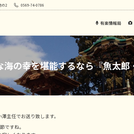
地の2
0569-74-0786
有楽情報局
な海の幸を堪能するなら『魚太郎
小澤主任でお送り致します。
季節ですね。