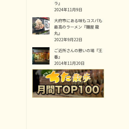
ラ』
2024年11月9日
大府市にある味もコスパも
最高のラーメン『麵屋 龍
丸』
2022年9月22日
ご近所さんの憩いの場『王
番』
2014年11月20日