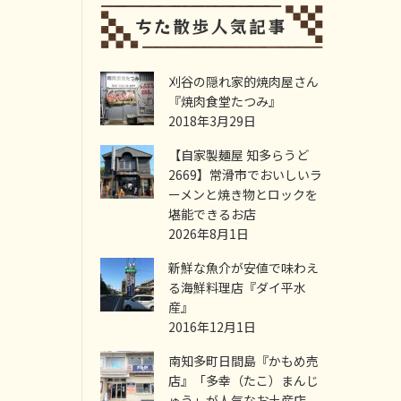
刈谷の隠れ家的焼肉屋さん
『焼肉食堂たつみ』
2018年3月29日
【自家製麺屋 知多らうど
2669】常滑市でおいしいラ
ーメンと焼き物とロックを
堪能できるお店
2026年8月1日
新鮮な魚介が安値で味わえ
る海鮮料理店『ダイ平水
産』
2016年12月1日
南知多町日間島『かもめ売
店』「多幸（たこ）まんじ
ゅう」が人気なお土産店