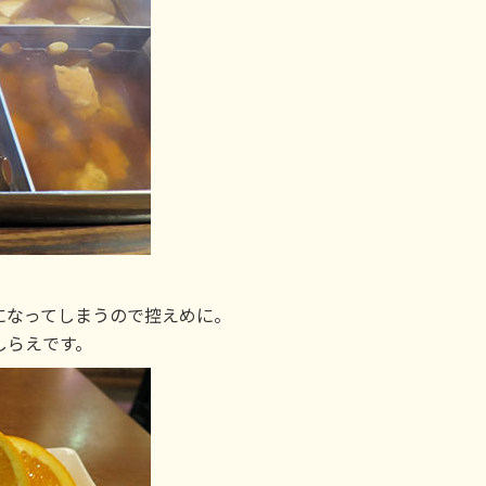
になってしまうので控えめに。
しらえです。