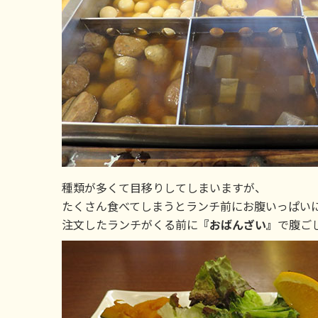
種類が多くて目移りしてしまいますが、
たくさん食べてしまうとランチ前にお腹いっぱい
注文したランチがくる前に
『おばんざい』
で腹ご