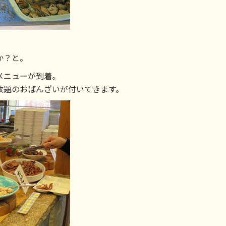
か？と。
メニューが到着。
放題のおばんざいが付いてきます。