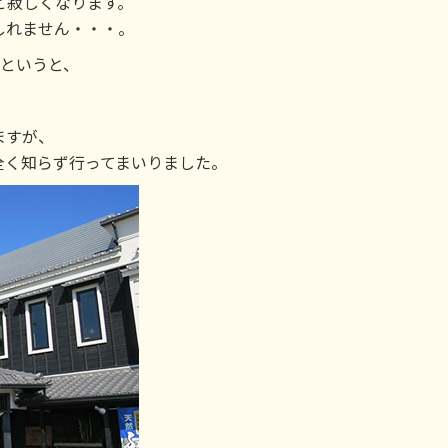
と寂しくなります。
しれません・・・。
？というと、
ますが、
全く知らず行ってまいりました。