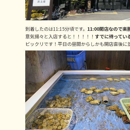
到着したのは11:15分頃です。
11:00開店なので
意気揚々と入店すると！！！！！
すでに待ってい
ビックリです！平日の昼間からしかも開店直後に