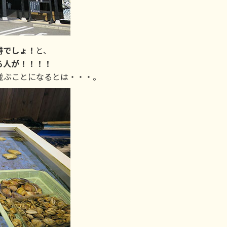
楽勝でしょ！
と、
る人が！！！！
並ぶことになるとは・・・。