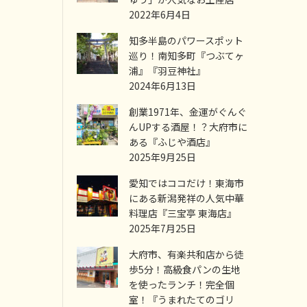
2022年6月4日
知多半島のパワースポット
巡り！南知多町『つぶてヶ
浦』『羽豆神社』
2024年6月13日
創業1971年、金運がぐんぐ
んUPする酒屋！？大府市に
ある『ふじや酒店』
2025年9月25日
愛知ではココだけ！東海市
にある新潟発祥の人気中華
料理店『三宝亭 東海店』
2025年7月25日
大府市、有楽共和店から徒
歩5分！高級食パンの生地
を使ったランチ！完全個
室！『うまれたてのゴリ