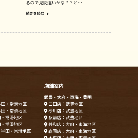
るので見間違いかな？？と…
続きを読む
店舗案内
武豊・大府・東海・豊明
半田・常滑地区
口田店：武豊地区
半田・常滑地区
砂川店：武豊地区
田・常滑地区
駅前店：武豊地区
田・常滑地区
共和店：大府・東海地区
：半田・常滑地区
森岡店：大府・東海地区
大東店：大府・東海地区