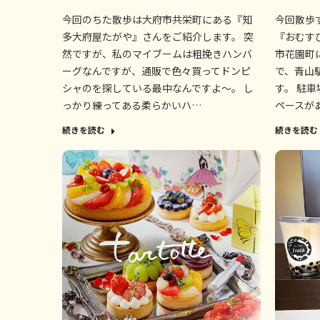
今回のちた散歩は大府市共栄町にある『知
今回散歩
多大府屋たがや』さんをご紹介します。 突
『おむす
然ですが、私のマイブームは粗挽きハンバ
市花園町
ーグなんですが、通販で色々買ってドンピ
で、青山
シャのを探している最中なんですよ～。 し
す。 駐
っかり練ってある柔らかいハ…
ペースが
続きを読む
続きを読む