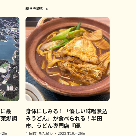
続きを読む
グに最
身体にしみる！「優しい味噌煮込
『東郷調
みうどん」が食べられる！半田
市、うどん専門店『優』
月2日
半田市
,
ちた散歩
2023年10月26日