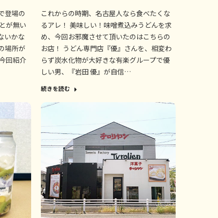
で登場の
これからの時期、名古屋人なら食べたくな
ことが無い
るアレ！ 美味しい！味噌煮込みうどんを求
ないかな
め、今回お邪魔させて頂いたのはこちらの
の場所が
お店！ うどん専門店『優』さんを、相変わ
 今回紹介
らず炭水化物が大好きな有楽グループで優
しい男、『岩田 優』が自信…
続きを読む