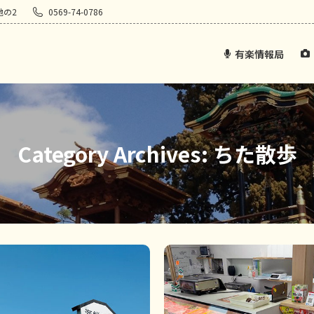
地の2
0569-74-0786
有楽情報局
Category Archives:
ちた散歩