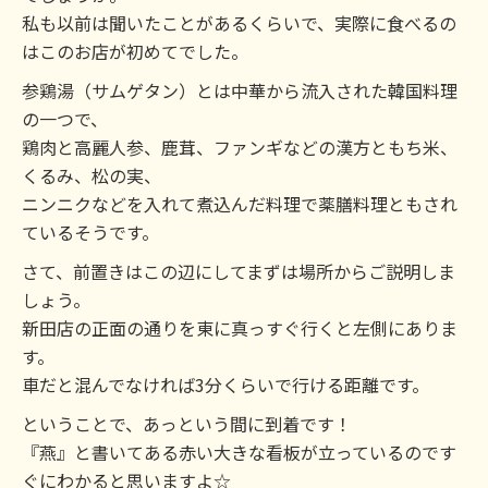
私も以前は聞いたことがあるくらいで、実際に食べるの
はこのお店が初めてでした。
参鶏湯（サムゲタン）とは中華から流入された韓国料理
の一つで、
鶏肉と高麗人参、鹿茸、ファンギなどの漢方ともち米、
くるみ、松の実、
ニンニクなどを入れて煮込んだ料理で薬膳料理ともされ
ているそうです。
さて、前置きはこの辺にしてまずは場所からご説明しま
しょう。
新田店の正面の通りを東に真っすぐ行くと左側にありま
す。
車だと混んでなければ3分くらいで行ける距離です。
ということで、あっという間に到着です！
『燕』と書いてある赤い大きな看板が立っているのです
ぐにわかると思いますよ☆