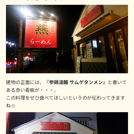
建物の正面には、
『参鶏湯麺 サムゲタンメン』
と書いて
ある赤い看板が・・・、
この料理をぜひ食べてほしいというのが伝わってきます
ね☆