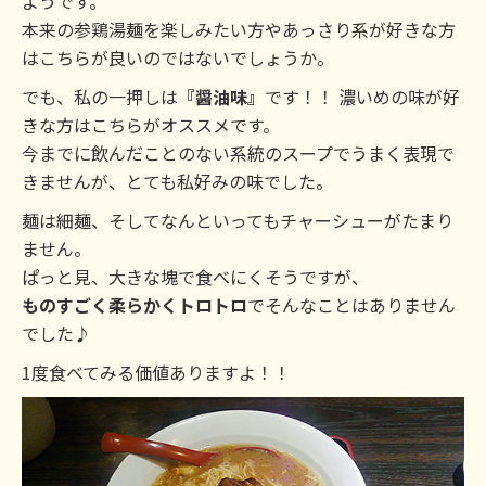
ようです。
本来の参鶏湯麺を楽しみたい方やあっさり系が好きな方
はこちらが良いのではないでしょうか。
でも、私の一押しは
『醤油味』
です！！ 濃いめの味が好
きな方はこちらがオススメです。
今までに飲んだことのない系統のスープでうまく表現で
きませんが、とても私好みの味でした。
麺は細麺、そしてなんといってもチャーシューがたまり
ません。
ぱっと見、大きな塊で食べにくそうですが、
ものすごく柔らかくトロトロ
でそんなことはありません
でした♪
1度食べてみる価値ありますよ！！