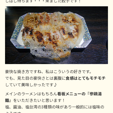
しばし待ちます・・・来ました餃子です！
豪快な焼き方ですね、私はこういうの好きです。
でも、見た目の豪快さとは裏腹に
食感はとてもモチモチ
していて美味しかったです♪
メインのラーメンはもちろん
看板メニューの『参鶏湯
麺』
をいただきたいと思います！
塩、醤油、塩台湾の3種類の味があり一般的には塩味の