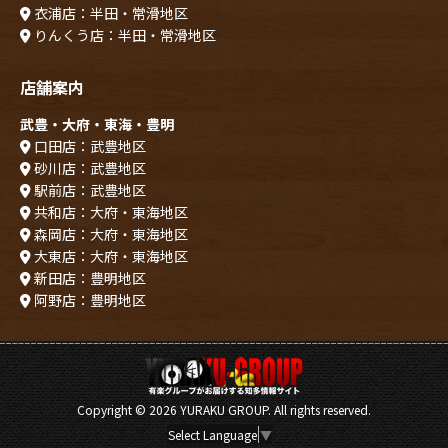
衣浦店：半田・常滑地区
りんくう店：半田・常滑地区
店舗案内
武豊・大府・東海・豊明
口田店：武豊地区
砂川店：武豊地区
駅前店：武豊地区
共和店：大府・東海地区
森岡店：大府・東海地区
大東店：大府・東海地区
新田店：豊明地区
阿野店：豊明地区
Copyright ©
2026 YURAKU GROUP. All rights reserved.
Select Language
▼