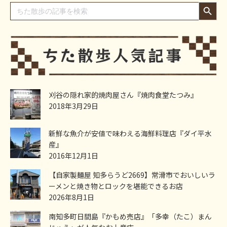
Search Button
Search
for:
刈谷の隠れ家的焼肉屋さん『焼肉食堂たつみ』
2018年3月29日
新鮮な魚介が安値で味わえる海鮮料理店『ダイ平水
産』
2016年12月1日
【自家製麺屋 知多らうど2669】常滑市でおいしいラ
ーメンと焼き物とロックを堪能できるお店
2026年8月1日
南知多町日間島『かもめ売店』「多幸（たこ）まん