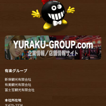
有楽グループ
新保観光有限会社
有美観光有限会社
冨士宮観光有限会社
本社所在地
〒470-2324