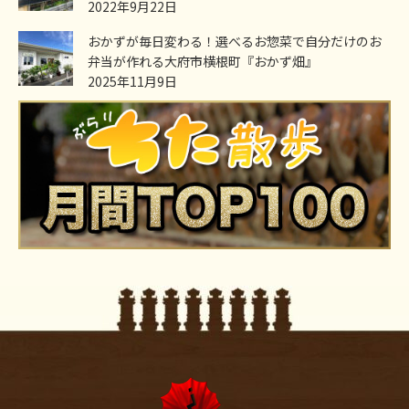
2022年9月22日
おかずが毎日変わる！選べるお惣菜で自分だけのお
弁当が作れる大府市横根町『おかず畑』
2025年11月9日