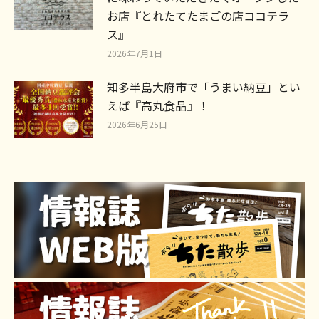
お店『とれたてたまごの店ココテラ
ス』
2026年7月1日
知多半島大府市で「うまい納豆」とい
えば『高丸食品』！
2026年6月25日