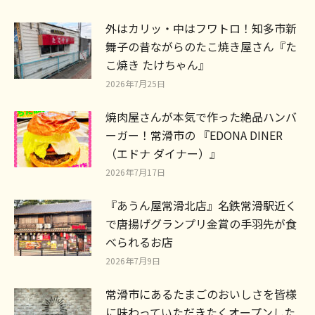
外はカリッ・中はフワトロ！知多市新
舞子の昔ながらのたこ焼き屋さん『た
こ焼き たけちゃん』
2026年7月25日
焼肉屋さんが本気で作った絶品ハンバ
ーガー！常滑市の 『EDONA DINER
（エドナ ダイナー）』
2026年7月17日
『あうん屋常滑北店』名鉄常滑駅近く
で唐揚げグランプリ金賞の手羽先が食
べられるお店
2026年7月9日
常滑市にあるたまごのおいしさを皆様
に味わっていただきたくオープンした