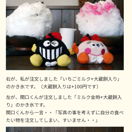
右が、私が注文しました「いちごミルク+大蔵餅入り」
のかき氷です。（大蔵餅入りは+100円です）
左が、関口くんが注文しました「ミルク金時+大蔵餅入
り」のかき氷です。
関口くんから一言・・「写真の事を考えずに自分の食べ
たい物を注文してしまい、すいません・・」