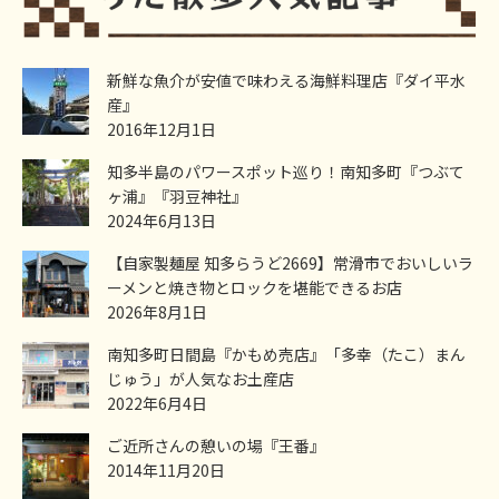
新鮮な魚介が安値で味わえる海鮮料理店『ダイ平水
産』
2016年12月1日
知多半島のパワースポット巡り！南知多町『つぶて
ヶ浦』『羽豆神社』
2024年6月13日
【自家製麺屋 知多らうど2669】常滑市でおいしいラ
ーメンと焼き物とロックを堪能できるお店
2026年8月1日
南知多町日間島『かもめ売店』「多幸（たこ）まん
じゅう」が人気なお土産店
2022年6月4日
ご近所さんの憩いの場『王番』
2014年11月20日