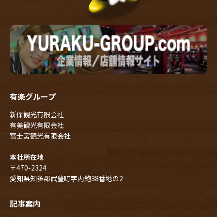
有楽グループ
新保観光有限会社
有美観光有限会社
冨士宮観光有限会社
本社所在地
〒470-2324
愛知県知多郡武豊町字内鉋38番地の2
記事案内