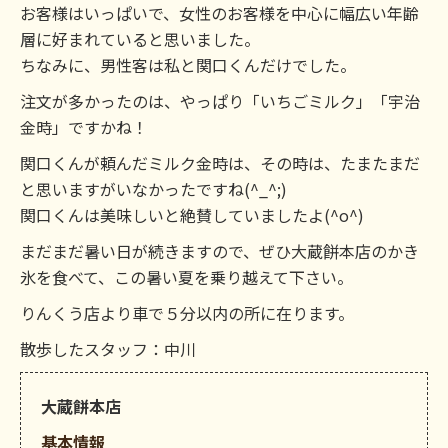
お客様はいっぱいで、女性のお客様を中心に幅広い年齢
層に好まれていると思いました。
ちなみに、男性客は私と関口くんだけでした。
注文が多かったのは、やっぱり「いちごミルク」「宇治
金時」ですかね！
関口くんが頼んだミルク金時は、その時は、たまたまだ
と思いますがいなかったですね(^_^;)
関口くんは美味しいと絶賛していましたよ(^o^)
まだまだ暑い日が続きますので、ぜひ大蔵餅本店のかき
氷を食べて、この暑い夏を乗り越えて下さい。
りんくう店より車で５分以内の所に在ります。
散歩したスタッフ：中川
大蔵餅本店
基本情報