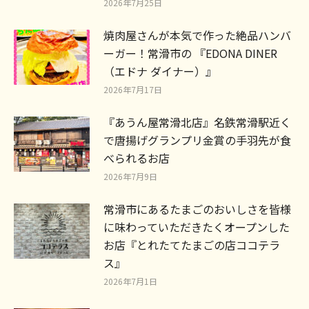
2026年7月25日
焼肉屋さんが本気で作った絶品ハンバ
ーガー！常滑市の 『EDONA DINER
（エドナ ダイナー）』
2026年7月17日
『あうん屋常滑北店』名鉄常滑駅近く
で唐揚げグランプリ金賞の手羽先が食
べられるお店
2026年7月9日
常滑市にあるたまごのおいしさを皆様
に味わっていただきたくオープンした
お店『とれたてたまごの店ココテラ
ス』
2026年7月1日