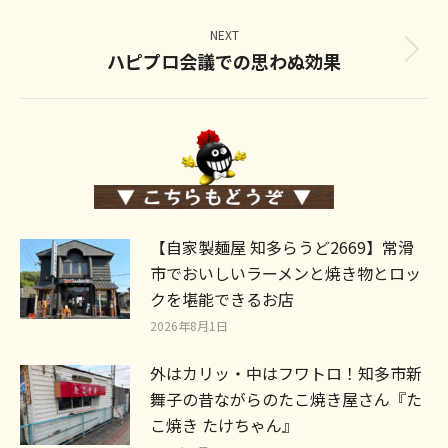
post:
NEXT
ハピプロ会議での思わぬ効果
Next
post:
【自家製麺屋 知多らうど2669】常滑
市でおいしいラーメンと焼き物とロッ
クを堪能できるお店
2026年8月1日
外はカリッ・中はフワトロ！知多市新
舞子の昔ながらのたこ焼き屋さん『た
こ焼き たけちゃん』