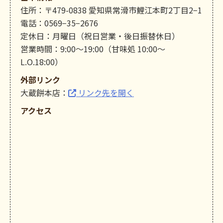
住所：〒479-0838 愛知県常滑市鯉江本町2丁目2−1
電話：0569−35−2676
定休日：月曜日（祝日営業・後日振替休日）
営業時間：9:00〜19:00（甘味処 10:00〜
L.O.18:00）
外部リンク
大蔵餅本店：
リンク先を開く
アクセス