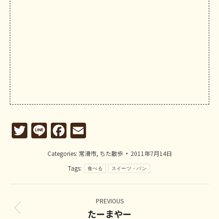
Twitter
Line
Facebook
Email
Categories:
常滑市
,
ちた散歩
2011年7月14日
Tags:
食べる
スイーツ・パン
Post
navigation
PREVIOUS
たーまやー
Previous