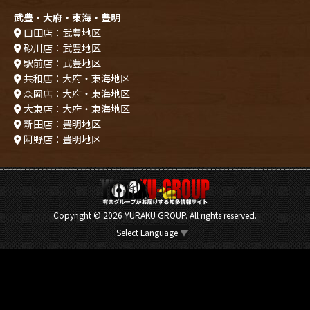
武豊・大府・東海・豊明
口田店：武豊地区
砂川店：武豊地区
駅前店：武豊地区
共和店：大府・東海地区
森岡店：大府・東海地区
大東店：大府・東海地区
新田店：豊明地区
阿野店：豊明地区
Copyright ©
2026 YURAKU GROUP. All rights reserved.
Select Language
▼