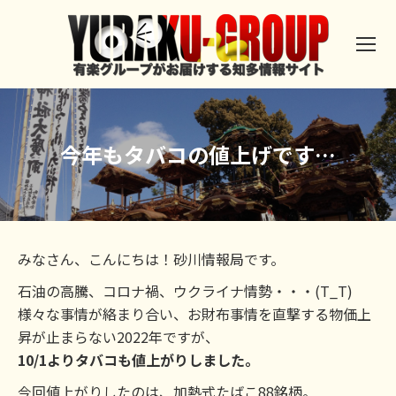
今年もタバコの値上げです…
みなさん、こんにちは！砂川情報局です。
石油の高騰、コロナ禍、ウクライナ情勢・・・(T_T)
様々な事情が絡まり合い、お財布事情を直撃する物価上
昇が止まらない2022年ですが、
10/1よりタバコも値上がりしました。
今回値上がりしたのは、加熱式たばこ88銘柄。