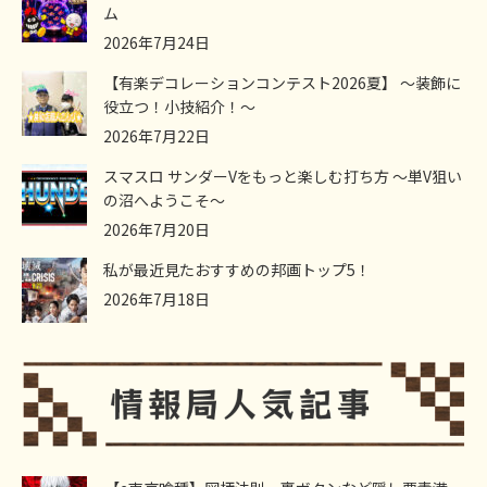
ム
2026年7月24日
【有楽デコレーションコンテスト2026夏】 ～装飾に
役立つ！小技紹介！～
2026年7月22日
スマスロ サンダーVをもっと楽しむ打ち方 ～単V狙い
の沼へようこそ～
2026年7月20日
私が最近見たおすすめの邦画トップ5！
2026年7月18日