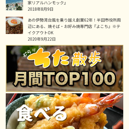
家リアルハンモック』
2018年8月9日
あの伊勢湾台風を乗り越え創業62年！半田市役所周
辺にある、焼そば・お好み焼専門店『よこち』※テ
イクアウトOK
2020年9月22日