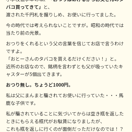
バコ買ってきて」
と、
渡された千円札を握りしめ、お使いに行ってました。
今の時代では考えられないことですが。昭和の時代では
当たり前の光景。
おつりをくれるという父の言葉を信じてお店で言うわけ
ですよ。
「おとーさんのタバコを買えるだけください！」と。
近所のお店なので、銘柄を言わずとも父が吸っていたキ
ャスターが5個出てきます。
おつり無し。ちょうど1000円。
私は父にまんまと騙されてお使いに行っていた・・・馬
鹿な子供です。
私が騙されていることに気づいてからは空き瓶を返した
ときにもらえる瓶代がお駄賃になりましたが、
これも瓶を返しに行くのが面倒だっただけなのでは！？