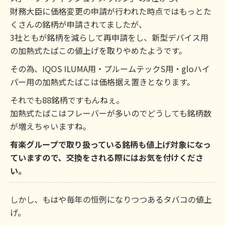
財務大臣に価格変更の申請が行われた時点ではもっとた
くさんの銘柄が申請されてましたが、
3社ともが銘柄を減らして再申請をし、新型デバイス用
の加熱式たばこの値上げを取りやめたようです。
その為、IQOS ILUMA用・プルームテックS用・gloハイ
パー用の加熱式たばこは価格据え置きとなります。
それでも88銘柄ですもんねぇ。
加熱式たばこはフレーバーが多いのでどうしても銘柄数
が増えちゃいますね。
有楽グループで取り扱っている銘柄も値上げ対象になっ
ていますので、交換をされる際にはお気を付けくださ
い。
しかし、もはや毎年の恒例になりつつあるタバコの値上
げ。