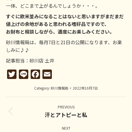
一体、どこまで上がるんでしょうか・・・。
すぐに欧米並みになることはないと思いますがまだまだ
値上げの余地があると思われる嗜好品ですので、
お財布と相談しながら、適度にお楽しみください。
砂川情報局は、毎月7日と21日の公開になります、お楽
しみに♪♪
記事担当：砂川店 土井
Twitter
Line
Facebook
Email
Category:
砂川情報局
2022年10月7日
Post
navigation
PREVIOUS
汗とアトピーと私
Previous
post:
NEXT