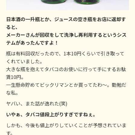
日本酒の一升瓶とか、ジュースの空き瓶をお店に返却す
ると、
メーカーさんが回収をして洗浄し再利用するというシス
テムがあったんですよ！
瓶は有料回収だったので、1本10円くらいで引き取って
くれていました。
大きな瓶を抱えてタバコのお使いに行って手にするお駄
賃10円。
一生懸命貯めてビックリマンとか買ってたわ～。勤勉だ
な私。
ヤバい、また話が逸れた(笑)
いやぁ、タバコ値段上がりすぎですねぇ。
しかも、今後も値上がりしていくことが予想されていま
す。