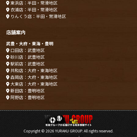
東浜店：半田・常滑地区
衣浦店：半田・常滑地区
りんくう店：半田・常滑地区
店舗案内
武豊・大府・東海・豊明
口田店：武豊地区
砂川店：武豊地区
駅前店：武豊地区
共和店：大府・東海地区
森岡店：大府・東海地区
大東店：大府・東海地区
新田店：豊明地区
阿野店：豊明地区
Copyright ©
2026 YURAKU GROUP. All rights reserved.