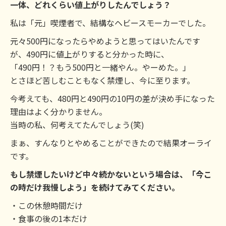
一体、どれくらい値上がりしたんでしょう？
私は「元」喫煙者で、結構なヘビースモーカーでした。
元々500円になったらやめようと思ってはいたんです
が、490円に値上がりすると分かった時に、
「490円！？もう500円と一緒やん。やーめた。」
とさほど苦しむこともなく禁煙し、今に至ります。
今考えても、480円と490円の10円の差が決め手になった
理由はよく分かりません。
当時の私、何考えてたんでしょう(笑)
まぁ、すんなりとやめることができたので結果オーライ
です。
もし禁煙したいけど中々続かないという場合は、「今こ
の時だけ我慢しよう」を続けてみてください。
・この休憩時間だけ
・食事の後の1本だけ