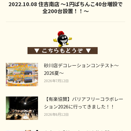
2022.10.08 住吉南店 ～1円ぱちんこ40台増設で
Next
全200台設置！！～
post:
砂川店デコレーションコンテスト～
2026夏～
2026年7月12日
【有楽協賛】バリアフリーコラボレー
ション2026に行ってきました！！
2026年6月12日