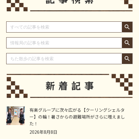
Search Button
Search
for:
Search Button
Search
for:
Search Button
Search
for:
有楽グループに次々広がる【クーリングシェルタ
ー】の輪！暑さからの避難場所がさらに増えまし
た！
2026年8月8日