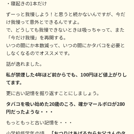
・寝起きの1本だけ
ずーっと我慢しよう！と思うと続かないんですが、今だ
け我慢って意外とできるんですよ。
で、どうしても我慢できないときは吸っちゃって、また
「今だけ我慢」を再開する。
いつの間にか本数減って、いつの間にかタバコを必要と
しなくなるのでオススメです。
話が逸れました。
私が禁煙した4年ほど前からでも、100円ほど値上がりし
てます。
更に古い記憶を掘り返すことにしましょう。
タバコを吸い始めた20歳のころ、確かマールボロが280
円だったような・・・
もっともっと古い記憶を・・・
小学校低学年の頃、
「おつりはあげるからお父さんのタ