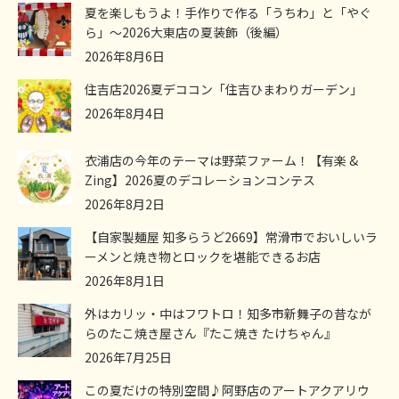
夏を楽しもうよ！手作りで作る「うちわ」と「やぐ
ら」～2026大東店の夏装飾（後編）
2026年8月6日
住吉店2026夏デココン「住吉ひまわりガーデン」
2026年8月4日
衣浦店の今年のテーマは野菜ファーム！【有楽 &
Zing】2026夏のデコレーションコンテス
2026年8月2日
【自家製麺屋 知多らうど2669】常滑市でおいしいラ
ーメンと焼き物とロックを堪能できるお店
2026年8月1日
外はカリッ・中はフワトロ！知多市新舞子の昔なが
らのたこ焼き屋さん『たこ焼き たけちゃん』
2026年7月25日
この夏だけの特別空間♪阿野店のアートアクアリウ