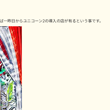
れば一昨日からユニコーン2の導入の店が有るという事です。