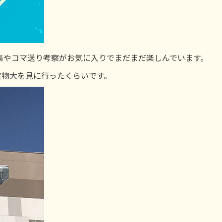
タ集やコマ送り考察がお気に入りでまだまだ楽しんでいます。
で実物大を見に行ったくらいです。