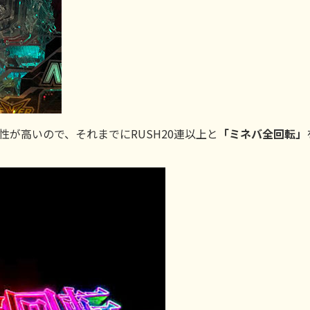
が高いので、それまでにRUSH20連以上と
「ミネバ全回転」