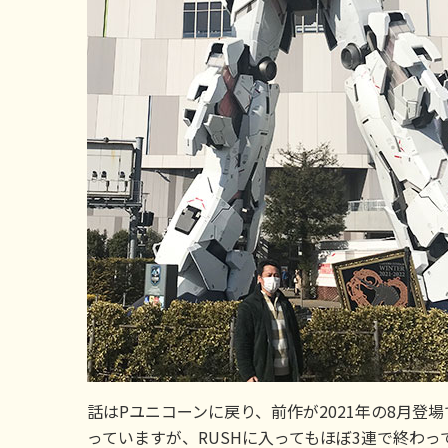
話はPユニコーンに戻り、前作が2021年の8月
っていますが、RUSHに入ってもほぼ3連で終わっ