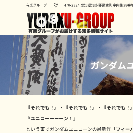
有楽グループ
〒470-2324 愛知県知多郡武豊町字内鉋38番
ガンダム
『それでも！』・『それでも！』・『それでも！
『ユニコーーーーン！』
という事でガンダムユニコーンの最新作
「フィー