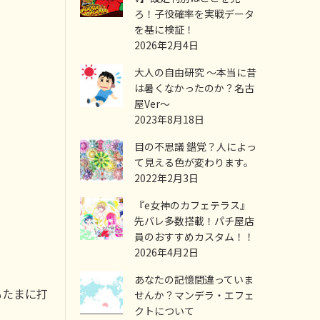
ろ！子役確率を実戦データ
を基に検証！
2026年2月4日
大人の自由研究 ～本当に昔
は暑くなかったのか？名古
屋Ver～
2023年8月18日
目の不思議 錯覚？人によっ
て見える色が変わります。
2022年2月3日
『e女神のカフェテラス』
先バレ多数搭載！パチ屋店
員のおすすめカスタム！！
2026年4月2日
あなたの記憶間違っていま
もたまに打
せんか？マンデラ・エフェ
クトについて