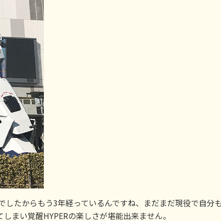
登場でしたからもう3年経っているんですね、まだまだ現役で自分
てしまい覚醒HYPERの楽しさが堪能出来ません。