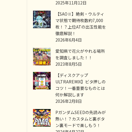
2025年11月12日
【SAOⅡ】絶剣・ウルティ
マ状態で期待枚数約7,000
枚！？上位ATの出玉性能を
徹底解説！
2026年6月4日
愛知県で花火がやれる場所
を調査しました！！
2023年8月5日
【ディスクアップ
ULTRAREMIX】ビタ押しの
コツ！一番重要なものとは
何か解説します
2026年2月8日
PガンダムSEEDの先読みが
熱い！？カスタムと裏ボタ
ン裏モードで楽しもう！
2024年4月27日