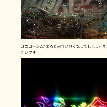
ユニコーン2が出ると前作が無くなってしまう可能性
たいです。