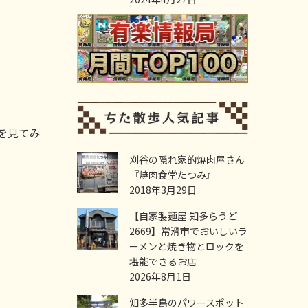
を見てみ
刈谷の隠れ家的焼肉屋さん
『焼肉食堂たつみ』
2018年3月29日
【自家製麺屋 知多らうど
2669】常滑市でおいしいラ
ーメンと焼き物とロックを
堪能できるお店
2026年8月1日
知多半島のパワースポット