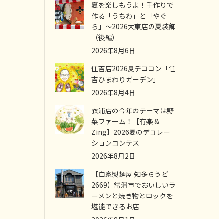
夏を楽しもうよ！手作りで
作る「うちわ」と「やぐ
ら」～2026大東店の夏装飾
（後編）
2026年8月6日
住吉店2026夏デココン「住
吉ひまわりガーデン」
2026年8月4日
衣浦店の今年のテーマは野
菜ファーム！【有楽 &
Zing】2026夏のデコレー
ションコンテス
2026年8月2日
【自家製麺屋 知多らうど
2669】常滑市でおいしいラ
ーメンと焼き物とロックを
堪能できるお店