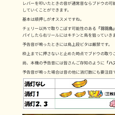
レバーを叩いたときの音が通常音ならブドウの可
していくことができます。
基本は順押しがオススメですね。
チェリー以外で取りこぼす可能性のある
「羽羽鳥
パイしたら右リールにはキチンと鳥を狙っていき
予告音が鳴ったときには鳥上段ビタは厳禁です。
枠上までに押さないと止めた時点でブドウの取り
尚、本機の予告音には皆さんご存知のように
「ハ
予告音が鳴った場合は音の他に消灯数にも要注目