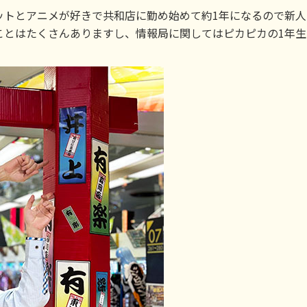
ットとアニメが好きで共和店に勤め始めて約1年になるので新人
ことはたくさんありますし、情報局に関してはピカピカの1年生