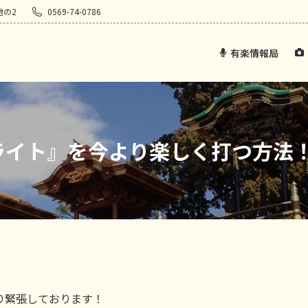
地の2
0569-74-0786
有楽情報局
ライト』を今より楽しく打つ方法
り緊張しております！