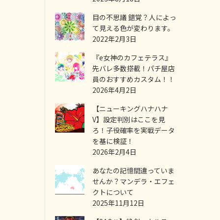
目の不思議 錯覚？人によっ
て見える色が変わります。
2022年2月3日
『e女神のカフェテラス』
先バレ多数搭載！パチ屋店
員のおすすめカスタム！！
2026年4月2日
【ニューキングハナハナ
V】設定判別はここを見
ろ！子役確率を実戦データ
を基に検証！
2026年2月4日
あなたの記憶間違っていま
せんか？マンデラ・エフェ
クトについて
2025年11月12日