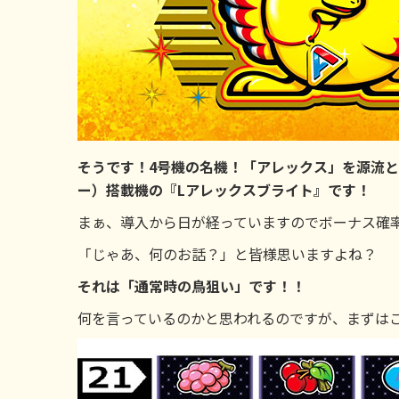
そうです！4号機の名機！「アレックス」を源流とし
ー）搭載機の『Lアレックスブライト』です！
まぁ、導入から日が経っていますのでボーナス確
「じゃあ、何のお話？」と皆様思いますよね？
それは「通常時の鳥狙い」です！！
何を言っているのかと思われるのですが、まずは