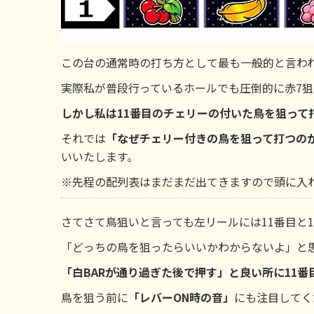
この台の通常時の打ち方として最も一般的と言われ
実際私が普段行っているホールでも圧倒的に赤7狙
しかし私は11番目のチェリーの付いた鳥を狙って
それでは
「なぜチェリー付きの鳥を狙って打つの
いいたします。
※先程の配列表はまだまだ出てきますので頭に入
さてさて鳥狙いと言っても左リールには11番目と1
「どっちの鳥を狙ったらいいかわからないよ」と
「白BARが通り過ぎた後で押す」と良い所に11番
鳥を狙う前に
「レバーON時の音」
にも注目してく