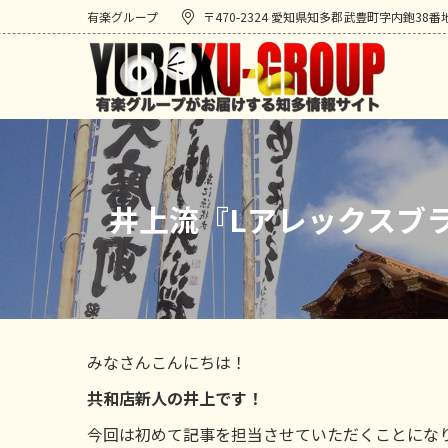
有楽グループ
〒470-2324 愛知県知多郡武豊町字内鉋38番
井上流『Lアレックスブ
みなさんこんにちは！
共和店新人の井上です！
今回は初めて記事を担当させていただくことにな