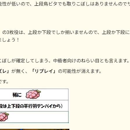
能性が低いので、上段鳥ビタでも取りこぼしはありませんので
」
の3枚役は、上段か下段でしか揃いませんので、上段か下段に
ましょう！
こぼしが確定してしまう、中級者向けのねらい目とも言えます
ズレ」
が無く、
「リプレイ」
の可能性が消えます。
です。