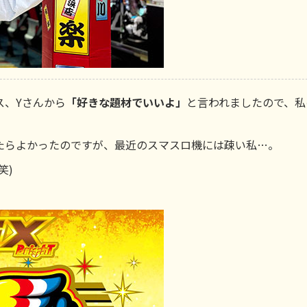
ス、Yさんから
「好きな題材でいいよ」
と言われましたので、私
たらよかったのですが、最近のスマスロ機には疎い私…。
笑)