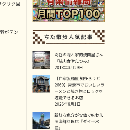
サクサク回
羽がテン
刈谷の隠れ家的焼肉屋さん
。
『焼肉食堂たつみ』
2018年3月29日
【自家製麺屋 知多らうど
2669】常滑市でおいしいラ
ーメンと焼き物とロックを
堪能できるお店
2026年8月1日
新鮮な魚介が安値で味わえ
る海鮮料理店『ダイ平水
産』