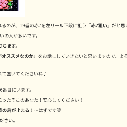
るのが、19番の赤7を左リール下段に狙う
『赤7狙い』
だと思
いの人が多いです。
打ちます。
がオススメなのか」
をお話ししていきたいと思いますので、よ
れて置いてくださいね♪
6番目にいます。
思ったそこのあなた！安心してください！
目の鳥が止まる！
…はずです笑
ださい。