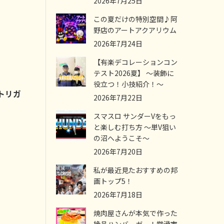
2026年7月25日
この夏だけの特別空間♪阿
野店のアートアクアリウム
2026年7月24日
【有楽デコレーションコン
テスト2026夏】 ～装飾に
役立つ！小技紹介！～
トリガ
2026年7月22日
スマスロ サンダーVをもっ
と楽しむ打ち方 ～単V狙い
の沼へようこそ～
2026年7月20日
私が最近見たおすすめの邦
画トップ5！
2026年7月18日
焼肉屋さんが本気で作った