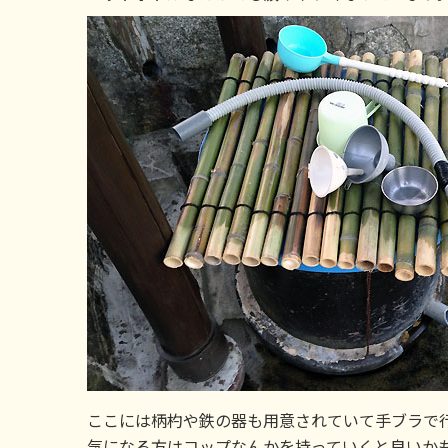
ここには柄杓や鉄の器も用意されていて手ブラで
気になる方はコップなんかを持っていくと良いか