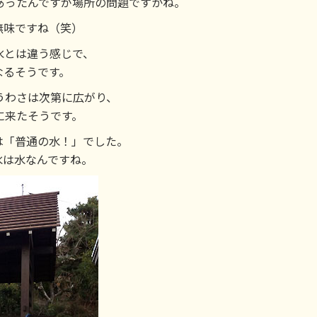
あったんですが場所の問題ですかね。
無味ですね（笑）
水とは違う感じで、
なるそうです。
うわさは次第に広がり、
に来たそうです。
は「普通の水！」でした。
水は水なんですね。