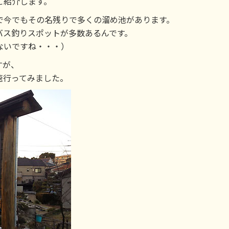
ご紹介します。
で今でもその名残りで多くの溜め池があります。
バス釣りスポットが多数あるんです。
ないですね・・・）
すが、
速行ってみました。