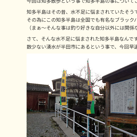
今回は知多散歩という事で知多半島の事について
知多半島はその昔、水不足に悩まされていたそう
その為にこの知多半島は全国でも有名なブラック
（まぁ～そんな事は釣り好きな自分以外には関係
さて、そんな水不足に悩まされた知多半島なんで
数少ない湧水が半田市にあるという事で、今回早