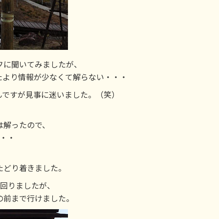
フに聞いてみましたが、
たより情報が少なくて解らない・・・
んですが見事に迷いました。（笑）
は解ったので、
・・
たどり着きました。
き回りましたが、
の前まで行けました。