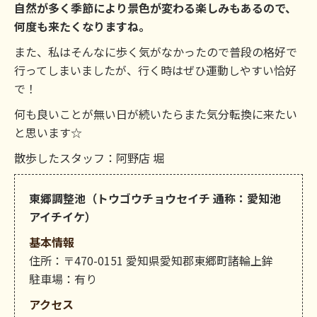
自然が多く季節により景色が変わる楽しみもあるので、
何度も来たくなりますね。
また、私はそんなに歩く気がなかったので普段の格好で
行ってしまいましたが、行く時はぜひ運動しやすい恰好
で！
何も良いことが無い日が続いたらまた気分転換に来たい
と思います☆
散歩したスタッフ：阿野店 堀
東郷調整池（トウゴウチョウセイチ 通称：愛知池
アイチイケ）
基本情報
住所：〒470-0151 愛知県愛知郡東郷町諸輪上鉾
駐車場：有り
アクセス