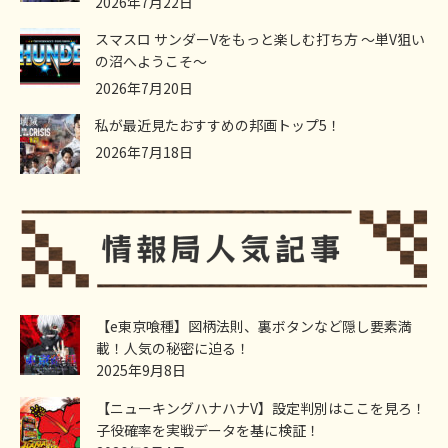
2026年7月22日
スマスロ サンダーVをもっと楽しむ打ち方 ～単V狙い
の沼へようこそ～
2026年7月20日
私が最近見たおすすめの邦画トップ5！
2026年7月18日
【e東京喰種】図柄法則、裏ボタンなど隠し要素満
載！人気の秘密に迫る！
2025年9月8日
【ニューキングハナハナV】設定判別はここを見ろ！
子役確率を実戦データを基に検証！