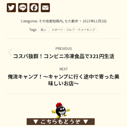
Twitter
Line
Facebook
Email
Categories:
その他愛知県内
,
ちた散歩
2023年11月2日
Tags:
遊ぶ
スポーツ・ゴルフ・ウォーキング
Post
navigation
PREVIOUS
コスパ抜群！コンビニ冷凍食品で321円生活
Previous
post:
NEXT
俺流キャンプ！～キャンプに行く途中で寄った美
Next
味しいお店～
post: