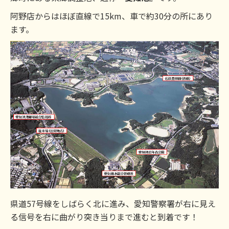
阿野店からはほぼ直線で15km、車で約30分の所にあり
ます。
県道57号線をしばらく北に進み、愛知警察署が右に見え
る信号を右に曲がり突き当りまで進むと到着です！