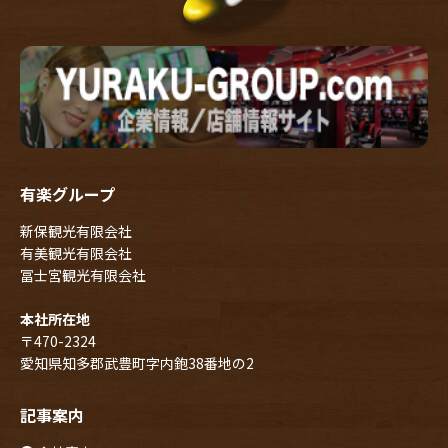
有楽グループ
新保観光有限会社
有美観光有限会社
冨士宮観光有限会社
本社所在地
〒470-2324
愛知県知多郡武豊町字内鉋38番地の2
記事案内