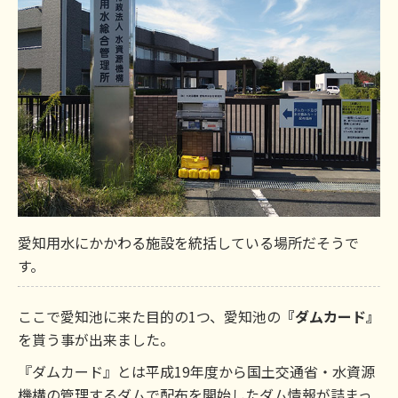
愛知用水にかかわる施設を統括している場所だそうで
す。
ここで愛知池に来た目的の1つ、愛知池の
『ダムカード』
を貰う事が出来ました。
『ダムカード』とは平成19年度から国土交通省・水資源
機構の管理するダムで配布を開始したダム情報が詰まっ