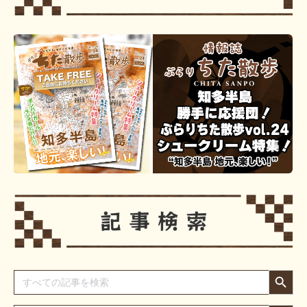
Search Button
Search
for:
Search Button