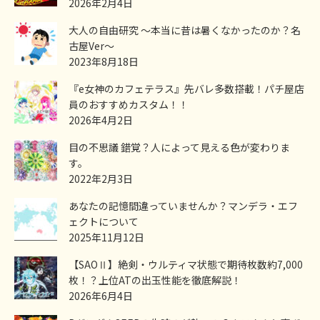
2026年2月4日
大人の自由研究 ～本当に昔は暑くなかったのか？名
古屋Ver～
2023年8月18日
『e女神のカフェテラス』先バレ多数搭載！パチ屋店
員のおすすめカスタム！！
2026年4月2日
目の不思議 錯覚？人によって見える色が変わりま
す。
2022年2月3日
あなたの記憶間違っていませんか？マンデラ・エフ
ェクトについて
2025年11月12日
【SAOⅡ】絶剣・ウルティマ状態で期待枚数約7,000
枚！？上位ATの出玉性能を徹底解説！
2026年6月4日