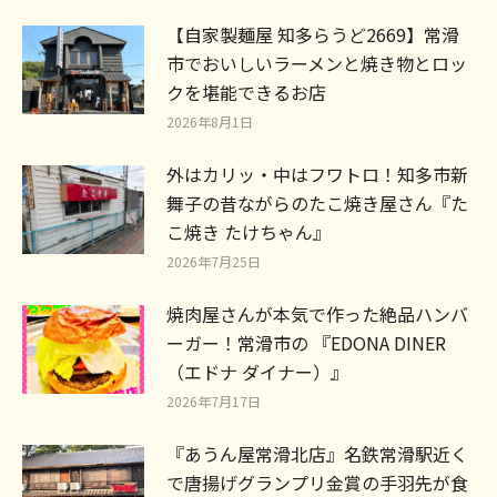
【自家製麺屋 知多らうど2669】常滑
市でおいしいラーメンと焼き物とロッ
クを堪能できるお店
2026年8月1日
外はカリッ・中はフワトロ！知多市新
舞子の昔ながらのたこ焼き屋さん『た
こ焼き たけちゃん』
2026年7月25日
焼肉屋さんが本気で作った絶品ハンバ
ーガー！常滑市の 『EDONA DINER
（エドナ ダイナー）』
2026年7月17日
『あうん屋常滑北店』名鉄常滑駅近く
で唐揚げグランプリ金賞の手羽先が食