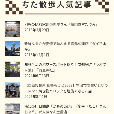
刈谷の隠れ家的焼肉屋さん『焼肉食堂たつみ』
2018年3月29日
新鮮な魚介が安値で味わえる海鮮料理店『ダイ平水
産』
2016年12月1日
知多半島のパワースポット巡り！南知多町『つぶて
ヶ浦』『羽豆神社』
2024年6月13日
【自家製麺屋 知多らうど2669】常滑市でおいしいラ
ーメンと焼き物とロックを堪能できるお店
2026年8月1日
南知多町日間島『かもめ売店』「多幸（たこ）まん
じゅう」が人気なお土産店