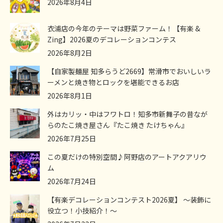
2026年8月4日
衣浦店の今年のテーマは野菜ファーム！【有楽 &
Zing】2026夏のデコレーションコンテス
2026年8月2日
【自家製麺屋 知多らうど2669】常滑市でおいしいラ
ーメンと焼き物とロックを堪能できるお店
2026年8月1日
外はカリッ・中はフワトロ！知多市新舞子の昔なが
らのたこ焼き屋さん『たこ焼き たけちゃん』
2026年7月25日
この夏だけの特別空間♪阿野店のアートアクアリウ
ム
2026年7月24日
【有楽デコレーションコンテスト2026夏】 ～装飾に
役立つ！小技紹介！～