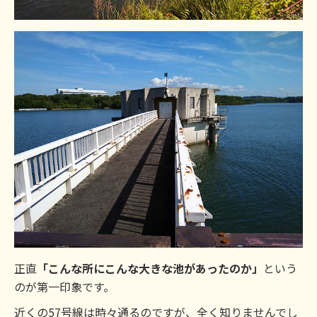
正直
「こんな所にこんな大きな池があったのか」
という
のが第一印象です。
近くの57号線は時々通るのですが、全く知りませんでし