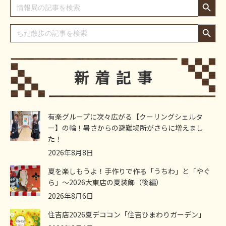
Search
for:
Search Button
Search
for:
有楽グループに次々広がる【クーリングシェルタ
ー】の輪！暑さからの避難場所がさらに増えまし
た！
2026年8月8日
夏を楽しもうよ！手作りで作る「うちわ」と「やぐ
ら」～2026大東店の夏装飾（後編）
2026年8月6日
住吉店2026夏デココン「住吉ひまわりガーデン」