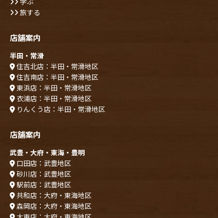
学ぶ
旅する
店舗案内
半田・常滑
住吉北店：半田・常滑地区
住吉南店：半田・常滑地区
東浜店：半田・常滑地区
衣浦店：半田・常滑地区
りんくう店：半田・常滑地区
店舗案内
武豊・大府・東海・豊明
口田店：武豊地区
砂川店：武豊地区
駅前店：武豊地区
共和店：大府・東海地区
森岡店：大府・東海地区
大東店：大府・東海地区