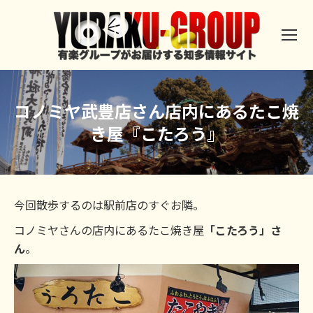
コノミヤ武豊店さん店内にあるたこ焼
き屋『こたろう』
今回散歩するのは駅前店のすぐお隣。
コノミヤさんの店内にあるたこ焼き屋
「こたろう」さ
ん
。