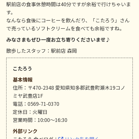
駅前店の食事休憩時間は40分ですが余裕で行けちゃいま
す。
なんなら食後にコーヒーを飲んだり、「こたろう」さん
で売っているソフトクリームを食べても余裕ですね。
みなさまもぜひ一度お立ち寄りくださいませ♪
散歩したスタッフ：駅前店 森岡
こたろう
基本情報
住所：〒470-2348 愛知県知多郡武豊町瀬木19コノ
ミヤ武豊店1F
電話：0569-71-0370
定休日：火曜日
営業時間：10:00～16:30
外部リンク