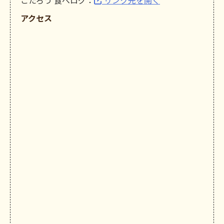
こたろう 食べログ：
リンク先を開く
アクセス