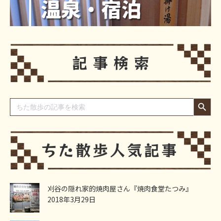
Search Button
Search
for:
刈谷の隠れ家的焼肉屋さん『焼肉食堂たつみ』
2018年3月29日