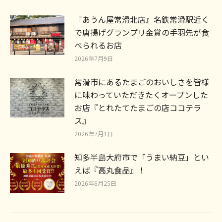
『あうん屋常滑北店』名鉄常滑駅近く
で唐揚げグランプリ金賞の手羽先が食
べられるお店
2026年7月9日
常滑市にあるたまごのおいしさを皆様
に味わっていただきたくオープンした
お店『とれたてたまごの店ココテラ
ス』
2026年7月1日
知多半島大府市で「うまい納豆」とい
えば『高丸食品』！
2026年6月25日