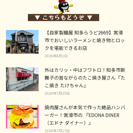
【自家製麺屋 知多らうど2669】常滑
市でおいしいラーメンと焼き物とロッ
クを堪能できるお店
2026年8月1日
外はカリッ・中はフワトロ！知多市新
舞子の昔ながらのたこ焼き屋さん『た
こ焼き たけちゃん』
2026年7月25日
焼肉屋さんが本気で作った絶品ハンバ
ーガー！常滑市の 『EDONA DINER
（エドナ ダイナー）』
2026年7月17日