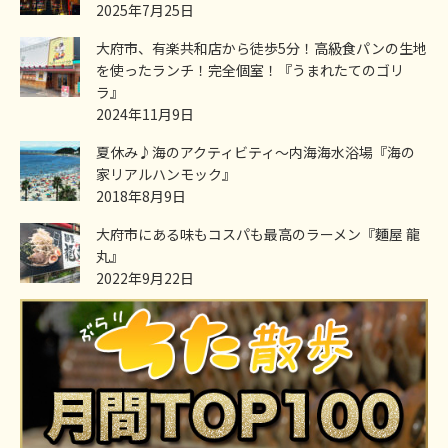
2025年7月25日
大府市、有楽共和店から徒歩5分！高級食パンの生地
を使ったランチ！完全個室！『うまれたてのゴリ
ラ』
2024年11月9日
夏休み♪海のアクティビティ～内海海水浴場『海の
家リアルハンモック』
2018年8月9日
大府市にある味もコスパも最高のラーメン『麵屋 龍
丸』
2022年9月22日