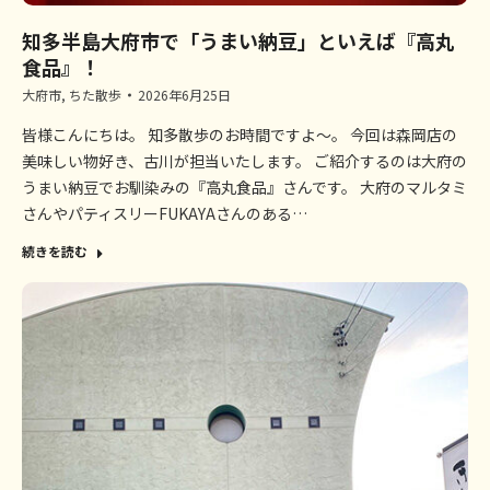
知多半島大府市で「うまい納豆」といえば『高丸
食品』！
大府市
,
ちた散歩
2026年6月25日
皆様こんにちは。 知多散歩のお時間ですよ～。 今回は森岡店の
美味しい物好き、古川が担当いたします。 ご紹介するのは大府の
うまい納豆でお馴染みの『高丸食品』さんです。 大府のマルタミ
さんやパティスリーFUKAYAさんのある…
続きを読む