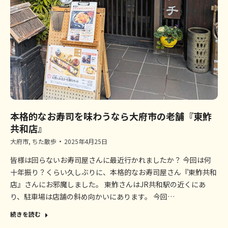
本格的なお寿司を味わうなら大府市の老舗『東鮓
共和店』
大府市
,
ちた散歩
2025年4月25日
皆様は回らないお寿司屋さんに最近行かれましたか？ 今回は何
十年振り？くらい久しぶりに、本格的なお寿司屋さん『東鮓共和
店』さんにお邪魔しました。 東鮓さんはJR共和駅の近くにあ
り、駐車場は店舗の斜め向かいにあります。 今回…
続きを読む