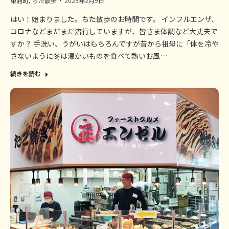
東浦町
,
ちた散歩
2025年2月9日
はい！始まりました。ちた散歩のお時間です。 インフルエンザ、
コロナなどまだまだ流行していますが、皆さま体調など大丈夫で
すか？ 手洗い、うがいはもちろんですが昔から祖母に「体を冷や
さないように冬は温かいものを食べて熱いお風…
続きを読む