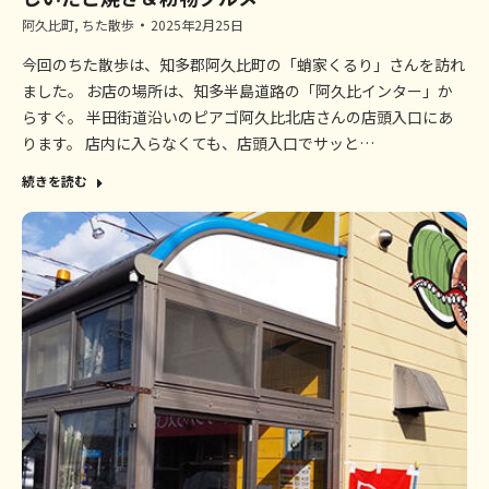
阿久比町
,
ちた散歩
2025年2月25日
今回のちた散歩は、知多郡阿久比町の「蛸家くるり」さんを訪れ
ました。 お店の場所は、知多半島道路の「阿久比インター」か
らすぐ。 半田街道沿いのピアゴ阿久比北店さんの店頭入口にあ
ります。 店内に入らなくても、店頭入口でサッと…
続きを読む