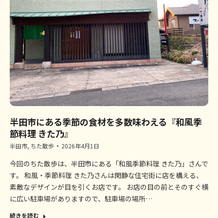
半田市にある季節の食材を多数味わえる『和風季
節料理 きた乃』
半田市
,
ちた散歩
2026年4月1日
今回のちた散歩は、半田市にある「和風季節料理 きた乃」さんで
す。 和風・季節料理 きた乃さんは閑静な住宅街に店を構える、
素敵なデザインが目を引くお店です。 お店の目の前とそのすぐ横
に広い駐車場がありますので、駐車場の場所…
続きを読む