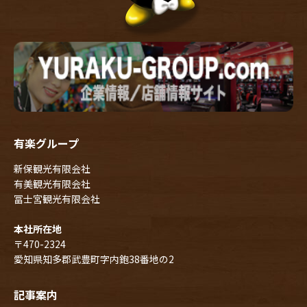
有楽グループ
新保観光有限会社
有美観光有限会社
冨士宮観光有限会社
本社所在地
〒470-2324
愛知県知多郡武豊町字内鉋38番地の2
記事案内