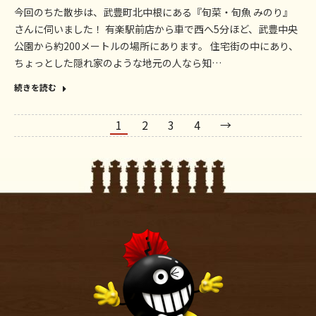
今回のちた散歩は、武豊町北中根にある『旬菜・旬魚 みのり』
さんに伺いました！ 有楽駅前店から車で西へ5分ほど、武豊中央
公園から約200メートルの場所にあります。 住宅街の中にあり、
ちょっとした隠れ家のような地元の人なら知…
続きを読む
1
2
3
4
→