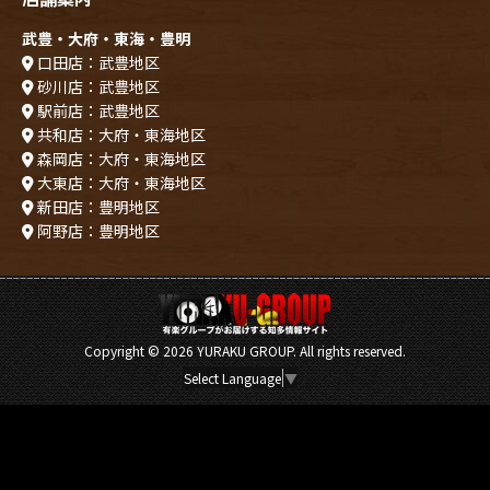
武豊・大府・東海・豊明
口田店：武豊地区
砂川店：武豊地区
駅前店：武豊地区
共和店：大府・東海地区
森岡店：大府・東海地区
大東店：大府・東海地区
新田店：豊明地区
阿野店：豊明地区
Copyright ©
2026 YURAKU GROUP. All rights reserved.
Select Language
▼