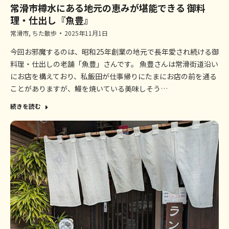
常滑市樽水にある地元の恵みが堪能できる 御料
理・仕出し『魚豊』
常滑市
,
ちた散歩
2025年11月1日
今回お邪魔するのは、昭和25年創業の地元で長年愛され続ける御
料理・仕出しの老舗「魚豊」さんです。 魚豊さんは常滑街道沿い
にお店を構えており、私飯田が仕事帰りにたまにお店の前を通る
ことがありますが、鰻を焼いている美味しそう…
続きを読む