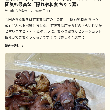
囲気も最高な『隠れ家和食 ちゃり蔵』
半田市
,
ちた散歩
2025年4月1日
今回のちた散歩は有楽東浜店の目の前！「隠れ家和食 ちゃり
蔵」さんへお邪魔しました。 有楽東浜店からどのぐらい近いか
と言いますと・・・ このように、ちゃり蔵さんとツーショット
撮影ができちゃうぐらいです！ ではさっそく店内に…
続きを読む