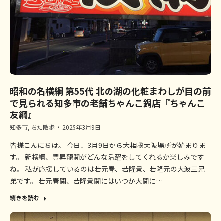
昭和の名横綱 第55代 北の湖の化粧まわしが目の前
で見られる知多市の老舗ちゃんこ鍋店『ちゃんこ
友綱』
知多市
,
ちた散歩
2025年3月9日
皆様こんにちは。 今日、3月9日から大相撲大阪場所が始まりま
す。 新横綱、豊昇龍関がどんな活躍をしてくれるか楽しみです
ね。 私が応援しているのは若元春、若隆景、若隆元の大波三兄
弟です。 若元春関、若隆景関にはいつか大関に…
続きを読む