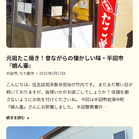
元祖たこ焼き！昔ながらの懐かしい味・半田市
『蛸ん壷』
半田市
,
ちた散歩
2025年2月17日
こんにちは。住吉店知多散歩担当の竹内です。 まだまだ寒い日が
続いておりますが、皆様いかがお過ごしでしょうか？ 体調を崩
さないようにお気を付けくださいね。 今回は半田市岩滑中町
『蛸ん壷』さんにお邪魔しました。 半田警察署の…
続きを読む