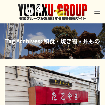
Tag Archives:
和食・焼き物・丼もの