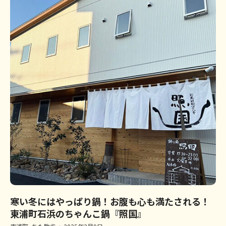
寒い冬にはやっぱり鍋！お腹も心も満たされる！
東浦町石浜のちゃんこ鍋『照国』