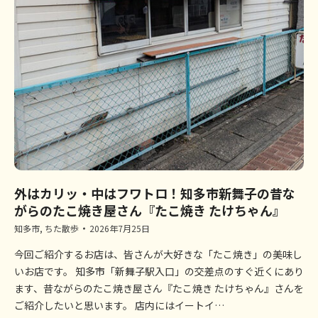
外はカリッ・中はフワトロ！知多市新舞子の昔な
がらのたこ焼き屋さん『たこ焼き たけちゃん』
知多市
,
ちた散歩
2026年7月25日
今回ご紹介するお店は、皆さんが大好きな「たこ焼き」の美味し
いお店です。 知多市「新舞子駅入口」の交差点のすぐ近くにあり
ます、昔ながらのたこ焼き屋さん『たこ焼き たけちゃん』さんを
ご紹介したいと思います。 店内にはイートイ…