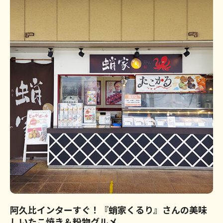
阿久比インターすぐ！『蛸家くるり』さんの美味
しいたこ焼き＆粉物グルメ