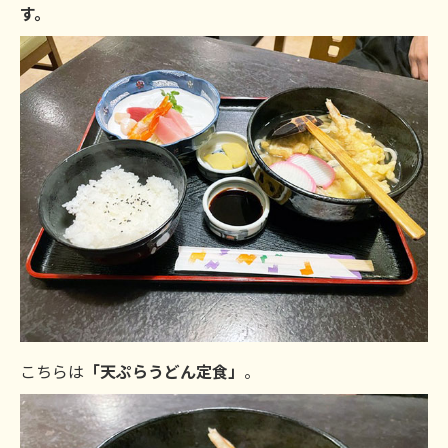
す。
こちらは
「天ぷらうどん定食」
。