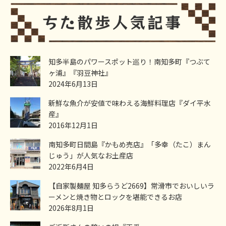
知多半島のパワースポット巡り！南知多町『つぶて
ヶ浦』『羽豆神社』
2024年6月13日
新鮮な魚介が安値で味わえる海鮮料理店『ダイ平水
産』
2016年12月1日
南知多町日間島『かもめ売店』「多幸（たこ）まん
じゅう」が人気なお土産店
2022年6月4日
【自家製麺屋 知多らうど2669】常滑市でおいしいラ
ーメンと焼き物とロックを堪能できるお店
2026年8月1日