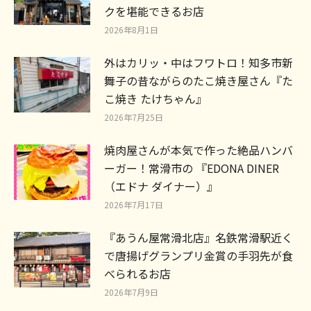
クを堪能できるお店
2026年8月1日
外はカリッ・中はフワトロ！知多市新
舞子の昔ながらのたこ焼き屋さん『た
こ焼き たけちゃん』
2026年7月25日
焼肉屋さんが本気で作った絶品ハンバ
ーガー！常滑市の 『EDONA DINER
（エドナ ダイナー）』
2026年7月17日
『あうん屋常滑北店』名鉄常滑駅近く
で唐揚げグランプリ金賞の手羽先が食
べられるお店
2026年7月9日