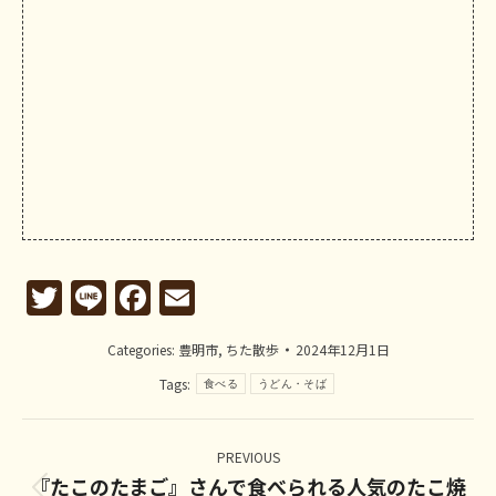
Twitter
Line
Facebook
Email
Categories:
豊明市
,
ちた散歩
2024年12月1日
Tags:
食べる
うどん・そば
Post
navigation
PREVIOUS
『たこのたまご』さんで食べられる人気のたこ焼