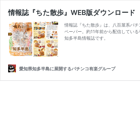
情報誌『ちた散歩』WEB版ダウンロード
情報誌『ちた散歩』は、八百屋系パチ
ペーパー。約11年前から配信してい
知多半島情報誌です。
愛知県知多半島に展開するパチンコ有楽グループ