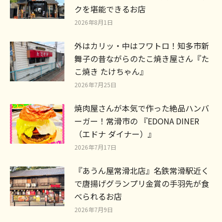
クを堪能できるお店
2026年8月1日
外はカリッ・中はフワトロ！知多市新
舞子の昔ながらのたこ焼き屋さん『た
こ焼き たけちゃん』
2026年7月25日
焼肉屋さんが本気で作った絶品ハンバ
ーガー！常滑市の 『EDONA DINER
（エドナ ダイナー）』
2026年7月17日
『あうん屋常滑北店』名鉄常滑駅近く
で唐揚げグランプリ金賞の手羽先が食
べられるお店
2026年7月9日