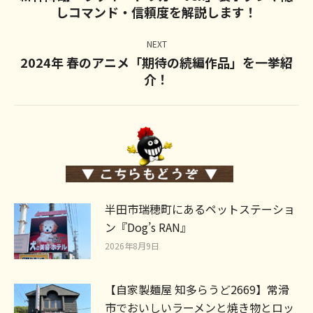
しコマンド・信頼度を解説します！
post:
NEXT
2024年 春のアニメ「期待の続編作品」を一挙紹
Next
介！
post:
半田市瑞穂町にあるペットステーショ
ン『Dog’s RAN』
2026年8月9日
【自家製麺屋 知多らうど2669】常滑
市でおいしいラーメンと焼き物とロッ