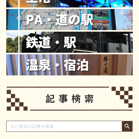
Search Button
Search
for: