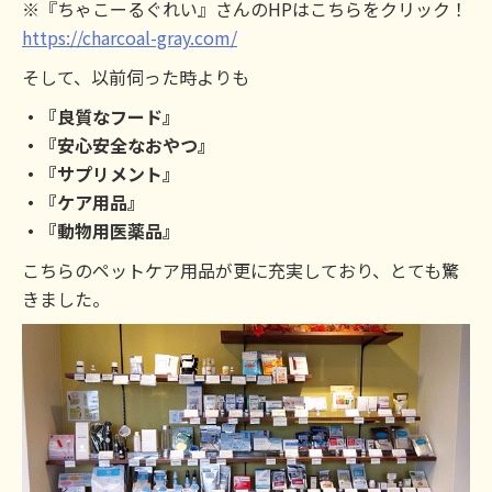
※『ちゃこーるぐれい』さんのHPはこちらをクリック！
https://charcoal-gray.com/
そして、以前伺った時よりも
・『良質なフード』
・『安心安全なおやつ』
・『サプリメント』
・『ケア用品』
・『動物用医薬品』
こちらのペットケア用品が更に充実しており、とても驚
きました。