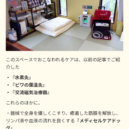
このスペースでおこなわれるケアは、以前の記事でご紹
介した
・『水素灸』
・『ビワの葉温灸』
・『交流磁気治療器』
これらのほかに、
・器械で全身を優しくこすり、癒着した筋膜を解放し、
リンパ液や血液の流れを良くする
『メディセルケアドッ
グ』