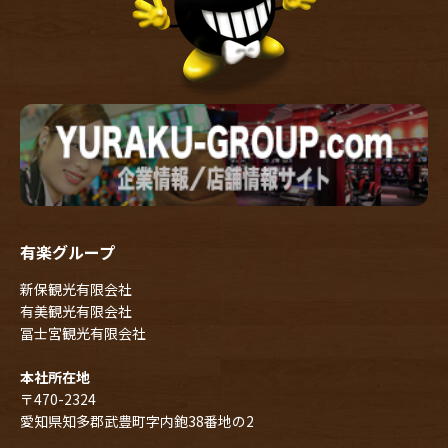
有楽グループ
新保観光有限会社
有美観光有限会社
冨士宮観光有限会社
本社所在地
〒470-2324
愛知県知多郡武豊町字内鉋38番地の2