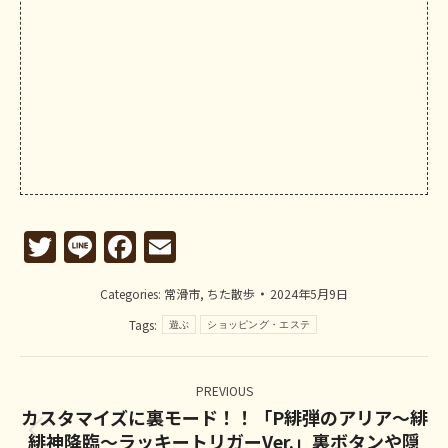
Twitter
Line
Facebook
Email
Categories:
常滑市
,
ちた散歩
2024年5月9日
Tags:
遊ぶ
ショッピング・エステ
Post
navigation
PREVIOUS
カスタマイズに裏モード！！「P緋弾のアリア～緋
緋神降臨～ラッキートリガーVer.」裏ボタンや隠
Previous