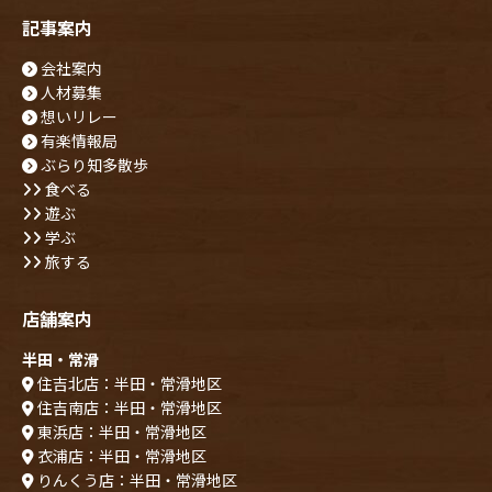
記事案内
会社案内
人材募集
想いリレー
有楽情報局
ぶらり知多散歩
食べる
遊ぶ
学ぶ
旅する
店舗案内
半田・常滑
住吉北店：半田・常滑地区
住吉南店：半田・常滑地区
東浜店：半田・常滑地区
衣浦店：半田・常滑地区
りんくう店：半田・常滑地区