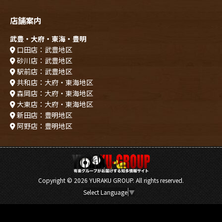
店舗案内
武豊・大府・東海・豊明
口田店：武豊地区
砂川店：武豊地区
駅前店：武豊地区
共和店：大府・東海地区
森岡店：大府・東海地区
大東店：大府・東海地区
新田店：豊明地区
阿野店：豊明地区
Copyright ©
2026 YURAKU GROUP. All rights reserved.
Select Language
▼