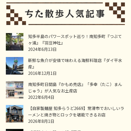
知多半島のパワースポット巡り！南知多町『つぶて
ヶ浦』『羽豆神社』
2024年6月13日
新鮮な魚介が安値で味わえる海鮮料理店『ダイ平水
産』
2016年12月1日
南知多町日間島『かもめ売店』「多幸（たこ）まん
じゅう」が人気なお土産店
2022年6月4日
【自家製麺屋 知多らうど2669】常滑市でおいしいラ
ーメンと焼き物とロックを堪能できるお店
2026年8月1日