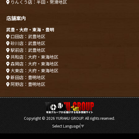
りんくう店：半田・常滑地区
店舗案内
武豊・大府・東海・豊明
口田店：武豊地区
砂川店：武豊地区
駅前店：武豊地区
共和店：大府・東海地区
森岡店：大府・東海地区
大東店：大府・東海地区
新田店：豊明地区
阿野店：豊明地区
Copyright ©
2026 YURAKU GROUP. All rights reserved.
Select Language
▼