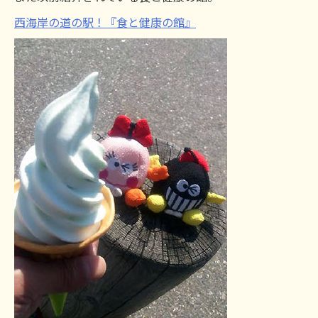
西海岸の道の駅！『食と健康の館』