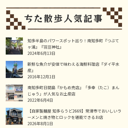
知多半島のパワースポット巡り！南知多町『つぶて
ヶ浦』『羽豆神社』
2024年6月13日
新鮮な魚介が安値で味わえる海鮮料理店『ダイ平水
産』
2016年12月1日
南知多町日間島『かもめ売店』「多幸（たこ）まん
じゅう」が人気なお土産店
2022年6月4日
【自家製麺屋 知多らうど2669】常滑市でおいしいラ
ーメンと焼き物とロックを堪能できるお店
2026年8月1日