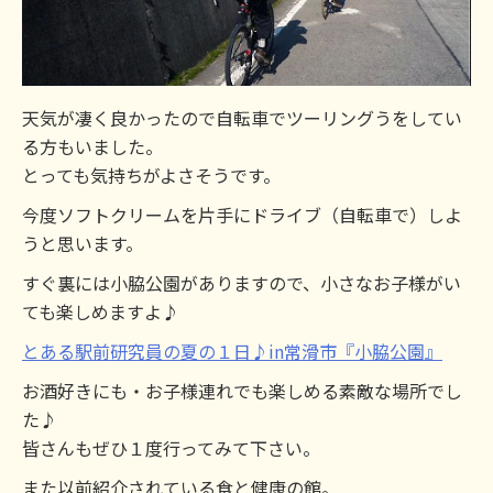
天気が凄く良かったので自転車でツーリングうをしてい
る方もいました。
とっても気持ちがよさそうです。
今度ソフトクリームを片手にドライブ（自転車で）しよ
うと思います。
すぐ裏には小脇公園がありますので、小さなお子様がい
ても楽しめますよ♪
とある駅前研究員の夏の１日♪in常滑市『小脇公園』
お酒好きにも・お子様連れでも楽しめる素敵な場所でし
た♪
皆さんもぜひ１度行ってみて下さい。
また以前紹介されている食と健康の館。