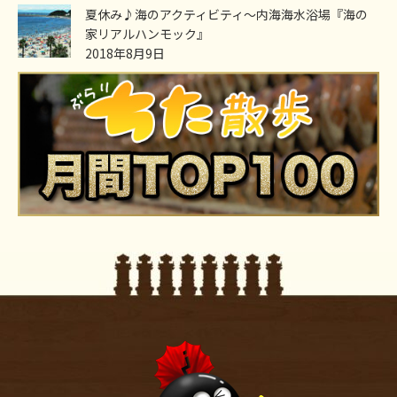
夏休み♪海のアクティビティ～内海海水浴場『海の
家リアルハンモック』
2018年8月9日