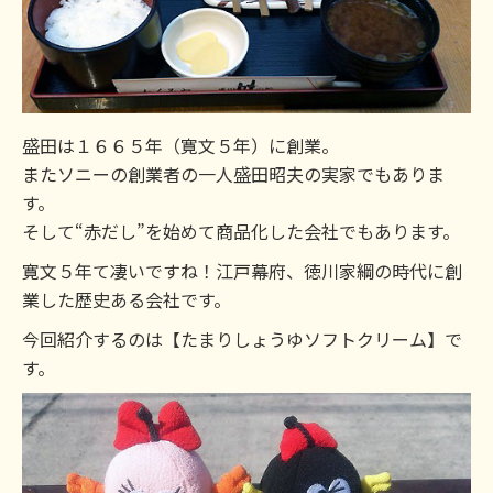
盛田は１６６５年（寛文５年）に創業。
またソニーの創業者の一人盛田昭夫の実家でもありま
す。
そして“赤だし”を始めて商品化した会社でもあります。
寛文５年て凄いですね！江戸幕府、徳川家綱の時代に創
業した歴史ある会社です。
今回紹介するのは【たまりしょうゆソフトクリーム】で
す。