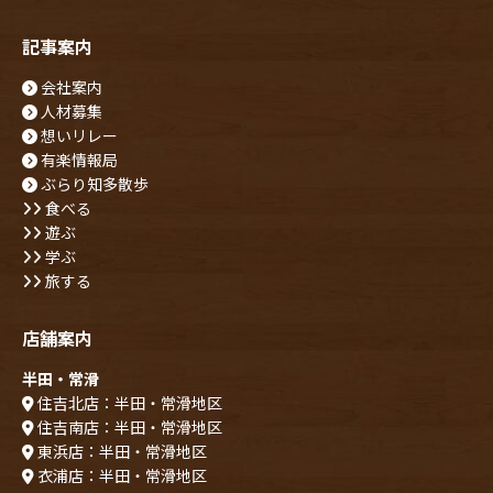
記事案内
会社案内
人材募集
想いリレー
有楽情報局
ぶらり知多散歩
食べる
遊ぶ
学ぶ
旅する
店舗案内
半田・常滑
住吉北店：半田・常滑地区
住吉南店：半田・常滑地区
東浜店：半田・常滑地区
衣浦店：半田・常滑地区