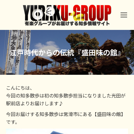
江戸時代からの伝統『盛田味の館』
こんにちは、
今回の知多散歩は初の知多散歩担当になりました光田が
駅前店よりお届けします♪
今回お届けする知多散歩は常滑市にある【盛田味の館】
です。