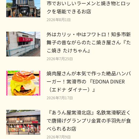
市でおいしいラーメンと焼き物とロッ
クを堪能できるお店
2026年8月1日
外はカリッ・中はフワトロ！知多市新
舞子の昔ながらのたこ焼き屋さん『た
こ焼き たけちゃん』
2026年7月25日
焼肉屋さんが本気で作った絶品ハンバ
ーガー！常滑市の 『EDONA DINER
（エドナ ダイナー）』
2026年7月17日
『あうん屋常滑北店』名鉄常滑駅近く
で唐揚げグランプリ金賞の手羽先が食
べられるお店
2026年7月9日