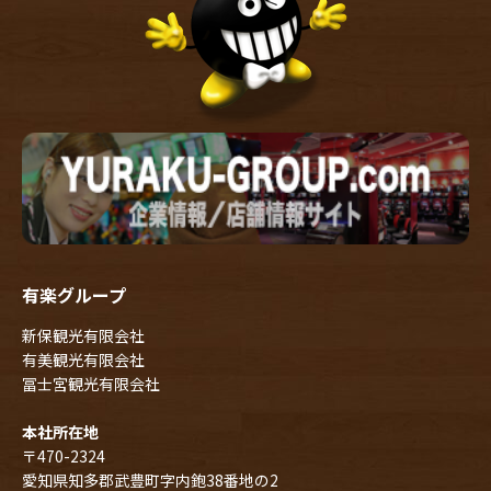
有楽グループ
新保観光有限会社
有美観光有限会社
冨士宮観光有限会社
本社所在地
〒470-2324
愛知県知多郡武豊町字内鉋38番地の2