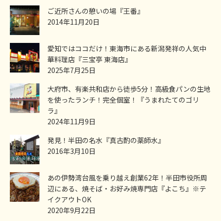
ご近所さんの憩いの場『王番』
2014年11月20日
愛知ではココだけ！東海市にある新潟発祥の人気中
華料理店『三宝亭 東海店』
2025年7月25日
大府市、有楽共和店から徒歩5分！高級食パンの生地
を使ったランチ！完全個室！『うまれたてのゴリ
ラ』
2024年11月9日
発見！半田の名水『真古酌の薬師水』
2016年3月10日
あの伊勢湾台風を乗り越え創業62年！半田市役所周
辺にある、焼そば・お好み焼専門店『よこち』※テ
イクアウトOK
2020年9月22日