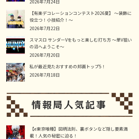
2026年7月24日
【有楽デコレーションコンテスト2026夏】 ～装飾に
役立つ！小技紹介！～
2026年7月22日
スマスロ サンダーVをもっと楽しむ打ち方 ～単V狙い
の沼へようこそ～
2026年7月20日
私が最近見たおすすめの邦画トップ5！
2026年7月18日
【e東京喰種】図柄法則、裏ボタンなど隠し要素満
載！人気の秘密に迫る！