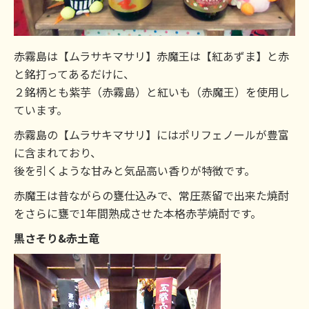
赤霧島は【ムラサキマサリ】赤魔王は【紅あずま】と赤
と銘打ってあるだけに、
２銘柄とも紫芋（赤霧島）と紅いも（赤魔王）を使用し
ています。
赤霧島の【ムラサキマサリ】にはポリフェノールが豊富
に含まれており、
後を引くような甘みと気品高い香りが特徴です。
赤魔王は昔ながらの甕仕込みで、常圧蒸留で出来た焼酎
をさらに甕で1年間熟成させた本格赤芋焼酎です。
黒さそり&赤土竜