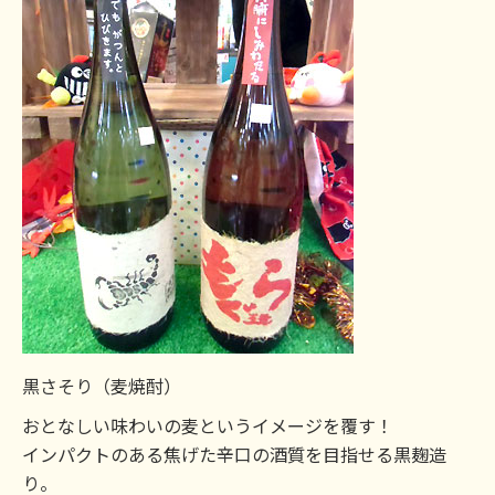
黒さそり（麦焼酎）
おとなしい味わいの麦というイメージを覆す！
インパクトのある焦げた辛口の酒質を目指せる黒麹造
り。