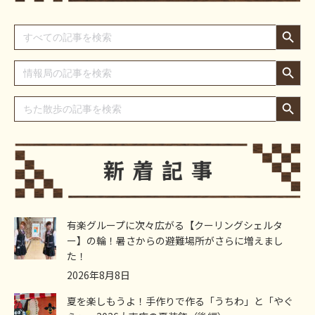
Search Button
Search
for:
Search Button
Search
for:
Search Button
Search
for:
有楽グループに次々広がる【クーリングシェルタ
ー】の輪！暑さからの避難場所がさらに増えまし
た！
2026年8月8日
夏を楽しもうよ！手作りで作る「うちわ」と「やぐ