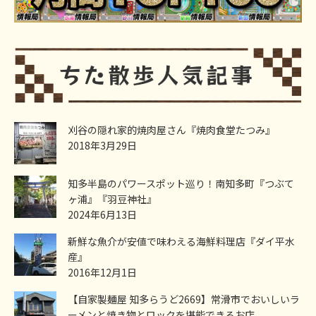
刈谷の隠れ家的焼肉屋さん『焼肉食堂たつみ』
2018年3月29日
知多半島のパワースポット巡り！南知多町『つぶて
ヶ浦』『羽豆神社』
2024年6月13日
新鮮な魚介が安値で味わえる海鮮料理店『ダイ平水
産』
2016年12月1日
【自家製麺屋 知多らうど2669】常滑市でおいしいラ
ーメンと焼き物とロックを堪能できるお店