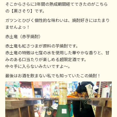
そこからさらに3年間の熟成期間経てできたのがこちら
の【黒さそり】です。
ガツンとひびく個性的な味わいは、焼酎好きにはたまり
ませんよっ！
赤土竜（赤芋焼酎）
赤土竜も紅さつまが原料の芋焼酎です。
赤土竜の特徴は七窪の水を使用した華やかな香りと、甘
みのある口当たりが楽しめる超限定酒です。
中々手に入らないみたいですよ～。
最後はお酒を飲まない私でも知っていたこの焼酎！