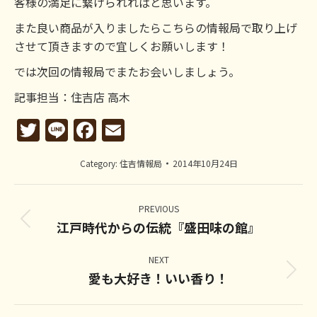
客様の満足に繋げられればと思います。
また良い商品が入りましたらこちらの情報局で取り上げ
させて頂きますので宜しくお願いします！
では次回の情報局でまたお会いしましょう。
記事担当：住吉店 高木
Twitter
Line
Facebook
Email
Category:
住吉情報局
2014年10月24日
Post
navigation
PREVIOUS
江戸時代からの伝統『盛田味の館』
Previous
post:
NEXT
愛も大好き！いい香り！
Next
post: