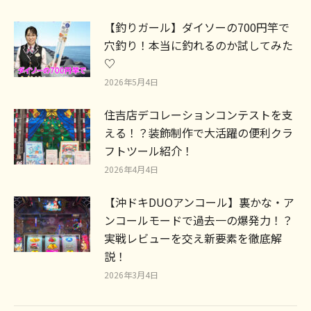
【釣りガール】ダイソーの700円竿で
穴釣り！本当に釣れるのか試してみた
♡
2026年5月4日
住吉店デコレーションコンテストを支
える！？装飾制作で大活躍の便利クラ
フトツール紹介！
2026年4月4日
【沖ドキDUOアンコール】裏かな・ア
ンコールモードで過去一の爆発力！？
実戦レビューを交え新要素を徹底解
説！
2026年3月4日