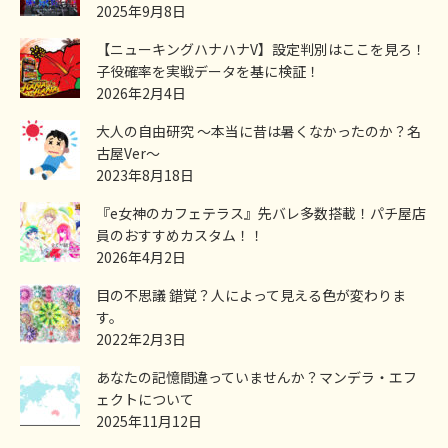
2025年9月8日
【ニューキングハナハナV】設定判別はここを見ろ！
子役確率を実戦データを基に検証！
2026年2月4日
大人の自由研究 ～本当に昔は暑くなかったのか？名
古屋Ver～
2023年8月18日
『e女神のカフェテラス』先バレ多数搭載！パチ屋店
員のおすすめカスタム！！
2026年4月2日
目の不思議 錯覚？人によって見える色が変わりま
す。
2022年2月3日
あなたの記憶間違っていませんか？マンデラ・エフ
ェクトについて
2025年11月12日