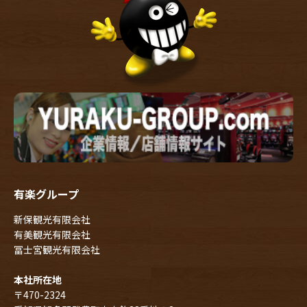
有楽グループ
新保観光有限会社
有美観光有限会社
冨士宮観光有限会社
本社所在地
〒470-2324