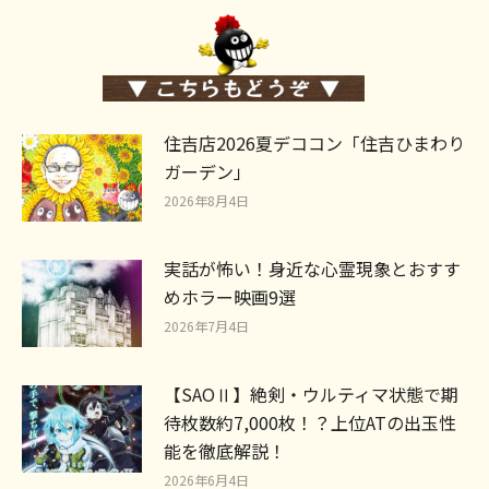
住吉店2026夏デココン「住吉ひまわり
ガーデン」
2026年8月4日
実話が怖い！身近な心霊現象とおすす
めホラー映画9選
2026年7月4日
【SAOⅡ】絶剣・ウルティマ状態で期
待枚数約7,000枚！？上位ATの出玉性
能を徹底解説！
2026年6月4日