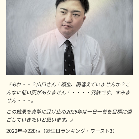
『あれ・・？山口さん！順位、間違えていませんか？こ
んなに低い訳がありません！・・・・冗談です、すみま
せん・・・。
この結果を真摯に受け止め2025年は一日一善を目標に過
ごしていきたいと思います。』
2022年⇒228位（誕生日ランキング・ワースト3）