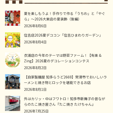
夏を楽しもうよ！手作りで作る「うちわ」と「やぐ
ら」～2026大東店の夏装飾（後編）
2026年8月6日
住吉店2026夏デココン「住吉ひまわりガーデン」
2026年8月4日
衣浦店の今年のテーマは野菜ファーム！【有楽 &
Zing】2026夏のデコレーションコンテス
2026年8月2日
【自家製麺屋 知多らうど2669】常滑市でおいしいラ
ーメンと焼き物とロックを堪能できるお店
2026年8月1日
外はカリッ・中はフワトロ！知多市新舞子の昔なが
らのたこ焼き屋さん『たこ焼き たけちゃん』
2026年7月25日