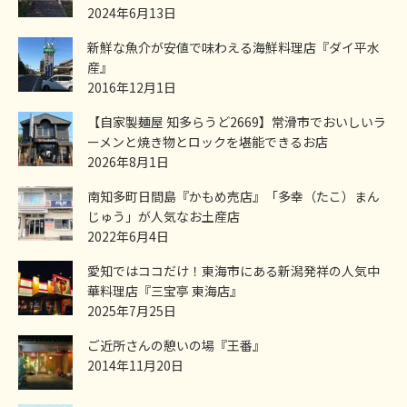
2024年6月13日
新鮮な魚介が安値で味わえる海鮮料理店『ダイ平水
産』
2016年12月1日
【自家製麺屋 知多らうど2669】常滑市でおいしいラ
ーメンと焼き物とロックを堪能できるお店
2026年8月1日
南知多町日間島『かもめ売店』「多幸（たこ）まん
じゅう」が人気なお土産店
2022年6月4日
愛知ではココだけ！東海市にある新潟発祥の人気中
華料理店『三宝亭 東海店』
2025年7月25日
ご近所さんの憩いの場『王番』
2014年11月20日