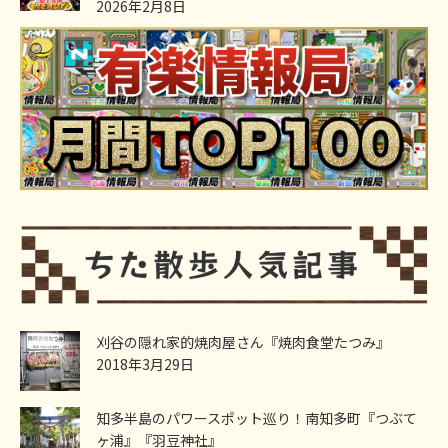
2026年2月8日
刈谷の隠れ家的焼肉屋さん『焼肉食堂たつみ』
2018年3月29日
知多半島のパワースポット巡り！南知多町『つぶて
ヶ浦』『羽豆神社』