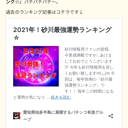
ング☆』
パチパチパチ～。
過去のランキング記事はコチラです↓