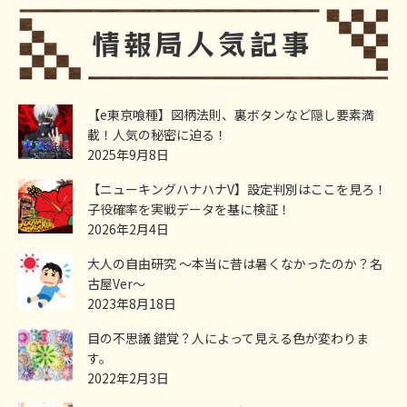
【e東京喰種】図柄法則、裏ボタンなど隠し要素満
載！人気の秘密に迫る！
2025年9月8日
【ニューキングハナハナV】設定判別はここを見ろ！
子役確率を実戦データを基に検証！
2026年2月4日
大人の自由研究 ～本当に昔は暑くなかったのか？名
古屋Ver～
2023年8月18日
目の不思議 錯覚？人によって見える色が変わりま
す。
2022年2月3日