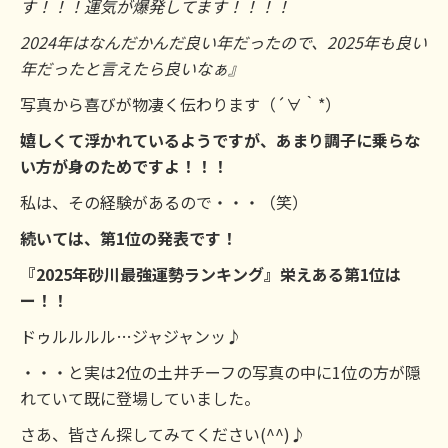
す！！！運気が爆発してます！！！！
2024年はなんだかんだ良い年だったので、2025年も良い
年だったと言えたら良いなぁ』
写真から喜びが物凄く伝わります（´∀｀*）
嬉しくて浮かれているようですが、あまり調子に乗らな
い方が身のためですよ！！！
私は、その経験があるので・・・（笑）
続いては、第1位の発表です！
『2025年砂川最強運勢ランキング』栄えある第1位は
ー！！
ドゥルルルル…ジャジャンッ♪
・・・と実は2位の土井チーフの写真の中に1位の方が隠
れていて既に登場していました。
さあ、皆さん探してみてください(^^)♪