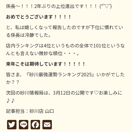
係長～！！！2年ぶりの上位進出です！！！ (*’▽’)
おめでとうございます！！！！
と、私は嬉しくなって報告したのですが下位に慣れてい
る係長は冷静でした。
店内ランキングは4位というものの全体で101位というな
んとも言えない微妙な順位・・・。
来年こそは期待しています！！！！！
皆さま、『砂川最強運勢ランキング2025』いかがでした
か？？
次回の砂川情報局は、3月12日の公開です♡お楽しみに
♪♪
記事担当：砂川店 山口
Twitter
Line
Facebook
Email