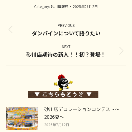
Category:
砂川情報局
2025年2月12日
Post
navigation
PREVIOUS
ダンバインについて語りたい
Previous
post:
NEXT
砂川店期待の新人！！初？登場！
Next
post:
砂川店デコレーションコンテスト～
2026夏～
2026年7月12日