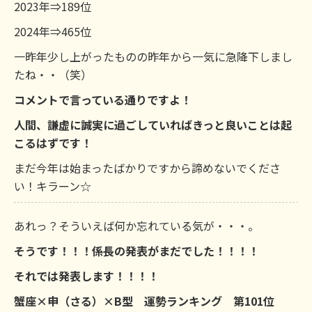
2023年⇒189位
2024年⇒465位
一昨年少し上がったものの昨年から一気に急降下しまし
たね・・（笑）
コメントで言っている通りですよ！
人間、謙虚に誠実に過ごしていればきっと良いことは起
こるはずです！
まだ今年は始まったばかりですから諦めないでくださ
い！キラーン☆
あれっ？そういえば何か忘れている気が・・・。
そうです！！！係長の発表がまだでした！！！！
それでは発表します！！！！
蟹座×申（さる）×B型 運勢ランキング 第101位