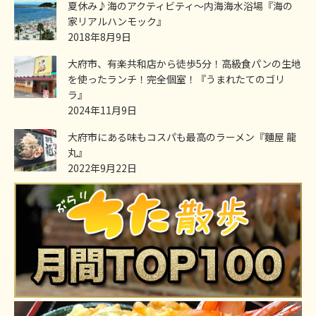
夏休み♪海のアクティビティ～内海海水浴場『海の
家リアルハンモック』
2018年8月9日
大府市、有楽共和店から徒歩5分！高級食パンの生地
を使ったランチ！完全個室！『うまれたてのゴリ
ラ』
2024年11月9日
大府市にある味もコスパも最高のラーメン『麵屋 龍
丸』
2022年9月22日