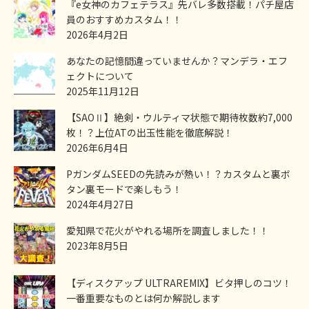
『e女神のカフェテラス』先バレ多数搭載！パチ屋店
員のおすすめカスタム！！
2026年4月2日
あなたの記憶間違っていませんか？マンデラ・エフ
ェクトについて
2025年11月12日
【SAOⅡ】絶剣・ウルティマ状態で期待枚数約7,000
枚！？上位ATの出玉性能を徹底解説！
2026年6月4日
PガンダムSEEDの先読みが熱い！？カスタムと裏ボ
タン裏モードで楽しもう！
2024年4月27日
愛知県で花火がやれる場所を調査しました！！
2023年8月5日
【ディスクアップ ULTRAREMIX】ビタ押しのコツ！
一番重要なものとは何か解説します