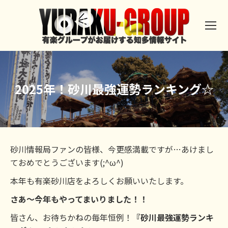
2025年！砂川最強運勢ランキング☆
砂川情報局ファンの皆様、今更感満載ですが…あけまし
ておめでとうございます(;^ω^)
本年も有楽砂川店をよろしくお願いいたします。
さあ～今年もやってまいりました！！
皆さん、お待ちかねの毎年恒例！
『砂川最強運勢ランキ