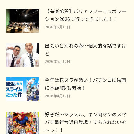
【有楽協賛】バリアフリーコラボレー
ション2026に行ってきました！！
2026年6月12日
出会いと別れの春～個人的な話ですけ
ど
2026年5月12日
今年は転スラが熱い！パチンコに映画
に本編4期も開始！
2026年4月12日
好きだ〜マッスル、キン肉マンのスマ
パチ最新台近日登場！まちきれないぞ
～っ！！