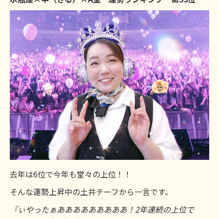
去年は6位で今年も堂々の上位！！
そんな運勢上昇中の土井チーフから一言です。
『ぃやったぁあああああああああ！2年連続の上位で