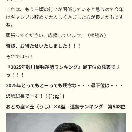
これは、もう日頃の行いが関係していると思うので今年
はギャンブル辞めて大人しく過ごした方が良いかもです
ね。
頑張ってください。応援しています。（棒読み）
皆様、お待たせいたしました！！！
それではっ！
『2025年砂川最強運勢ランキング』最下位の発表です
っ！！！
2025年とってもとーっても残念な・・・最下位は・・・
沢岻班長でーす！！(´;д;`)
おとめ座×丑（うし）×A型 運勢ランキング 第548位