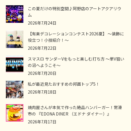
この夏だけの特別空間♪阿野店のアートアクアリウ
ム
2026年7月24日
【有楽デコレーションコンテスト2026夏】 ～装飾に
役立つ！小技紹介！～
2026年7月22日
スマスロ サンダーVをもっと楽しむ打ち方 ～単V狙い
の沼へようこそ～
2026年7月20日
私が最近見たおすすめの邦画トップ5！
2026年7月18日
焼肉屋さんが本気で作った絶品ハンバーガー！常滑
市の 『EDONA DINER （エドナ ダイナー）』
2026年7月17日