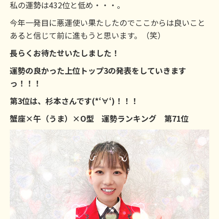
私の運勢は432位と低め・・・。
今年一発目に悪運使い果たしたのでここからは良いこと
あると信じて前に進もうと思います。（笑）
長らくお待たせいたしました！
運勢の良かった上位トップ3の発表をしていきます
っ！！！
第3位は、杉本さんです(*‘∀‘)！！！
蟹座×午（うま）×O型 運勢ランキング 第71位