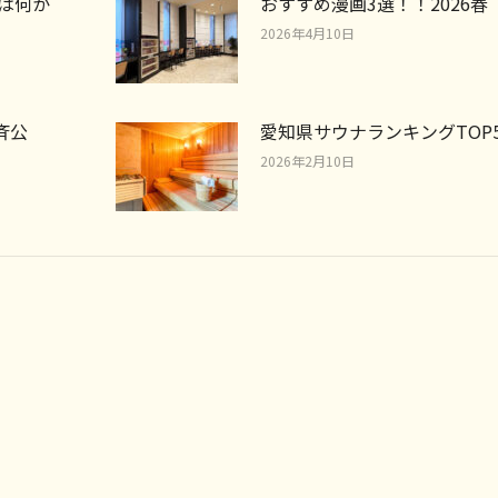
とは何か
おすすめ漫画3選！！2026春
2026年4月10日
斉公
愛知県サウナランキングTOP
2026年2月10日