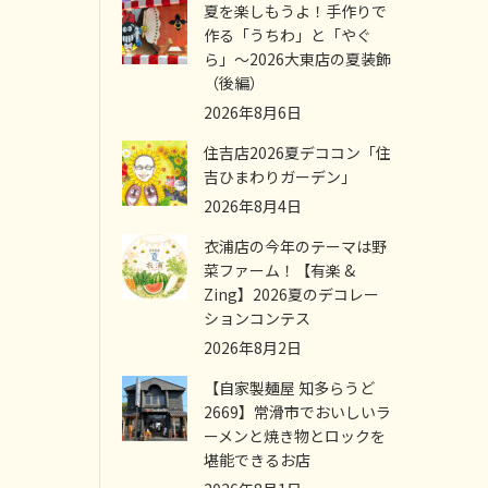
夏を楽しもうよ！手作りで
作る「うちわ」と「やぐ
ら」～2026大東店の夏装飾
（後編）
2026年8月6日
住吉店2026夏デココン「住
吉ひまわりガーデン」
2026年8月4日
衣浦店の今年のテーマは野
菜ファーム！【有楽 &
Zing】2026夏のデコレー
ションコンテス
2026年8月2日
【自家製麺屋 知多らうど
2669】常滑市でおいしいラ
ーメンと焼き物とロックを
堪能できるお店