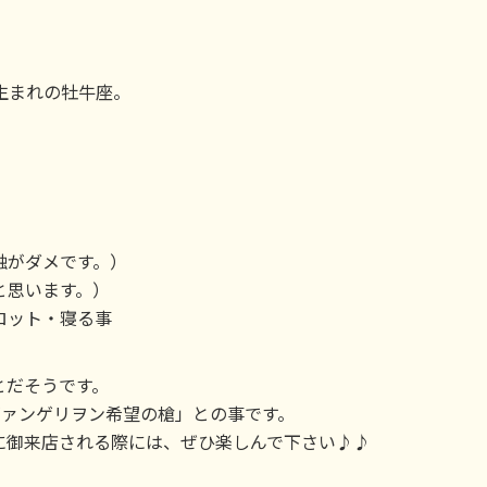
。
年生まれの牡牛座。
触がダメです。）
と思います。）
ロット・寝る事
とだそうです。
ヱヴァンゲリヲン希望の槍」との事です。
に御来店される際には、ぜひ楽しんで下さい♪♪