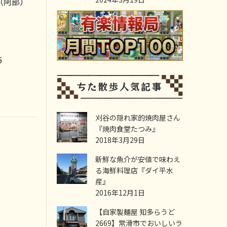
（阿部）
5
刈谷の隠れ家的焼肉屋さん
『焼肉食堂たつみ』
2018年3月29日
新鮮な魚介が安値で味わえ
る海鮮料理店『ダイ平水
産』
2016年12月1日
【自家製麺屋 知多らうど
2669】常滑市でおいしいラ