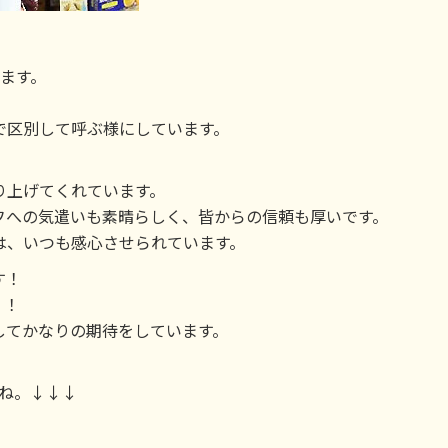
ます。
で区別して呼ぶ様にしています。
り上げてくれています。
フへの気遣いも素晴らしく、皆からの信頼も厚いです。
は、いつも感心させられています。
す！
！！
してかなりの期待をしています。
いね。↓↓↓