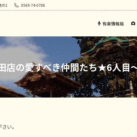
地の2
0569-74-0786
有楽情報局
田店の愛すべき仲間たち★6人目
下さい。