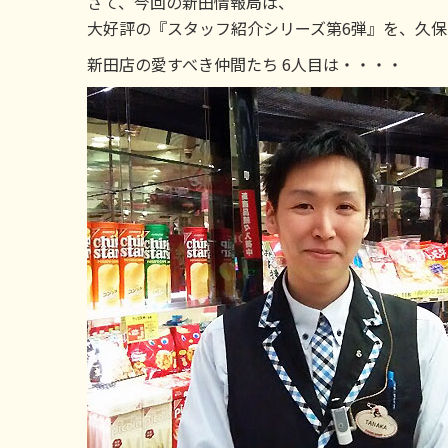
さて、今回の新田情報局は、
大好評の『スタッフ紹介シリーズ第6弾』を、久
新田店の愛すべき仲間たち 6人目は・・・・