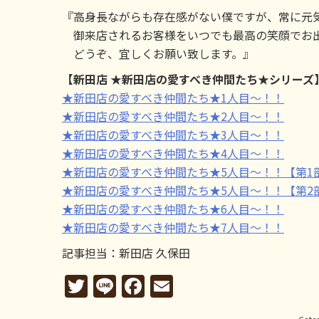
『高身長ながらも存在感がない僕ですが、常に元
御来店されるお客様をいつでも最高の笑顔でお
どうぞ、宜しくお願い致します。』
【新田店 ★新田店の愛すべき仲間たち★シリーズ
★新田店の愛すべき仲間たち★1人目～！！
★新田店の愛すべき仲間たち★2人目～！！
★新田店の愛すべき仲間たち★3人目～！！
★新田店の愛すべき仲間たち★4人目～！！
★新田店の愛すべき仲間たち★5人目～！！【第1
★新田店の愛すべき仲間たち★5人目～！！【第2
★新田店の愛すべき仲間たち★6人目～！！
★新田店の愛すべき仲間たち★7人目～！！
記事担当：新田店 久保田
Twitter
Line
Facebook
Email