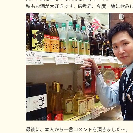
私もお酒が大好きです。信考君、今度一緒に飲み
最後に、本人から一言コメントを頂きました～。