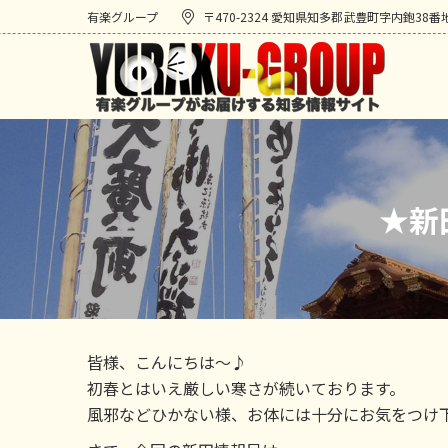
有楽グループ
〒470-2324 愛知県知多郡武豊町字内鉋38番
★新
皆様、こんにちは～♪
初春とはいえ厳しい寒さが続いております。
風邪などひかない様、お体には十分にお気をつけ