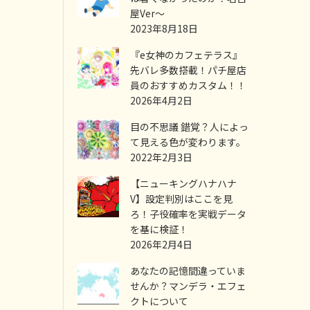
屋Ver～
2023年8月18日
『e女神のカフェテラス』
先バレ多数搭載！パチ屋店
員のおすすめカスタム！！
2026年4月2日
目の不思議 錯覚？人によっ
て見える色が変わります。
2022年2月3日
【ニューキングハナハナ
V】設定判別はここを見
ろ！子役確率を実戦データ
を基に検証！
2026年2月4日
あなたの記憶間違っていま
せんか？マンデラ・エフェ
クトについて