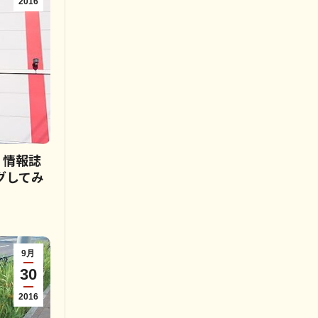
2016
 情報誌
グしてみ
9月
30
2016