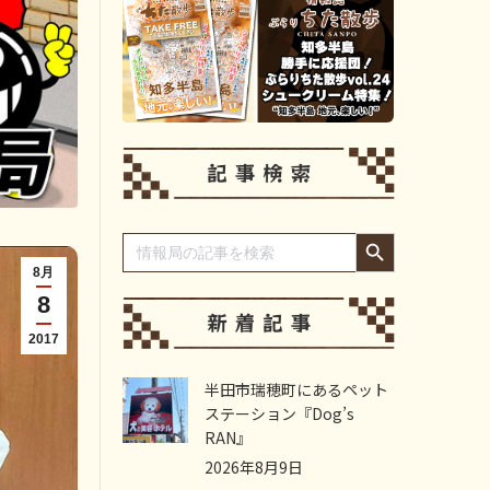
Search Button
Search
for:
8月
8
2017
半田市瑞穂町にあるペット
ステーション『Dog’s
RAN』
2026年8月9日