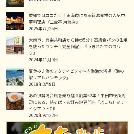
愛知ではココだけ！東海市にある新潟発祥の人気中
華料理店『三宝亭 東海店』
2025年7月25日
大府市、有楽共和店から徒歩5分！高級食パンの生地
を使ったランチ！完全個室！『うまれたてのゴリ
ラ』
2024年11月9日
夏休み♪海のアクティビティ～内海海水浴場『海の
家リアルハンモック』
2018年8月9日
あの伊勢湾台風を乗り越え創業62年！半田市役所周
辺にある、焼そば・お好み焼専門店『よこち』※テ
イクアウトOK
2020年9月22日