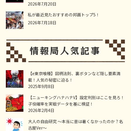
2026年7月20日
私が最近見たおすすめの邦画トップ5！
2026年7月18日
【e東京喰種】図柄法則、裏ボタンなど隠し要素満
載！人気の秘密に迫る！
2025年9月8日
【ニューキングハナハナV】設定判別はここを見ろ！
子役確率を実戦データを基に検証！
2026年2月4日
大人の自由研究 ～本当に昔は暑くなかったのか？名
古屋Ver～