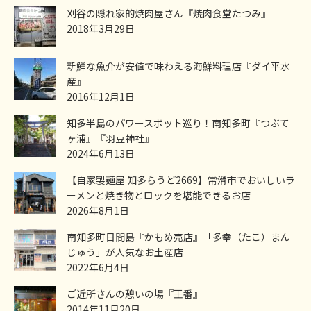
刈谷の隠れ家的焼肉屋さん『焼肉食堂たつみ』
2018年3月29日
新鮮な魚介が安値で味わえる海鮮料理店『ダイ平水
産』
2016年12月1日
知多半島のパワースポット巡り！南知多町『つぶて
ヶ浦』『羽豆神社』
2024年6月13日
【自家製麺屋 知多らうど2669】常滑市でおいしいラ
ーメンと焼き物とロックを堪能できるお店
2026年8月1日
南知多町日間島『かもめ売店』「多幸（たこ）まん
じゅう」が人気なお土産店
2022年6月4日
ご近所さんの憩いの場『王番』
2014年11月20日