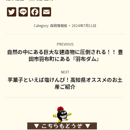
Twitter
Line
Facebook
Email
Category:
森岡情報局
2024年7月11日
Post
navigation
PREVIOUS
自然の中にある巨大な建造物に圧倒される！！ 豊
Previous
田市羽布町にある『羽布ダム』
post:
NEXT
芋菓子といえば塩けんぴ！高知県オススメのお土
Next
産ご紹介
post: