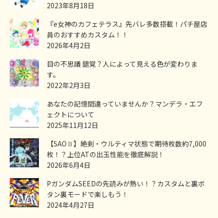
2023年8月18日
『e女神のカフェテラス』先バレ多数搭載！パチ屋店
員のおすすめカスタム！！
2026年4月2日
目の不思議 錯覚？人によって見える色が変わりま
す。
2022年2月3日
あなたの記憶間違っていませんか？マンデラ・エフ
ェクトについて
2025年11月12日
【SAOⅡ】絶剣・ウルティマ状態で期待枚数約7,000
枚！？上位ATの出玉性能を徹底解説！
2026年6月4日
PガンダムSEEDの先読みが熱い！？カスタムと裏ボ
タン裏モードで楽しもう！
2024年4月27日