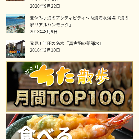
2020年9月22日
夏休み♪海のアクティビティ～内海海水浴場『海の
家リアルハンモック』
2018年8月9日
発見！半田の名水『真古酌の薬師水』
2016年3月10日