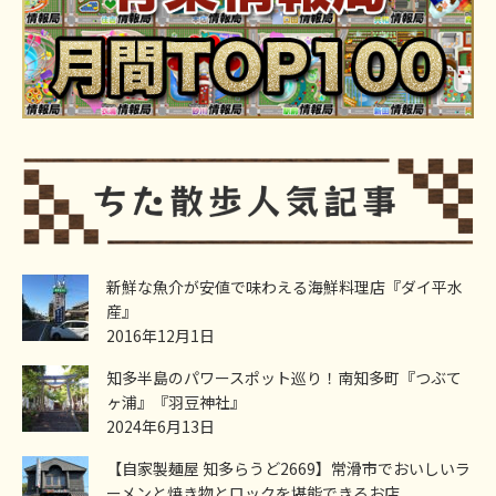
新鮮な魚介が安値で味わえる海鮮料理店『ダイ平水
産』
2016年12月1日
知多半島のパワースポット巡り！南知多町『つぶて
ヶ浦』『羽豆神社』
2024年6月13日
【自家製麺屋 知多らうど2669】常滑市でおいしいラ
ーメンと焼き物とロックを堪能できるお店