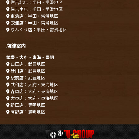
住吉北店：半田・常滑地区
住吉南店：半田・常滑地区
東浜店：半田・常滑地区
衣浦店：半田・常滑地区
りんくう店：半田・常滑地区
店舗案内
武豊・大府・東海・豊明
口田店：武豊地区
砂川店：武豊地区
駅前店：武豊地区
共和店：大府・東海地区
森岡店：大府・東海地区
大東店：大府・東海地区
新田店：豊明地区
阿野店：豊明地区