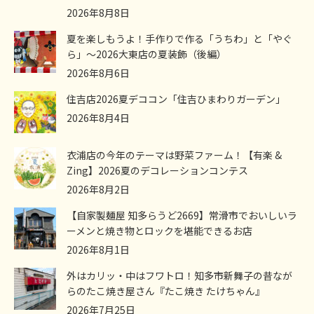
2026年8月8日
夏を楽しもうよ！手作りで作る「うちわ」と「やぐ
ら」～2026大東店の夏装飾（後編）
2026年8月6日
住吉店2026夏デココン「住吉ひまわりガーデン」
2026年8月4日
衣浦店の今年のテーマは野菜ファーム！【有楽 &
Zing】2026夏のデコレーションコンテス
2026年8月2日
【自家製麺屋 知多らうど2669】常滑市でおいしいラ
ーメンと焼き物とロックを堪能できるお店
2026年8月1日
外はカリッ・中はフワトロ！知多市新舞子の昔なが
らのたこ焼き屋さん『たこ焼き たけちゃん』
2026年7月25日