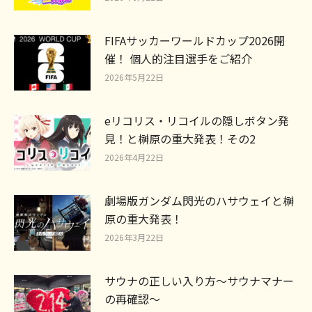
FIFAサッカーワールドカップ2026開
催！ 個人的注目選手をご紹介
2026年5月22日
eリコリス・リコイルの隠しボタン発
見！と榊原の重大発表！その2
2026年4月22日
劇場版ガンダム閃光のハサウェイと榊
原の重大発表！
2026年3月22日
サウナの正しい入り方～サウナマナー
の再確認～