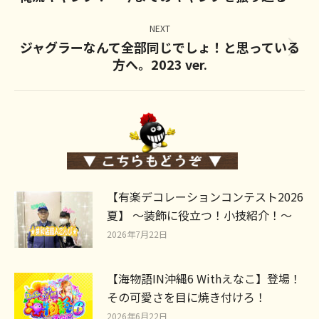
post:
NEXT
ジャグラーなんて全部同じでしょ！と思っている
Next
方へ。2023 ver.
post:
【有楽デコレーションコンテスト2026
夏】 ～装飾に役立つ！小技紹介！～
2026年7月22日
【海物語IN沖縄6 Withえなこ】登場！
その可愛さを目に焼き付けろ！
2026年6月22日