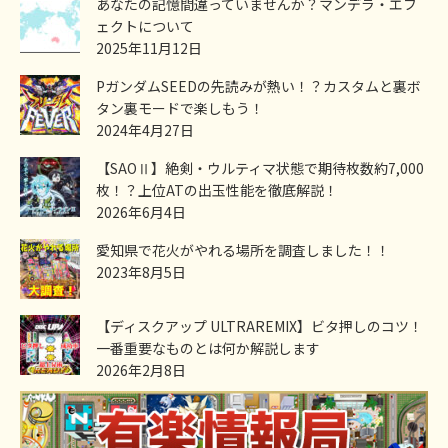
あなたの記憶間違っていませんか？マンデラ・エフ
ェクトについて
2025年11月12日
PガンダムSEEDの先読みが熱い！？カスタムと裏ボ
タン裏モードで楽しもう！
2024年4月27日
【SAOⅡ】絶剣・ウルティマ状態で期待枚数約7,000
枚！？上位ATの出玉性能を徹底解説！
2026年6月4日
愛知県で花火がやれる場所を調査しました！！
2023年8月5日
【ディスクアップ ULTRAREMIX】ビタ押しのコツ！
一番重要なものとは何か解説します
2026年2月8日