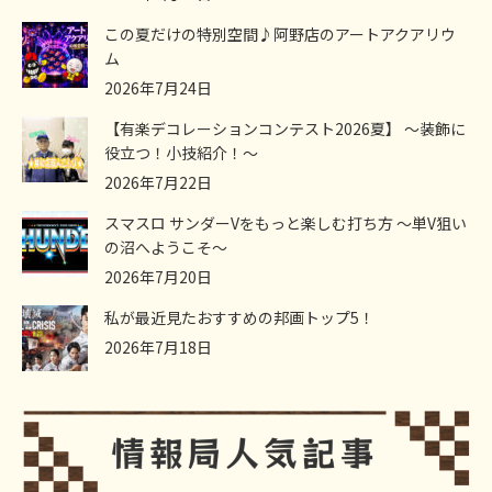
この夏だけの特別空間♪阿野店のアートアクアリウ
ム
2026年7月24日
【有楽デコレーションコンテスト2026夏】 ～装飾に
役立つ！小技紹介！～
2026年7月22日
スマスロ サンダーVをもっと楽しむ打ち方 ～単V狙い
の沼へようこそ～
2026年7月20日
私が最近見たおすすめの邦画トップ5！
2026年7月18日