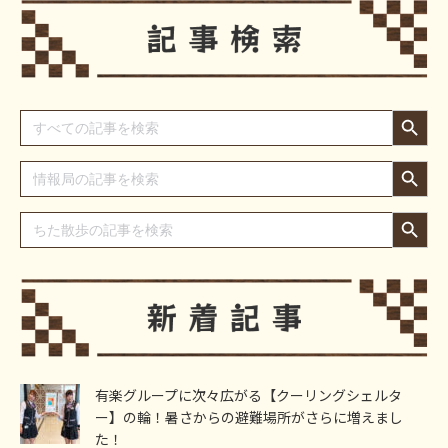
Search Button
Search
for:
Search Button
Search
for:
Search Button
Search
for:
有楽グループに次々広がる【クーリングシェルタ
ー】の輪！暑さからの避難場所がさらに増えまし
た！