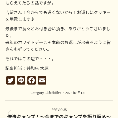
もらえてたらの話ですが。
吉留さん！今からでも遅くないから！お返しにクッキー
を用意します♪
最後まで長々とお付き合い頂き、ありがとうございまし
た。
来年のホワイトデーこそ本命のお返しが出来るように皆
さんも祈ってください。
それではこの辺で・・・。
記事担当：共和店 大原
Twitter
Line
Facebook
Email
Category:
共和情報局
2023年3月13日
Post
navigation
PREVIOUS
俺流キャンプ！～今までのキャンプを振り返る～
Previous