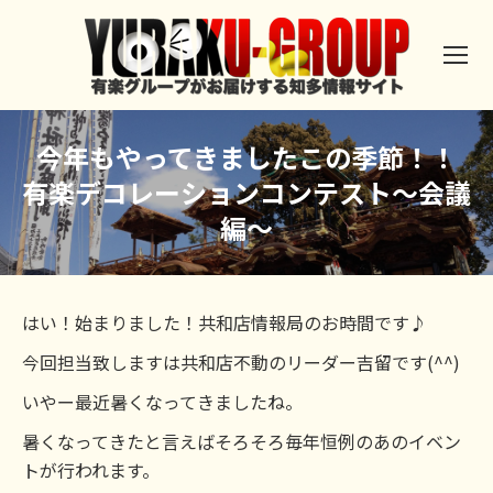
今年もやってきましたこの季節！！
有楽デコレーションコンテスト～会議
編～
はい！始まりました！共和店情報局のお時間です♪
今回担当致しますは共和店不動のリーダー吉留です(^^)
いやー最近暑くなってきましたね。
暑くなってきたと言えばそろそろ毎年恒例のあのイベン
トが行われます。