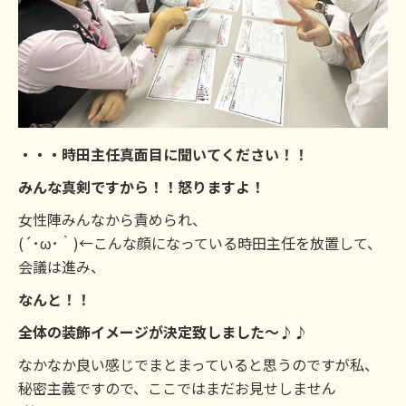
・・・時田主任真面目に聞いてください！！
みんな真剣ですから！！怒りますよ！
女性陣みんなから責められ、
(´･ω･｀)←こんな顔になっている時田主任を放置して、
会議は進み、
なんと！！
全体の装飾イメージが決定致しました～♪♪
なかなか良い感じでまとまっていると思うのですが私、
秘密主義ですので、ここではまだお見せしません