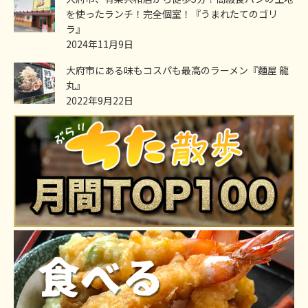
を使ったランチ！完全個室！『うまれたてのゴリ
ラ』
2024年11月9日
大府市にある味もコスパも最高のラーメン『麵屋 龍
丸』
2022年9月22日