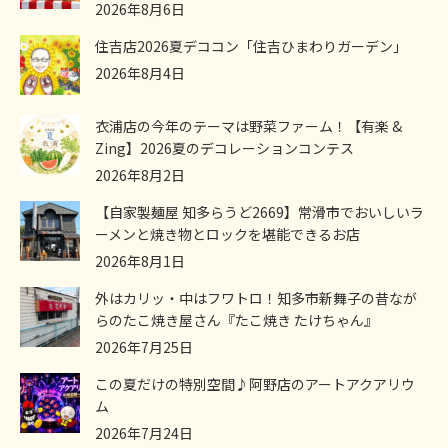
2026年8月6日
住吉店2026夏デココン「住吉ひまわりガーデン」
2026年8月4日
衣浦店の今年のテーマは野菜ファーム！【有楽 &
Zing】2026夏のデコレーションコンテス
2026年8月2日
【自家製麺屋 知多らうど2669】常滑市でおいしいラ
ーメンと焼き物とロックを堪能できるお店
2026年8月1日
外はカリッ・中はフワトロ！知多市新舞子の昔なが
らのたこ焼き屋さん『たこ焼き たけちゃん』
2026年7月25日
この夏だけの特別空間♪阿野店のアートアクアリウ
ム
2026年7月24日