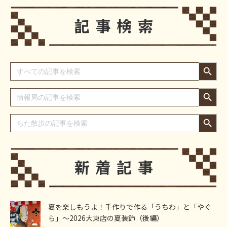
Search Button
Search
for:
Search Button
Search
for:
Search Button
Search
for:
夏を楽しもうよ！手作りで作る「うちわ」と「やぐ
ら」～2026大東店の夏装飾（後編）