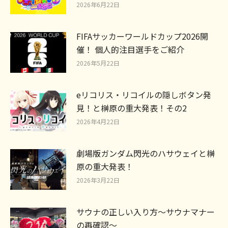
2026年6月22日
FIFAサッカーワールドカップ2026開
催！ 個人的注目選手をご紹介
2026年5月22日
eリコリス・リコイルの隠しボタン発
見！と榊原の重大発表！その2
2026年4月22日
劇場版ガンダム閃光のハサウェイと榊
原の重大発表！
2026年3月22日
サウナの正しい入り方～サウナマナー
の再確認～