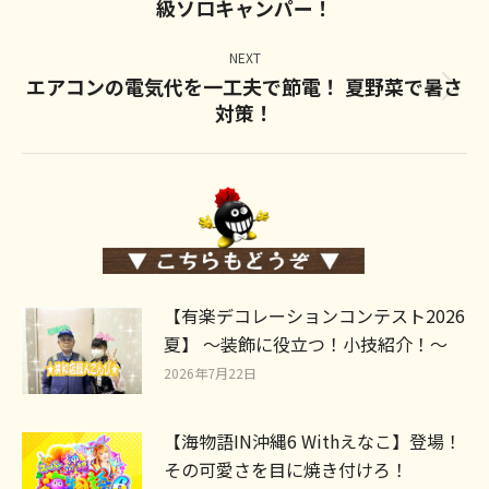
級ソロキャンパー！
post:
NEXT
エアコンの電気代を一工夫で節電！ 夏野菜で暑さ
Next
対策！
post:
【有楽デコレーションコンテスト2026
夏】 ～装飾に役立つ！小技紹介！～
2026年7月22日
【海物語IN沖縄6 Withえなこ】登場！
その可愛さを目に焼き付けろ！