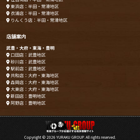
東浜店：半田・常滑地区
衣浦店：半田・常滑地区
りんくう店：半田・常滑地区
店舗案内
武豊・大府・東海・豊明
口田店：武豊地区
砂川店：武豊地区
駅前店：武豊地区
共和店：大府・東海地区
森岡店：大府・東海地区
大東店：大府・東海地区
新田店：豊明地区
阿野店：豊明地区
Copyright ©
2026 YURAKU GROUP. All rights reserved.