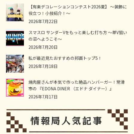
【有楽デコレーションコンテスト2026夏】 ～装飾に
役立つ！小技紹介！～
2026年7月22日
スマスロ サンダーVをもっと楽しむ打ち方 ～単V狙い
の沼へようこそ～
2026年7月20日
私が最近見たおすすめの邦画トップ5！
2026年7月18日
焼肉屋さんが本気で作った絶品ハンバーガー！常滑
市の 『EDONA DINER （エドナ ダイナー）』
2026年7月17日