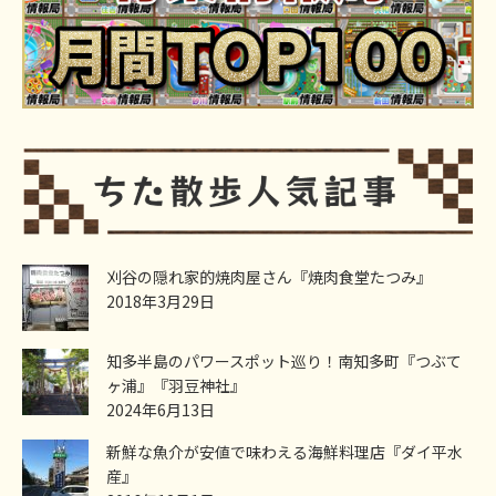
刈谷の隠れ家的焼肉屋さん『焼肉食堂たつみ』
2018年3月29日
知多半島のパワースポット巡り！南知多町『つぶて
ヶ浦』『羽豆神社』
2024年6月13日
新鮮な魚介が安値で味わえる海鮮料理店『ダイ平水
産』