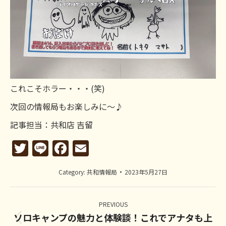
これこそホラー・・・(笑)
次回の情報局もお楽しみに～♪
記事担当：共和店 吉留
Twitter
Line
Facebook
Email
Category:
共和情報局
2023年5月27日
Post
navigation
PREVIOUS
ソロキャンプの魅力と体験談！これでアナタも上
Previous