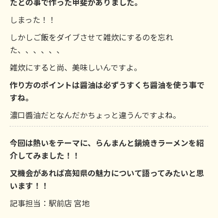
たとの事で作った甲斐がありました。
しまった！！
しかしご飯をダイブさせて雑炊にするのを忘れ
た、、、、、、
雑炊にすると尚、美味しいんですよ。
作り方のポイントは醤油は必ずうすくち醤油を使う事で
すね。
濃口醬油だとなんだかちょっと違うんですよね。
今回は熱いをテーマに、らんまんと鍋焼きラーメンを紹
介してみました！！
又機会があれば高知県の魅力について語ってみたいと思
います！！
記事担当：駅前店 宮地