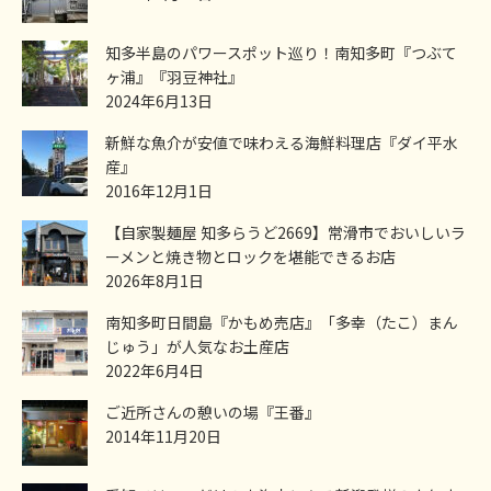
知多半島のパワースポット巡り！南知多町『つぶて
ヶ浦』『羽豆神社』
2024年6月13日
新鮮な魚介が安値で味わえる海鮮料理店『ダイ平水
産』
2016年12月1日
【自家製麺屋 知多らうど2669】常滑市でおいしいラ
ーメンと焼き物とロックを堪能できるお店
2026年8月1日
南知多町日間島『かもめ売店』「多幸（たこ）まん
じゅう」が人気なお土産店
2022年6月4日
ご近所さんの憩いの場『王番』
2014年11月20日