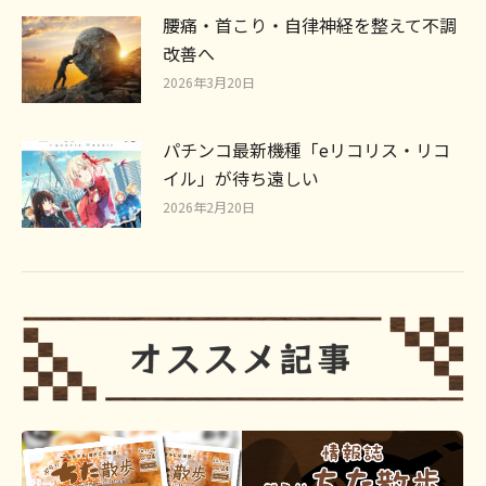
腰痛・首こり・自律神経を整えて不調
改善へ
2026年3月20日
パチンコ最新機種「eリコリス・リコ
イル」が待ち遠しい
2026年2月20日