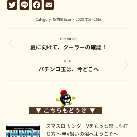
Twitter
Line
Facebook
Email
Category:
駅前情報局
2023年5月26日
Post
navigation
PREVIOUS
夏に向けて、クーラーの確認！
Previous
post:
NEXT
パチンコ玉は、今どこへ
Next
post:
スマスロ サンダーVをもっと楽しむ打
ち方 ～単V狙いの沼へようこそ～