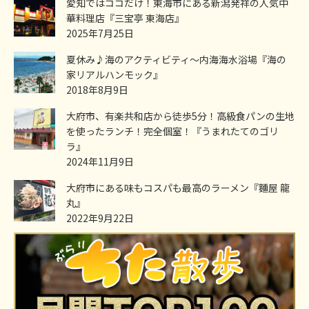
愛知ではココだけ！東海市にある新潟発祥の人気中
華料理店『三宝亭 東海店』
2025年7月25日
夏休み♪海のアクティビティ～内海海水浴場『海の
家リアルハンモック』
2018年8月9日
大府市、有楽共和店から徒歩5分！高級食パンの生地
を使ったランチ！完全個室！『うまれたてのゴリ
ラ』
2024年11月9日
大府市にある味もコスパも最高のラーメン『麵屋 龍
丸』
2022年9月22日