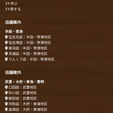
学ぶ
旅する
店舗案内
半田・常滑
住吉北店：半田・常滑地区
住吉南店：半田・常滑地区
東浜店：半田・常滑地区
衣浦店：半田・常滑地区
りんくう店：半田・常滑地区
店舗案内
武豊・大府・東海・豊明
口田店：武豊地区
砂川店：武豊地区
駅前店：武豊地区
共和店：大府・東海地区
森岡店：大府・東海地区