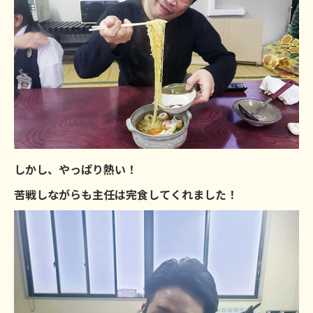
しかし、やっぱり熱い！
苦戦しながらも主任は完食してくれました！