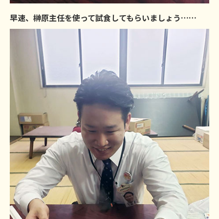
早速、榊原主任を使って試食してもらいましょう……