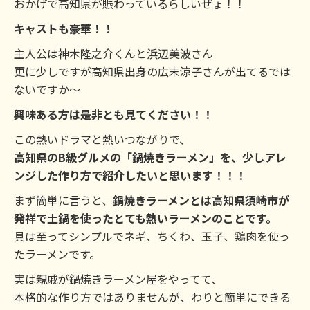
おかげで高知県が賑わっているらしいぜょ！！
キャストも豪華！！
主人公は神木隆之介くんと浜辺美波さん
更に少しですが高知県出身の広末涼子さんが出てるでは
ないですか～
興味ある方は是非とも見てください！！
この熱いドラマと熱いつながりで、
高知県のB級グルメの「鍋焼きラーメン」を、少しアレ
ンジした作り方で紹介したいと思います！！！
まず簡単に言うと、
鍋焼きラーメンとは高知県須崎市が
発祥で土鍋を使ったとても熱いラーメンのことです。
具は至ってシンプルでネギ、ちくわ、玉子、鶏肉を使っ
たラーメンです。
実は親戚が鍋焼きラーメン屋をやってて、
本格的な作り方ではありませんが、わりと簡単にできる