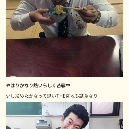
やはりかなり熱いらしく苦戦中
少し冷めたかなって思いTHE宮地も試食なり