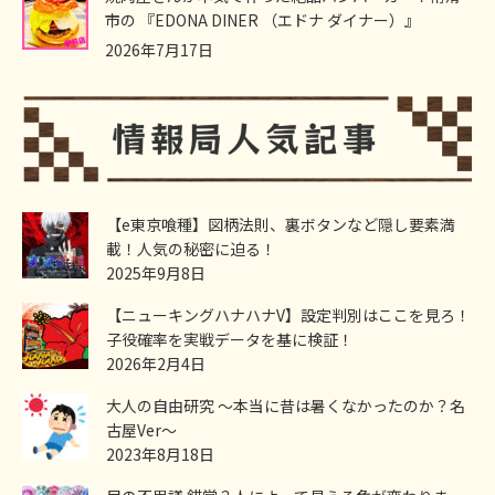
市の 『EDONA DINER （エドナ ダイナー）』
2026年7月17日
【e東京喰種】図柄法則、裏ボタンなど隠し要素満
載！人気の秘密に迫る！
2025年9月8日
【ニューキングハナハナV】設定判別はここを見ろ！
子役確率を実戦データを基に検証！
2026年2月4日
大人の自由研究 ～本当に昔は暑くなかったのか？名
古屋Ver～
2023年8月18日