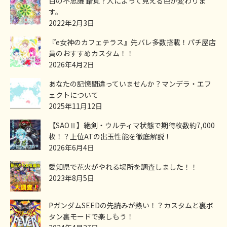
目の不思議 錯覚？人によって見える色が変わりま
す。
2022年2月3日
『e女神のカフェテラス』先バレ多数搭載！パチ屋店
員のおすすめカスタム！！
2026年4月2日
あなたの記憶間違っていませんか？マンデラ・エフ
ェクトについて
2025年11月12日
【SAOⅡ】絶剣・ウルティマ状態で期待枚数約7,000
枚！？上位ATの出玉性能を徹底解説！
2026年6月4日
愛知県で花火がやれる場所を調査しました！！
2023年8月5日
PガンダムSEEDの先読みが熱い！？カスタムと裏ボ
タン裏モードで楽しもう！