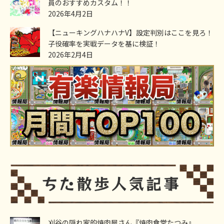
員のおすすめカスタム！！
2026年4月2日
【ニューキングハナハナV】設定判別はここを見ろ！
子役確率を実戦データを基に検証！
2026年2月4日
刈谷の隠れ家的焼肉屋さん『焼肉食堂たつみ』