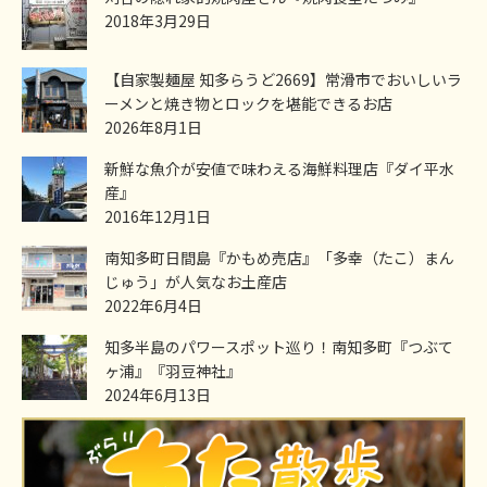
2018年3月29日
【自家製麺屋 知多らうど2669】常滑市でおいしいラ
ーメンと焼き物とロックを堪能できるお店
2026年8月1日
新鮮な魚介が安値で味わえる海鮮料理店『ダイ平水
産』
2016年12月1日
南知多町日間島『かもめ売店』「多幸（たこ）まん
じゅう」が人気なお土産店
2022年6月4日
知多半島のパワースポット巡り！南知多町『つぶて
ヶ浦』『羽豆神社』
2024年6月13日