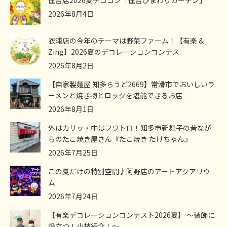
2026年8月4日
衣浦店の今年のテーマは野菜ファーム！【有楽 &
Zing】2026夏のデコレーションコンテス
2026年8月2日
【自家製麺屋 知多らうど2669】常滑市でおいしいラ
ーメンと焼き物とロックを堪能できるお店
2026年8月1日
外はカリッ・中はフワトロ！知多市新舞子の昔なが
らのたこ焼き屋さん『たこ焼き たけちゃん』
2026年7月25日
この夏だけの特別空間♪阿野店のアートアクアリウ
ム
2026年7月24日
【有楽デコレーションコンテスト2026夏】 ～装飾に
役立つ！小技紹介！～