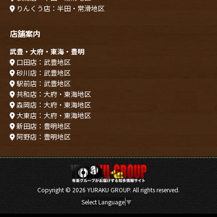
りんくう店：半田・常滑地区
店舗案内
武豊・大府・東海・豊明
口田店：武豊地区
砂川店：武豊地区
駅前店：武豊地区
共和店：大府・東海地区
森岡店：大府・東海地区
大東店：大府・東海地区
新田店：豊明地区
阿野店：豊明地区
Copyright ©
2026 YURAKU GROUP. All rights reserved.
Select Language
▼