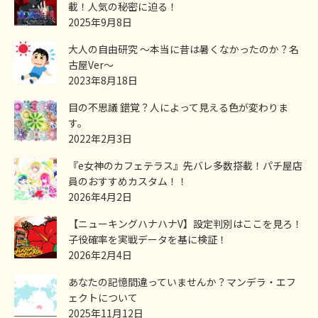
載！人気の秘密に迫る！
2025年9月8日
大人の自由研究 ～本当に昔は暑くなかったのか？名
古屋Ver～
2023年8月18日
目の不思議 錯覚？人によって見える色が変わりま
す。
2022年2月3日
『e女神のカフェテラス』先バレ多数搭載！パチ屋店
員のおすすめカスタム！！
2026年4月2日
【ニューキングハナハナV】設定判別はここを見ろ！
子役確率を実戦データを基に検証！
2026年2月4日
あなたの記憶間違っていませんか？マンデラ・エフ
ェクトについて
2025年11月12日