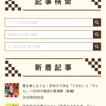
Search Button
Search
for:
Search Button
Search
for:
Search Button
Search
for:
夏を楽しもうよ！手作りで作る「うちわ」と「やぐ
ら」～2026大東店の夏装飾（後編）
2026年8月6日
住吉店2026夏デココン「住吉ひまわりガーデン」