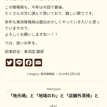
この情報局も、今年は今回で最後。
たくさんの方に読んで頂いており、嬉しい限りです。
来年も東浜情報局は面白おかしくやっていきたいと思っ
ていますので、
よろしくお願いしますね～！！
では、良いお年を。
記事担当：東浜店 服部
Twitter
Line
Facebook
Email
Category:
東浜情報局
2016年12月23日
Post
navigation
PREVIOUS
「地元魂」と「地域のわ」と「店舗外清掃」と
Previous
post:
NEXT