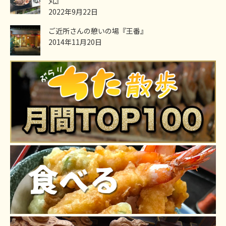
丸』
2022年9月22日
ご近所さんの憩いの場『王番』
2014年11月20日