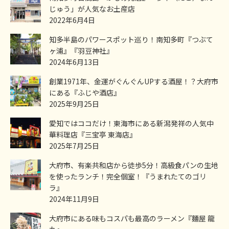
じゅう」が人気なお土産店
2022年6月4日
知多半島のパワースポット巡り！南知多町『つぶて
ヶ浦』『羽豆神社』
2024年6月13日
創業1971年、金運がぐんぐんUPする酒屋！？大府市
にある『ふじや酒店』
2025年9月25日
愛知ではココだけ！東海市にある新潟発祥の人気中
華料理店『三宝亭 東海店』
2025年7月25日
大府市、有楽共和店から徒歩5分！高級食パンの生地
を使ったランチ！完全個室！『うまれたてのゴリ
ラ』
2024年11月9日
大府市にある味もコスパも最高のラーメン『麵屋 龍