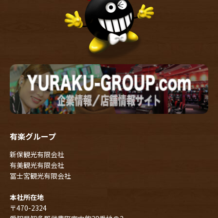
有楽グループ
新保観光有限会社
有美観光有限会社
冨士宮観光有限会社
本社所在地
〒470-2324