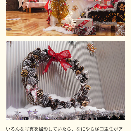
いろんな写真を撮影していたら、なにやら樋口主任がア