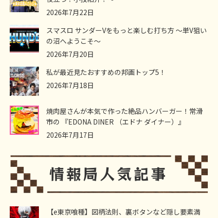
2026年7月22日
スマスロ サンダーVをもっと楽しむ打ち方 ～単V狙い
の沼へようこそ～
2026年7月20日
私が最近見たおすすめの邦画トップ5！
2026年7月18日
焼肉屋さんが本気で作った絶品ハンバーガー！常滑
市の 『EDONA DINER （エドナ ダイナー）』
2026年7月17日
【e東京喰種】図柄法則、裏ボタンなど隠し要素満