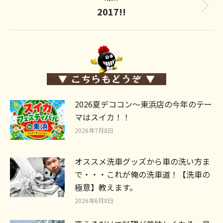
2017!!
Next
post:
2026夏デココン～東浜店の今年のテー
マはスイカ！！
2026年7月8日
オススメ洗車グッズから車の洗い方ま
で・・・これが俺の洗車道！【洗車の
極意】教えます。
2026年6月8日