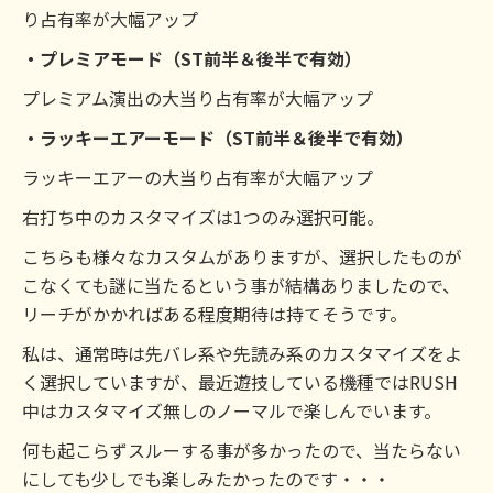
り占有率が大幅アップ
・プレミアモード（ST前半＆後半で有効）
プレミアム演出の大当り占有率が大幅アップ
・ラッキーエアーモード（ST前半＆後半で有効）
ラッキーエアーの大当り占有率が大幅アップ
右打ち中のカスタマイズは1つのみ選択可能。
こちらも様々なカスタムがありますが、選択したものが
こなくても謎に当たるという事が結構ありましたので、
リーチがかかればある程度期待は持てそうです。
私は、通常時は先バレ系や先読み系のカスタマイズをよ
く選択していますが、最近遊技している機種ではRUSH
中はカスタマイズ無しのノーマルで楽しんでいます。
何も起こらずスルーする事が多かったので、当たらない
にしても少しでも楽しみたかったのです・・・