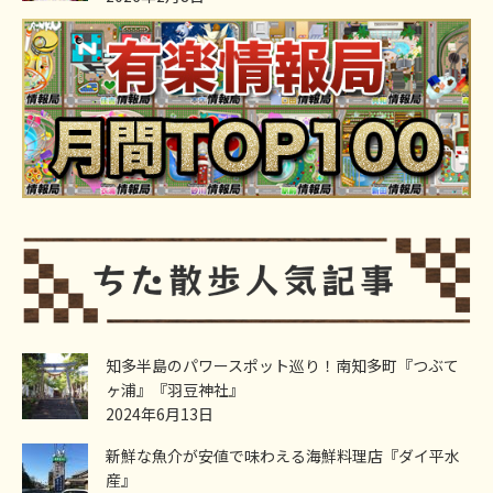
知多半島のパワースポット巡り！南知多町『つぶて
ヶ浦』『羽豆神社』
2024年6月13日
新鮮な魚介が安値で味わえる海鮮料理店『ダイ平水
産』