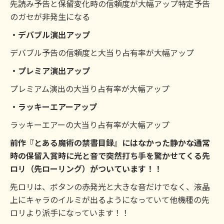
先読み予告と保留変化時の信頼度が大幅アップ特定予告
のガセが非発生になる
・デバブル演出アップ
デバブル予告の信頼度と大当り占有率が大幅アップ
・プレミア演出アップ
プレミアム演出の大当り占有率が大幅アップ
・ラッキーエアーアップ
ラッキーエアーの大当り占有率が大幅アップ
前作『とある魔術の禁書目録』にはなかった静かな通常
時の保留入賞時に光と音で突然打ち手を驚かせてくる先
ロリ（先ローリング）がついています！！
先ロリは、ボタンの赤発光と大きな音だけでなく、液晶
上にキャラのイルミが出るようになっていて他機種の先
ロリより派手になっています！！