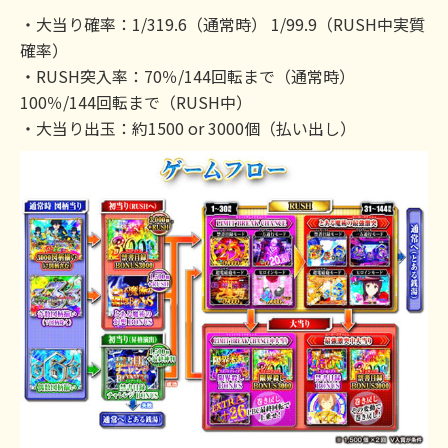
・大当り確率：1/319.6（通常時） 1/99.9（RUSH中実質
確率）
・RUSH突入率：70％/144回転まで（通常時）
100％/144回転まで（RUSH中）
・大当り出玉：約1500 or 3000個（払い出し）