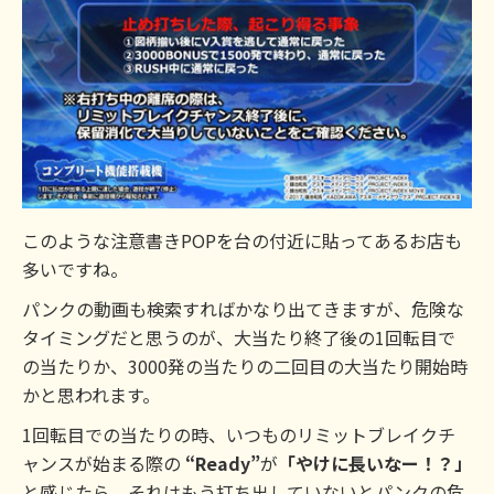
このような注意書きPOPを台の付近に貼ってあるお店も
多いですね。
パンクの動画も検索すればかなり出てきますが、危険な
タイミングだと思うのが、大当たり終了後の1回転目で
の当たりか、3000発の当たりの二回目の大当たり開始時
かと思われます。
1回転目での当たりの時、いつものリミットブレイクチ
ャンスが始まる際の
“Ready”
が
「やけに長いなー！？」
と感じたら、それはもう打ち出していないとパンクの危