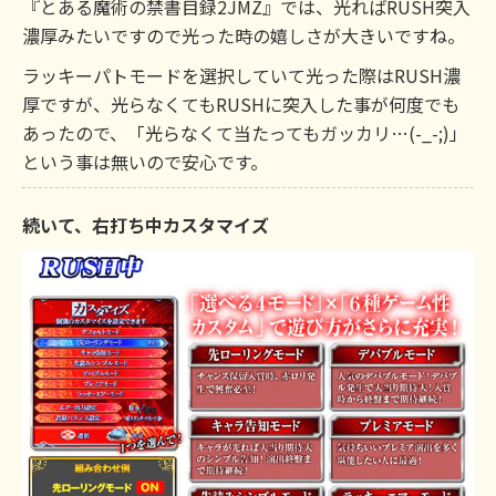
『とある魔術の禁書目録2JMZ』では、光ればRUSH突入
濃厚みたいですので光った時の嬉しさが大きいですね。
ラッキーパトモードを選択していて光った際はRUSH濃
厚ですが、光らなくてもRUSHに突入した事が何度でも
あったので、「光らなくて当たってもガッカリ…(-_-;)」
という事は無いので安心です。
続いて、右打ち中カスタマイズ