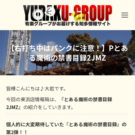
【右打ち中はパンクに注意！】Pとあ
る魔術の禁書目録2JMZ
皆様こんにちは♪大岩です。
今回の東浜店情報局は、
『とある魔術の禁書目録
2JMZ』
の紹介をしていきます。
個人的に大変期待していた『とある魔術の禁書目録』の
第2弾！！