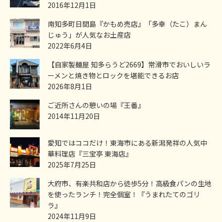
2016年12月1日
南知多町日間島『かもめ売店』「多幸（たこ）まん
じゅう」が人気なお土産店
2022年6月4日
【自家製麺屋 知多らうど2669】常滑市でおいしいラ
ーメンと焼き物とロックを堪能できるお店
2026年8月1日
ご近所さんの憩いの場『王番』
2014年11月20日
愛知ではココだけ！東海市にある新潟発祥の人気中
華料理店『三宝亭 東海店』
2025年7月25日
大府市、有楽共和店から徒歩5分！高級食パンの生地
を使ったランチ！完全個室！『うまれたてのゴリ
ラ』
2024年11月9日