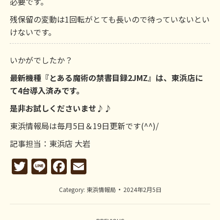
必要です。
残保留の変動は1回転がとても長いので待っていないとい
けないです。
いかがでしたか？
最新機種『とある魔術の禁書目録2JMZ』は、東浜店に
て4台導入済みです。
是非お試しくださいませ♪♪
東浜情報局は毎月5日＆19日更新です(^^)/
記事担当：東浜店 大岩
Twitter
Line
Facebook
Email
Category:
東浜情報局
2024年2月5日
Post