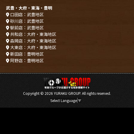
武豊・大府・東海・豊明
口田店：武豊地区
砂川店：武豊地区
駅前店：武豊地区
共和店：大府・東海地区
森岡店：大府・東海地区
大東店：大府・東海地区
新田店：豊明地区
阿野店：豊明地区
Copyright ©
2026 YURAKU GROUP. All rights reserved.
Select Language
▼