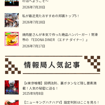
の沼へようこそ～
2026年7月20日
私が最近見たおすすめの邦画トップ5！
2026年7月18日
焼肉屋さんが本気で作った絶品ハンバーガー！常滑
市の 『EDONA DINER （エドナ ダイナー）』
2026年7月17日
【e東京喰種】図柄法則、裏ボタンなど隠し要素満
載！人気の秘密に迫る！
2025年9月8日
【ニューキングハナハナV】設定判別はここを見ろ！