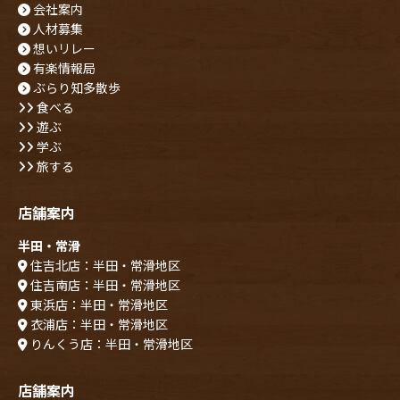
会社案内
人材募集
想いリレー
有楽情報局
ぶらり知多散歩
食べる
遊ぶ
学ぶ
旅する
店舗案内
半田・常滑
住吉北店：半田・常滑地区
住吉南店：半田・常滑地区
東浜店：半田・常滑地区
衣浦店：半田・常滑地区
りんくう店：半田・常滑地区
店舗案内