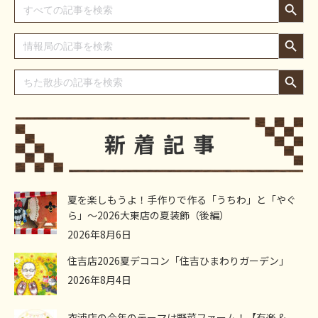
Search
for:
Search Button
Search
for:
Search Button
Search
for:
夏を楽しもうよ！手作りで作る「うちわ」と「やぐ
ら」～2026大東店の夏装飾（後編）
2026年8月6日
住吉店2026夏デココン「住吉ひまわりガーデン」
2026年8月4日
衣浦店の今年のテーマは野菜ファーム！【有楽 &