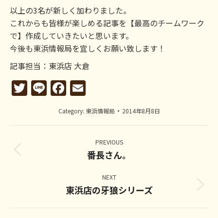
以上の3名が新しく加わりました。
これからも皆様が楽しめる記事を【最高のチームワーク
で】作成していきたいと思います。
今後も東浜情報局を宜しくお願い致します！
記事担当：東浜店 大倉
Twitter
Line
Facebook
Email
Category:
東浜情報局
2014年8月8日
Post
navigation
PREVIOUS
番長さん。
Previous
post:
NEXT
東浜店の牙狼シリーズ
Next
post: