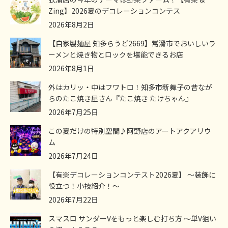
Zing】2026夏のデコレーションコンテス
2026年8月2日
【自家製麺屋 知多らうど2669】常滑市でおいしいラ
ーメンと焼き物とロックを堪能できるお店
2026年8月1日
外はカリッ・中はフワトロ！知多市新舞子の昔なが
らのたこ焼き屋さん『たこ焼き たけちゃん』
2026年7月25日
この夏だけの特別空間♪阿野店のアートアクアリウ
ム
2026年7月24日
【有楽デコレーションコンテスト2026夏】 ～装飾に
役立つ！小技紹介！～
2026年7月22日
スマスロ サンダーVをもっと楽しむ打ち方 ～単V狙い