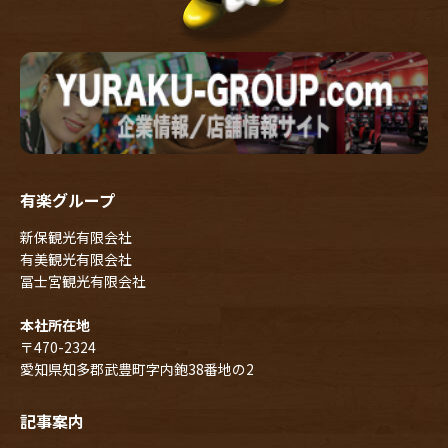
有楽グループ
新保観光有限会社
有美観光有限会社
冨士宮観光有限会社
本社所在地
〒470-2324
愛知県知多郡武豊町字内鉋38番地の2
記事案内