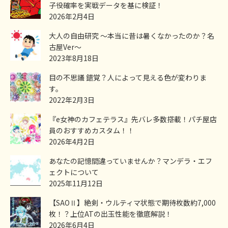
子役確率を実戦データを基に検証！
2026年2月4日
大人の自由研究 ～本当に昔は暑くなかったのか？名
古屋Ver～
2023年8月18日
目の不思議 錯覚？人によって見える色が変わりま
す。
2022年2月3日
『e女神のカフェテラス』先バレ多数搭載！パチ屋店
員のおすすめカスタム！！
2026年4月2日
あなたの記憶間違っていませんか？マンデラ・エフ
ェクトについて
2025年11月12日
【SAOⅡ】絶剣・ウルティマ状態で期待枚数約7,000
枚！？上位ATの出玉性能を徹底解説！
2026年6月4日