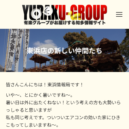
東浜店の新しい仲間たち
皆さんこんにちは！東浜情報局です！
いや～、とにかく暑いですね～。
暑い日は外に出たくねない！という考えの方も大勢いら
っしゃると思いますが
私も同じ考えです。ついついエアコンの効いた家にひき
こもってしまいますね～。