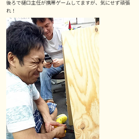
後ろで樋口主任が携帯ゲームしてますが、気にせず頑張
れ！