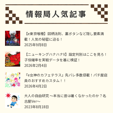
【e東京喰種】図柄法則、裏ボタンなど隠し要素満
載！人気の秘密に迫る！
2025年9月8日
【ニューキングハナハナV】設定判別はここを見ろ！
子役確率を実戦データを基に検証！
2026年2月4日
『e女神のカフェテラス』先バレ多数搭載！パチ屋店
員のおすすめカスタム！！
2026年4月2日
大人の自由研究 ～本当に昔は暑くなかったのか？名
古屋Ver～
2023年8月18日