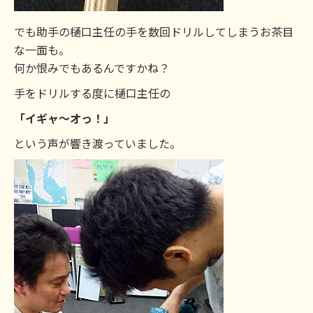
でも助手の樋口主任の手を数回ドリルしてしまうお茶目
な一面も。
何か恨みでもあるんですかね？
手をドリルする度に樋口主任の
「イギャ～オっ！」
という声が響き渡っていました。