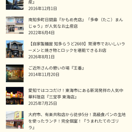
産』
2016年12月1日
南知多町日間島『かもめ売店』「多幸（たこ）まん
じゅう」が人気なお土産店
2022年6月4日
【自家製麺屋 知多らうど2669】常滑市でおいしいラ
ーメンと焼き物とロックを堪能できるお店
2026年8月1日
ご近所さんの憩いの場『王番』
2014年11月20日
愛知ではココだけ！東海市にある新潟発祥の人気中
華料理店『三宝亭 東海店』
2025年7月25日
大府市、有楽共和店から徒歩5分！高級食パンの生地
を使ったランチ！完全個室！『うまれたてのゴリ
ラ』