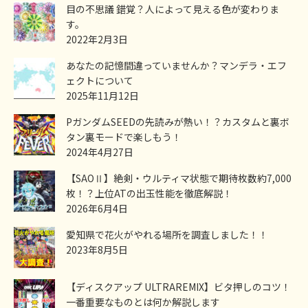
目の不思議 錯覚？人によって見える色が変わりま
す。
2022年2月3日
あなたの記憶間違っていませんか？マンデラ・エフ
ェクトについて
2025年11月12日
PガンダムSEEDの先読みが熱い！？カスタムと裏ボ
タン裏モードで楽しもう！
2024年4月27日
【SAOⅡ】絶剣・ウルティマ状態で期待枚数約7,000
枚！？上位ATの出玉性能を徹底解説！
2026年6月4日
愛知県で花火がやれる場所を調査しました！！
2023年8月5日
【ディスクアップ ULTRAREMIX】ビタ押しのコツ！
一番重要なものとは何か解説します