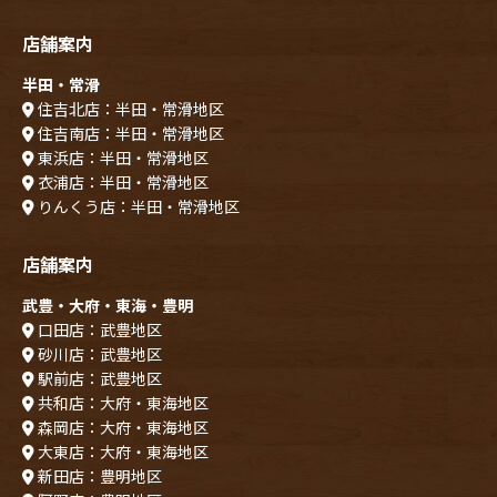
店舗案内
半田・常滑
住吉北店：半田・常滑地区
住吉南店：半田・常滑地区
東浜店：半田・常滑地区
衣浦店：半田・常滑地区
りんくう店：半田・常滑地区
店舗案内
武豊・大府・東海・豊明
口田店：武豊地区
砂川店：武豊地区
駅前店：武豊地区
共和店：大府・東海地区
森岡店：大府・東海地区
大東店：大府・東海地区
新田店：豊明地区