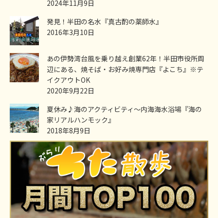
2024年11月9日
発見！半田の名水『真古酌の薬師水』
2016年3月10日
あの伊勢湾台風を乗り越え創業62年！半田市役所周
辺にある、焼そば・お好み焼専門店『よこち』※テ
イクアウトOK
2020年9月22日
夏休み♪海のアクティビティ～内海海水浴場『海の
家リアルハンモック』
2018年8月9日