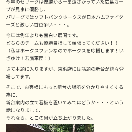
今年のセリーグは優勝から一番遠ざかっていた広島カー
プが見事に優勝し、
パリーグではソフトバンクホークスが日本ハムファイタ
ーズと激しい首位争い・・・。
今年は例年よりも面白い展開です。
どちらのチームも優勝目指して頑張ってください！！
（私はホークスファンなのでホークスを応援します！い
ざゆけ！若鷹軍団！）
さて本題に入りますが、東浜店には話題の新台が続々登
場してます。
そこで、お客様にもっと新台の場所を分かりやすくする
為に、
新台案内の立て看板を置いてみてはどうか・・・という
話になりまして、
それなら、とこの男が立ち上がりました。