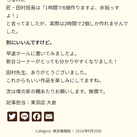
匠・田村班長は「1時間で6個作りますよ、余裕っす
よ！」
と言ってましたが、実際は2時間で2個しか作れませんで
した。
別にいいんですけど。
早速ホールに置いてみましたよ。
新台コーナーがとっても分かりやすくなりました！
田村先生、ありがとうございました。
これからもいい作品を楽しみにしてますね。
次は僕の家の棚あたりお願いします。無償で。
記事担当：東浜店 大倉
Twitter
Line
Facebook
Email
Category:
東浜情報局
2016年9月30日