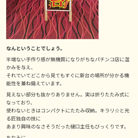
なんということでしょう。
半端ない手作り感が無機質になりがちなパチンコ店に温
かみを与え、
それでいてどこから見てもすぐに新台の場所が分かる機
能性を兼ね備えています。
見えない部分も抜かりありません。実は折りたたみ式に
なっており、
使わないときはコンパクトにたたみ収納。キラリ☆と光
る匠独自の技に
あまり興味のなさそうだった樋口主任もびっくりです。
ちなみに