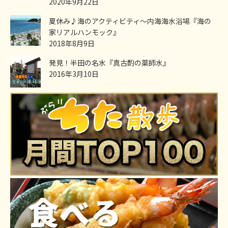
2020年9月22日
夏休み♪海のアクティビティ～内海海水浴場『海の
家リアルハンモック』
2018年8月9日
発見！半田の名水『真古酌の薬師水』
2016年3月10日