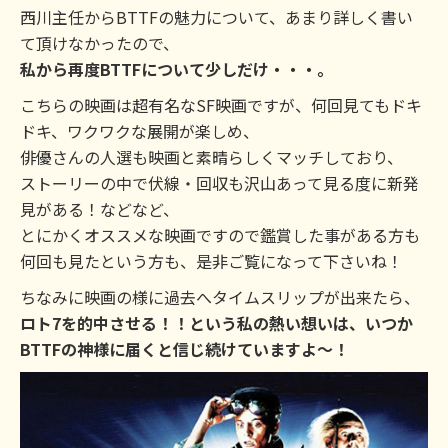
西川主任からBTTFの魅力について、あまり詳しく書い
て頂けなかったので、
私から再度BTTFについて少しだけ・・・。
こちらの映画は超有名なSF映画ですが、何回見てもドキ
ドキ、ワクワクな展開が楽しめ、
俳優さんの人選も映画と素晴らしくマッチしており、
ストーリーの中で伏線・回収も沢山あって見る度に新発
見がある！などなど、
とにかくオススメな映画ですので鑑賞した事がある方も
何回も見たという方も、是非ご覧になって下さいね！
ちなみに映画の様に過去へタイムスリップが出来たら、
ロト7を的中させる！！という私の熱い想いは、いつか
BTTFの神様に届くと信じ続けていますよ～！