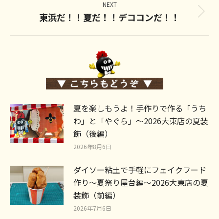
NEXT
東浜だ！！夏だ！！デココンだ！！
Next
post:
夏を楽しもうよ！手作りで作る「うち
わ」と「やぐら」～2026大東店の夏装
飾（後編）
2026年8月6日
ダイソー粘土で手軽にフェイクフード
作り～夏祭り屋台編～2026大東店の夏
装飾（前編）
2026年7月6日