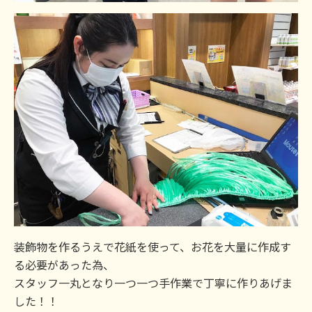
装飾物を作るうえで花紙を使って、お花を大量に作成す
る必要があった為、
スタッフ一丸となり一つ一つ手作業で丁寧に作りあげま
した！！