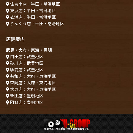
住吉南店：半田・常滑地区
東浜店：半田・常滑地区
衣浦店：半田・常滑地区
りんくう店：半田・常滑地区
店舗案内
武豊・大府・東海・豊明
口田店：武豊地区
砂川店：武豊地区
駅前店：武豊地区
共和店：大府・東海地区
森岡店：大府・東海地区
大東店：大府・東海地区
新田店：豊明地区
阿野店：豊明地区