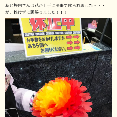
私と坪内さんは花が上手に出来ず叱られました・・・
が、挫けずに頑張りました！！！