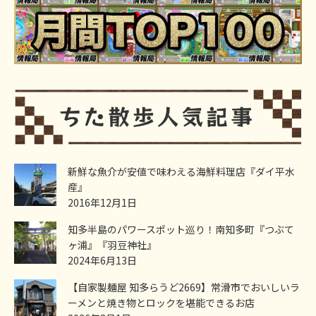
新鮮な魚介が安値で味わえる海鮮料理店『ダイ平水
産』
2016年12月1日
知多半島のパワースポット巡り！南知多町『つぶて
ヶ浦』『羽豆神社』
2024年6月13日
【自家製麺屋 知多らうど2669】常滑市でおいしいラ
ーメンと焼き物とロックを堪能できるお店