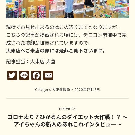
現状でお見せ出来るのはこの辺りまでとなりますが、
こちらの記事が掲載される頃には、デココン開催中で完
成された装飾が披露されていますので、
大東店へご来店の際には是非ご覧下さいませ。
記事担当：大東店 大倉
Twitter
Line
Facebook
Email
Category:
大東情報局
2020年7月18日
Post
navigation
PREVIOUS
コロナ太り？ひかるんのダイエット大作戦！？ ～
Previous
アイちゃんの新人のあれこれインタビュー～
post: