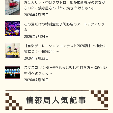
外はカリッ・中はフワトロ！知多市新舞子の昔なが
らのたこ焼き屋さん『たこ焼き たけちゃん』
2026年7月25日
この夏だけの特別空間♪阿野店のアートアクアリウ
ム
2026年7月24日
【有楽デコレーションコンテスト2026夏】 ～装飾に
役立つ！小技紹介！～
2026年7月22日
スマスロ サンダーVをもっと楽しむ打ち方 ～単V狙い
の沼へようこそ～
2026年7月20日