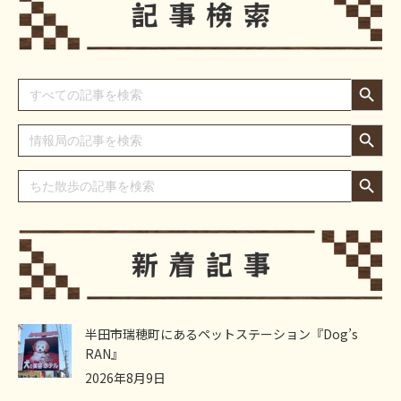
Search Button
Search
for:
Search Button
Search
for:
Search Button
Search
for:
半田市瑞穂町にあるペットステーション『Dog’s
RAN』
2026年8月9日