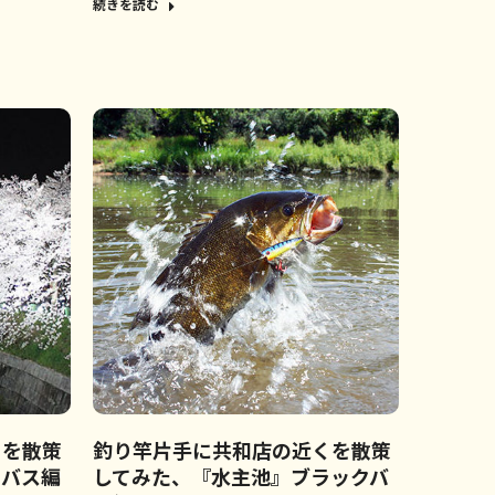
続きを読む
くを散策
釣り竿片手に共和店の近くを散策
ーバス編
してみた、『水主池』ブラックバ