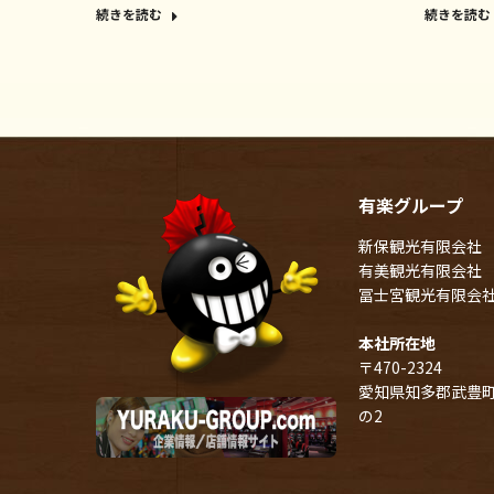
続きを読む
続きを読む
有楽グループ
新保観光有限会社
有美観光有限会社
冨士宮観光有限会
本社所在地
〒470-2324
愛知県知多郡武豊町
の2