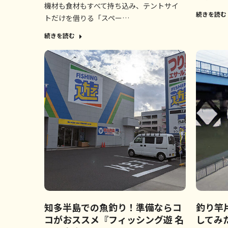
機材も食材もすべて持ち込み、テントサイ
続きを読む
トだけを借りる「スペー…
続きを読む
知多半島での魚釣り！準備ならコ
釣り竿
コがおススメ『フィッシング遊 名
してみ