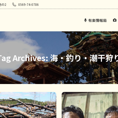
地の2
0569-74-0786
有楽情報局
Tag Archives:
海・釣り・潮干狩