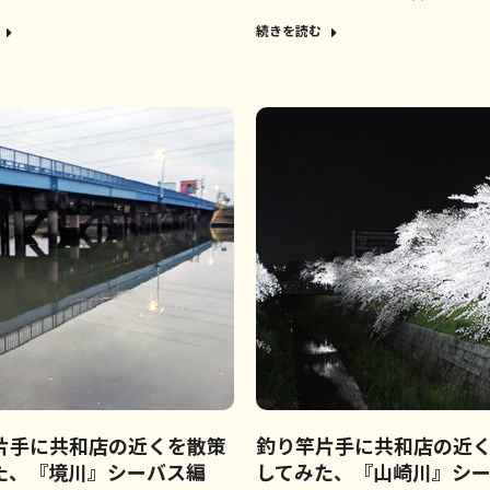
続きを読む
片手に共和店の近くを散策
釣り竿片手に共和店の近
た、『境川』シーバス編
してみた、『山崎川』シ