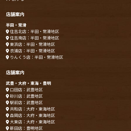
店舗案内
半田・常滑
住吉北店：半田・常滑地区
住吉南店：半田・常滑地区
東浜店：半田・常滑地区
衣浦店：半田・常滑地区
りんくう店：半田・常滑地区
店舗案内
武豊・大府・東海・豊明
口田店：武豊地区
砂川店：武豊地区
駅前店：武豊地区
共和店：大府・東海地区
森岡店：大府・東海地区
大東店：大府・東海地区
新田店：豊明地区