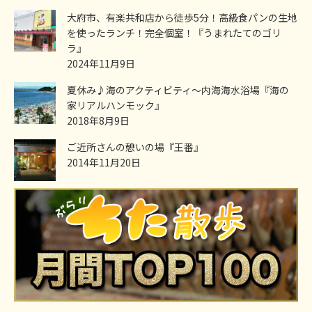
大府市、有楽共和店から徒歩5分！高級食パンの生地
を使ったランチ！完全個室！『うまれたてのゴリ
ラ』
2024年11月9日
夏休み♪海のアクティビティ～内海海水浴場『海の
家リアルハンモック』
2018年8月9日
ご近所さんの憩いの場『王番』
2014年11月20日