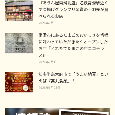
『あうん屋常滑北店』名鉄常滑駅近く
で唐揚げグランプリ金賞の手羽先が食
べられるお店
2026年7月9日
常滑市にあるたまごのおいしさを皆様
に味わっていただきたくオープンした
お店『とれたてたまごの店ココテラ
ス』
2026年7月1日
知多半島大府市で「うまい納豆」とい
えば『高丸食品』！
2026年6月25日