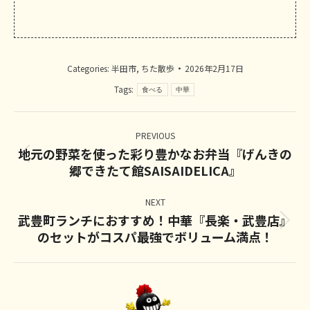
Categories:
半田市
,
ちた散歩
2026年2月17日
Tags:
食べる
中華
Post
navigation
PREVIOUS
地元の野菜を使った彩り豊かなお弁当『げんきの
Previous
郷できたて館SAISAIDELICA』
post:
NEXT
武豊町ランチにおすすめ！中華『長楽・武豊店』
Next
のセットがコスパ最強でボリューム満点！
post: