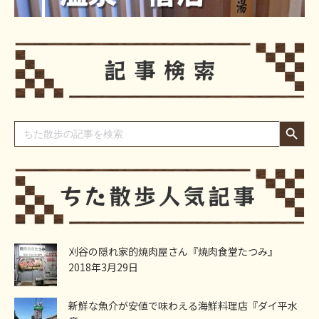
Search Button
Search
for:
刈谷の隠れ家的焼肉屋さん『焼肉食堂たつみ』
2018年3月29日
新鮮な魚介が安値で味わえる海鮮料理店『ダイ平水