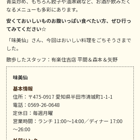
青菜炒め、もちろん餃子や油淋鶏など、お酒が飲みたく
なるメニューも多彩にあります。
安くておいしいものお腹いっぱい食べたい方、ぜひ行っ
てみてください☆
「味美仙」さん、今回はおいしい料理をごちそうさまで
した。
散歩したスタッフ：有楽住吉店 平間＆森本＆矢野
味美仙
基本情報
住所：〒475-0917 愛知県半田市清城町1-1-1
電話：0569-26-0648
定休日：毎週月曜
営業時間：ランチ 11:00～14:00／ディナー 17:00
～26:00