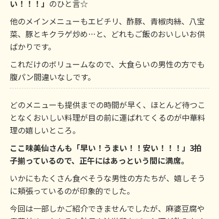
い！！！」
のひと言☆
他のメインメニューもエビチリ、酢豚、青椒肉絲、八宝
菜、豚とキクラゲ炒め…と、どれもご飯のおいしいお供
ばかりです。
これだけのボリュームなので、大食らいの男性の方でも
腹パン間違いなしです。
どのメニューも提供までの時間が早く、ほとんど待つこ
となくおいしい料理が目の前に運ばれてくるのが中華料
理の嬉しいところ。
ここ味美仙さんも「早い！うまい！！安い！！！」3拍
子揃っているので、正午にはあっという間に満席。
いかにもたくさん食べそうな男性の方たちが、嬉しそう
に頬張っているのが印象的でした。
今回は一部しかご紹介できませんでしたが、麻婆豆腐や