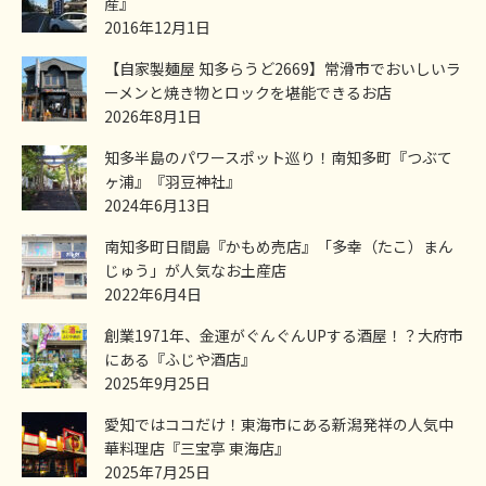
産』
2016年12月1日
【自家製麺屋 知多らうど2669】常滑市でおいしいラ
ーメンと焼き物とロックを堪能できるお店
2026年8月1日
知多半島のパワースポット巡り！南知多町『つぶて
ヶ浦』『羽豆神社』
2024年6月13日
南知多町日間島『かもめ売店』「多幸（たこ）まん
じゅう」が人気なお土産店
2022年6月4日
創業1971年、金運がぐんぐんUPする酒屋！？大府市
にある『ふじや酒店』
2025年9月25日
愛知ではココだけ！東海市にある新潟発祥の人気中
華料理店『三宝亭 東海店』
2025年7月25日