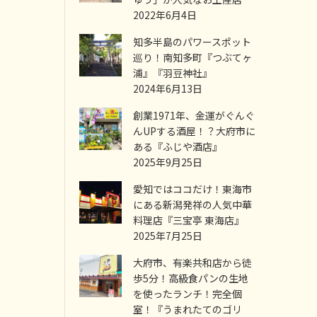
2022年6月4日
知多半島のパワースポット
巡り！南知多町『つぶてヶ
浦』『羽豆神社』
2024年6月13日
創業1971年、金運がぐんぐ
んUPする酒屋！？大府市に
ある『ふじや酒店』
2025年9月25日
愛知ではココだけ！東海市
にある新潟発祥の人気中華
料理店『三宝亭 東海店』
2025年7月25日
大府市、有楽共和店から徒
歩5分！高級食パンの生地
を使ったランチ！完全個
室！『うまれたてのゴリ