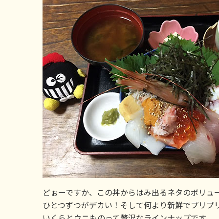
どぉーですか、この丼からはみ出るネタのボリュ
ひとつずつがデカい！そして何より新鮮でプリプ
いくらとウニものって贅沢なラインナップです。