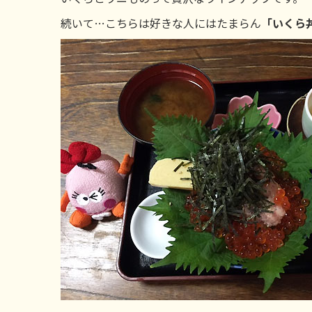
続いて…こちらは好きな人にはたまらん
「いくら