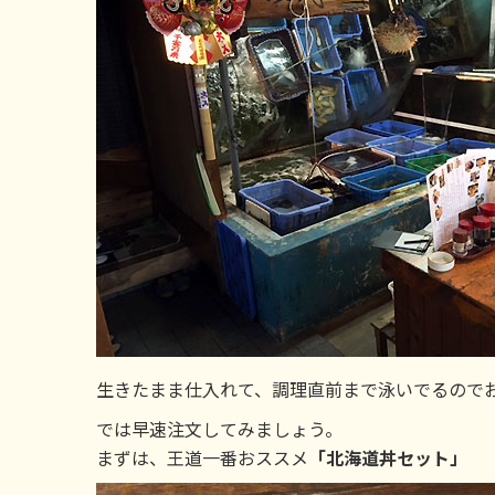
生きたまま仕入れて、調理直前まで泳いでるので
では早速注文してみましょう。
まずは、王道一番おススメ
「北海道丼セット」