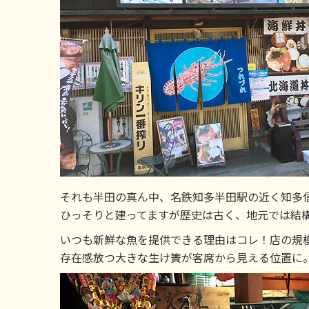
それも半田の真ん中、名鉄知多半田駅の近く知多
ひっそりと建ってますが歴史は古く、地元では結
いつも新鮮な魚を提供できる理由はコレ！店の規
存在感放つ大きな生け簀が客席から見える位置に