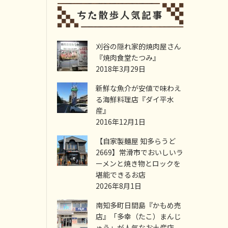
刈谷の隠れ家的焼肉屋さん
『焼肉食堂たつみ』
2018年3月29日
新鮮な魚介が安値で味わえ
る海鮮料理店『ダイ平水
産』
2016年12月1日
【自家製麺屋 知多らうど
2669】常滑市でおいしいラ
ーメンと焼き物とロックを
堪能できるお店
2026年8月1日
南知多町日間島『かもめ売
店』「多幸（たこ）まんじ
ゅう」が人気なお土産店