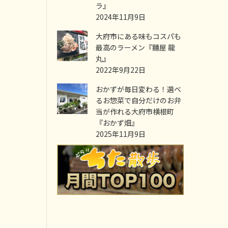
ラ』
2024年11月9日
大府市にある味もコスパも
最高のラーメン『麵屋 龍
丸』
2022年9月22日
おかずが毎日変わる！選べ
るお惣菜で自分だけのお弁
当が作れる大府市横根町
『おかず畑』
2025年11月9日