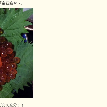
「宝石箱や～」
ごたえ充分！！