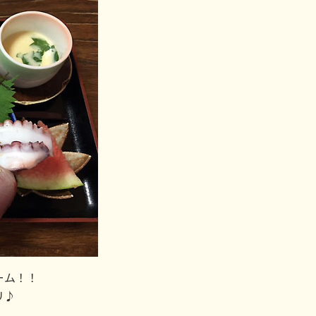
ーム！！
リ♪