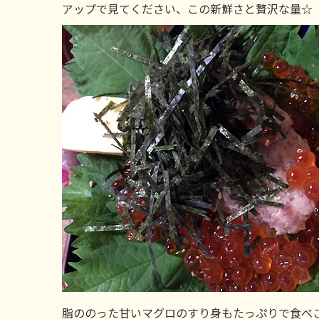
アップで見てください、この新鮮さと贅沢な量☆
脂ののった甘いマグロのすり身もたっぷりで食べ