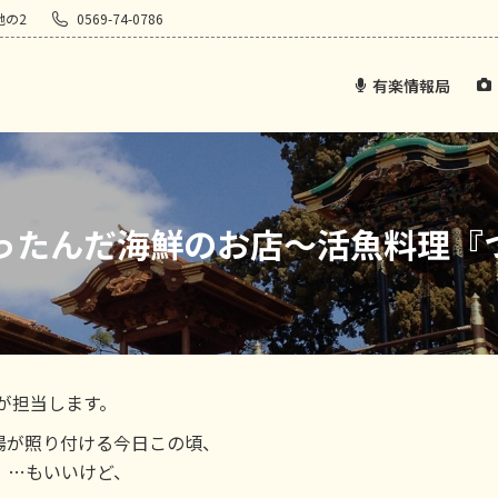
地の2
0569-74-0786
有楽情報局
ったんだ海鮮のお店～活魚料理『
が担当します。
陽が照り付ける今日この頃、
！…もいいけど、