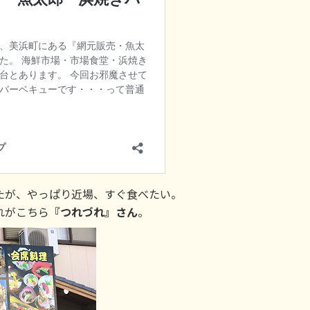
たが、やっぱり近場、すぐ食べたい。
れがこちら
『つれづれ』さん
。