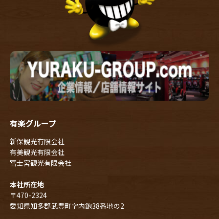
有楽グループ
新保観光有限会社
有美観光有限会社
冨士宮観光有限会社
本社所在地
〒470-2324
愛知県知多郡武豊町字内鉋38番地の2