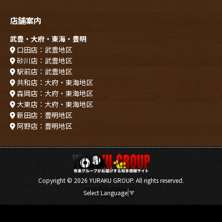
店舗案内
武豊・大府・東海・豊明
口田店：武豊地区
砂川店：武豊地区
駅前店：武豊地区
共和店：大府・東海地区
森岡店：大府・東海地区
大東店：大府・東海地区
新田店：豊明地区
阿野店：豊明地区
Copyright ©
2026 YURAKU GROUP. All rights reserved.
Select Language
▼