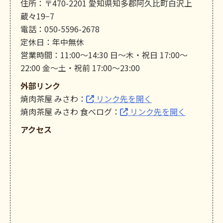
住所：〒470-2201 愛知県知多郡阿久比町白沢上
蔵々19−7
電話：050-5596-2678
定休日：年中無休
営業時間：11:00～14:30 日～木・祝日 17:00～
22:00 金～土・祝前 17:00～23:00
外部リンク
焼肉茶屋 みさわ：
リンク先を開く
焼肉茶屋 みさわ 食べログ：
リンク先を開く
アクセス