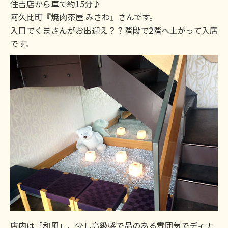
住吉店から車で約15分♪
阿久比町『焼肉茶屋 みさわ』さんです。
入口でくまさんがお出迎え？？階段で2階へ上がって入店
です。
店内は「和風」、少し高級感で品のある雰囲気でディナ