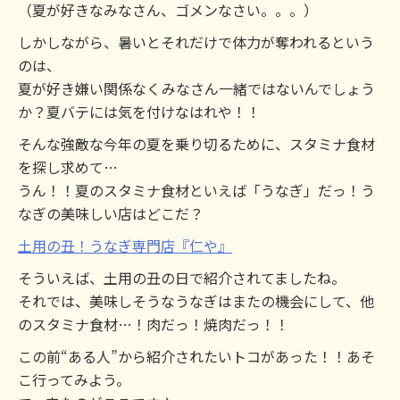
（夏が好きなみなさん、ゴメンなさい。。。）
しかしながら、暑いとそれだけで体力が奪われるという
のは、
夏が好き嫌い関係なくみなさん一緒ではないんでしょう
か？夏バテには気を付けなはれや！！
そんな強敵な今年の夏を乗り切るために、スタミナ食材
を探し求めて…
うん！！夏のスタミナ食材といえば「うなぎ」だっ！う
なぎの美味しい店はどこだ？
土用の丑！うなぎ専門店『仁や』
そういえば、土用の丑の日で紹介されてましたね。
それでは、美味しそうなうなぎはまたの機会にして、他
のスタミナ食材…！肉だっ！焼肉だっ！！
この前“ある人”から紹介されたいトコがあった！！あそ
こ行ってみよう。