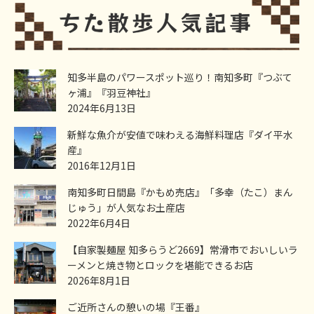
知多半島のパワースポット巡り！南知多町『つぶて
ヶ浦』『羽豆神社』
2024年6月13日
新鮮な魚介が安値で味わえる海鮮料理店『ダイ平水
産』
2016年12月1日
南知多町日間島『かもめ売店』「多幸（たこ）まん
じゅう」が人気なお土産店
2022年6月4日
【自家製麺屋 知多らうど2669】常滑市でおいしいラ
ーメンと焼き物とロックを堪能できるお店
2026年8月1日
ご近所さんの憩いの場『王番』