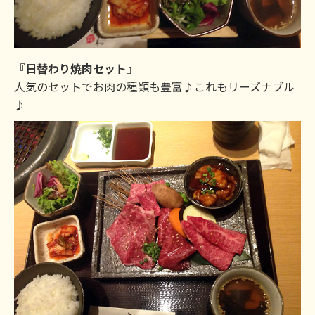
『日替わり焼肉セット』
人気のセットでお肉の種類も豊富♪これもリーズナブル
♪