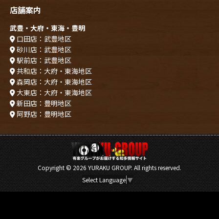
店舗案内
武豊・大府・東海・豊明
口田店：武豊地区
砂川店：武豊地区
駅前店：武豊地区
共和店：大府・東海地区
森岡店：大府・東海地区
大東店：大府・東海地区
新田店：豊明地区
阿野店：豊明地区
Copyright ©
2026 YURAKU GROUP. All rights reserved.
Select Language
▼