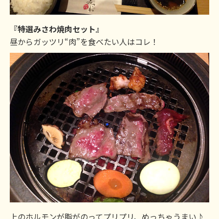
『特選みさわ焼肉セット』
昼からガッツリ“肉”を食べたい人はコレ！
上のホルモンが脂がのってプリプリ、めっちゃうまい♪