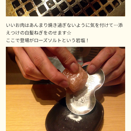
いいお肉はあんまり焼き過ぎないように気を付けて…添
えつけの白髪ねぎをのせます☆
ここで登場がローズソルトという岩塩！