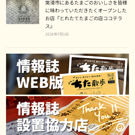
常滑市にあるたまごのおいしさを皆様
に味わっていただきたくオープンした
お店『とれたてたまごの店ココテラ
ス』
2026年7月1日