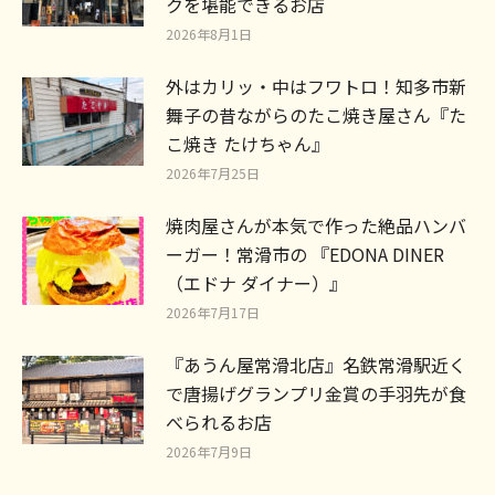
クを堪能できるお店
2026年8月1日
外はカリッ・中はフワトロ！知多市新
舞子の昔ながらのたこ焼き屋さん『た
こ焼き たけちゃん』
2026年7月25日
焼肉屋さんが本気で作った絶品ハンバ
ーガー！常滑市の 『EDONA DINER
（エドナ ダイナー）』
2026年7月17日
『あうん屋常滑北店』名鉄常滑駅近く
で唐揚げグランプリ金賞の手羽先が食
べられるお店
2026年7月9日