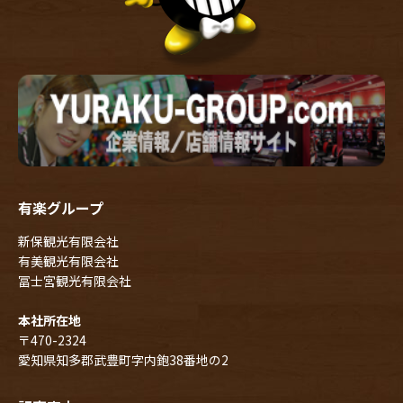
有楽グループ
新保観光有限会社
有美観光有限会社
冨士宮観光有限会社
本社所在地
〒470-2324
愛知県知多郡武豊町字内鉋38番地の2