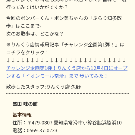
行ってみてはいかがですか？
今回のボンバーくん・ボン美ちゃんの「ぶらり知多散
歩」はここまで。
次のお散歩は、どこかな？
※りんくう店情報局記事『チャレンジ企画第1弾！』は
コチラをクリック！
↓↓↓↓↓↓↓↓↓↓↓↓↓↓↓↓↓↓↓↓↓↓↓↓↓
チャレンジ企画第1弾！りんくう店から12月4日にオープ
ンする「イオンモール常滑」まで 歩いてみた！
散歩したスタッフ:りんくう店 久野
盛田 味の館
基本情報
住所：〒479-0807 愛知県常滑市小鈴谷脇浜脇浜10
電話：0569-37-0733