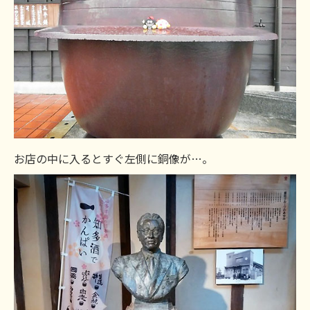
お店の中に入るとすぐ左側に銅像が…。