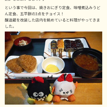
という事で今回は、焼きおにぎり定食、味噌煮込みうど
ん定食、五平餅の3点をチョイス！
醸造蔵を改装した店内を眺めていると料理がやってきま
した。