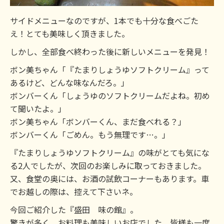
サイドメニューなのですが、1本でも十分な食べごた
え！とても美味しく頂きました。
しかし、全部食べ終わった後に新しいメニューを発見！
ボン美ちゃん「『たまりしょうゆソフトクリーム』って
あるけど、どんな味なんだろ。」
ボンバーくん「しょうゆのソフトクリームだよね。初め
て聞いたよ。」
ボン美ちゃん「ボンバーくん、まだ食べれる？」
ボンバーくん「ごめん。もう無理です…。」
『たまりしょうゆソフトクリーム』の味がとても気にな
る2人でしたが、次回のお楽しみに取っておきました。
又、食堂の奥には、お酒の試飲コーナーもあります。車
でお越しの際は、控えて下さいネ。
今回ご紹介した『盛田 味の館』。
驚きが多く、お料理も美味しいお店でした。皆様も一度