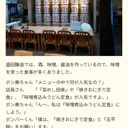
盛田醸造では、酒、味噌、醤油を作っているので、味噌
を使った食事が多くありました。
ボン美ちゃん「メニューの中で何が人気なの？」
店員さん 「『菜めし田楽』や『焼きおにぎり定
食』、『味噌煮込みうどん定食』が人気ですよ。」
ボン美ちゃん「ん～。私は『味噌煮込みうどん定食』に
しよう。」
ボンバーくん「僕は、『焼きおにぎり定食』と『五平
餅』をお願いします。」