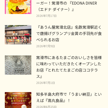
ーガー！常滑市の 『EDONA DINER
（エドナ ダイナー）』
2026年7月17日
『あうん屋常滑北店』名鉄常滑駅近く
で唐揚げグランプリ金賞の手羽先が食
べられるお店
2026年7月9日
常滑市にあるたまごのおいしさを皆様
に味わっていただきたくオープンした
お店『とれたてたまごの店ココテラ
ス』
2026年7月1日
知多半島大府市で「うまい納豆」とい
えば『高丸食品』！
2026年6月25日