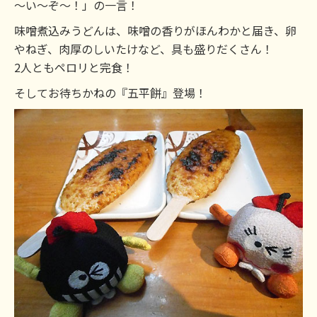
～い～ぞ～！」の一言！
味噌煮込みうどんは、味噌の香りがほんわかと届き、卵
やねぎ、肉厚のしいたけなど、具も盛りだくさん！
2人ともペロリと完食！
そしてお待ちかねの『五平餅』登場！