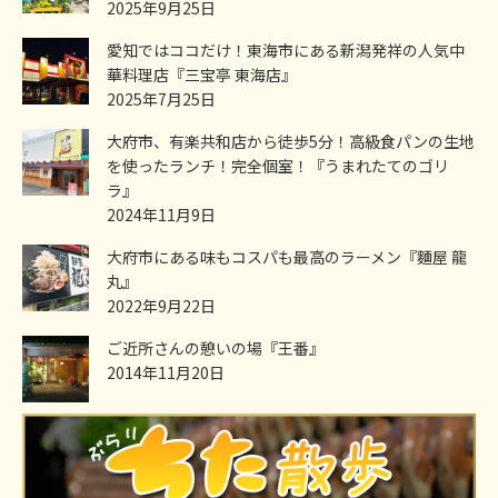
2025年9月25日
愛知ではココだけ！東海市にある新潟発祥の人気中
華料理店『三宝亭 東海店』
2025年7月25日
大府市、有楽共和店から徒歩5分！高級食パンの生地
を使ったランチ！完全個室！『うまれたてのゴリ
ラ』
2024年11月9日
大府市にある味もコスパも最高のラーメン『麵屋 龍
丸』
2022年9月22日
ご近所さんの憩いの場『王番』
2014年11月20日