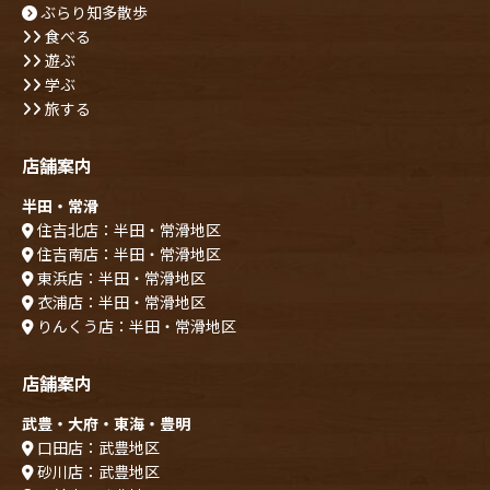
ぶらり知多散歩
食べる
遊ぶ
学ぶ
旅する
店舗案内
半田・常滑
住吉北店：半田・常滑地区
住吉南店：半田・常滑地区
東浜店：半田・常滑地区
衣浦店：半田・常滑地区
りんくう店：半田・常滑地区
店舗案内
武豊・大府・東海・豊明
口田店：武豊地区
砂川店：武豊地区