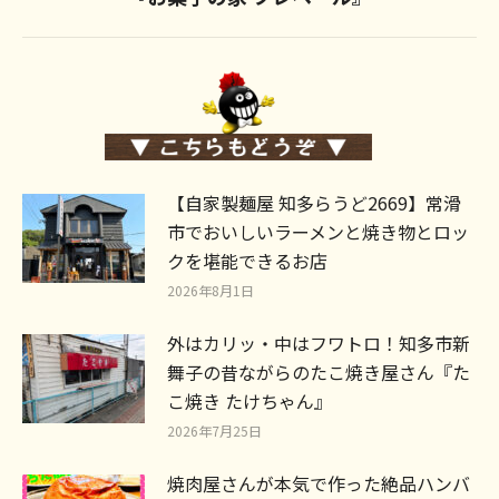
post:
【自家製麺屋 知多らうど2669】常滑
市でおいしいラーメンと焼き物とロッ
クを堪能できるお店
2026年8月1日
外はカリッ・中はフワトロ！知多市新
舞子の昔ながらのたこ焼き屋さん『た
こ焼き たけちゃん』
2026年7月25日
焼肉屋さんが本気で作った絶品ハンバ