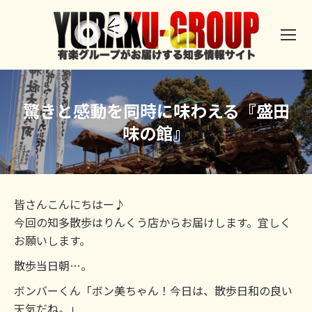
驚きと感動を同時に味わえる『盛田
味の館』
皆さんこんにちはー♪
今回の知多散歩はりんくう店からお届けします。宜しく
お願いします。
散歩当日朝…。
ボンバーくん「ボン美ちゃん！今日は、散歩日和の良い
天気だね。」