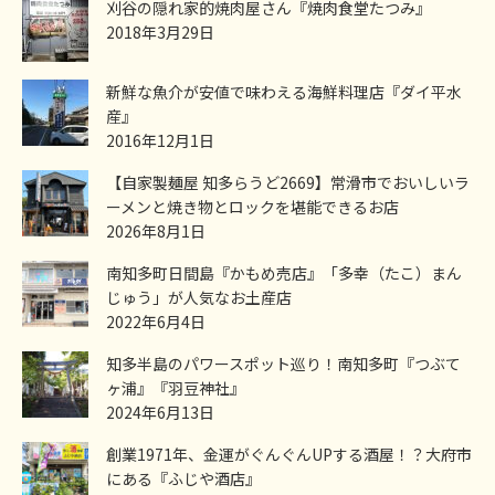
刈谷の隠れ家的焼肉屋さん『焼肉食堂たつみ』
2018年3月29日
新鮮な魚介が安値で味わえる海鮮料理店『ダイ平水
産』
2016年12月1日
【自家製麺屋 知多らうど2669】常滑市でおいしいラ
ーメンと焼き物とロックを堪能できるお店
2026年8月1日
南知多町日間島『かもめ売店』「多幸（たこ）まん
じゅう」が人気なお土産店
2022年6月4日
知多半島のパワースポット巡り！南知多町『つぶて
ヶ浦』『羽豆神社』
2024年6月13日
創業1971年、金運がぐんぐんUPする酒屋！？大府市
にある『ふじや酒店』