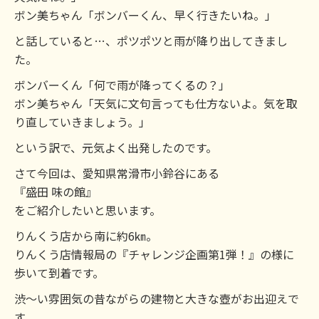
ボン美ちゃん「ボンバーくん、早く行きたいね。」
と話していると…、ポツポツと雨が降り出してきまし
た。
ボンバーくん「何で雨が降ってくるの？」
ボン美ちゃん「天気に文句言っても仕方ないよ。気を取
り直していきましょう。」
という訳で、元気よく出発したのです。
さて今回は、愛知県常滑市小鈴谷にある
『盛田 味の館』
をご紹介したいと思います。
りんくう店から南に約6㎞。
りんくう店情報局の『チャレンジ企画第1弾！』の様に
歩いて到着です。
渋～い雰囲気の昔ながらの建物と大きな壺がお出迎えで
す。