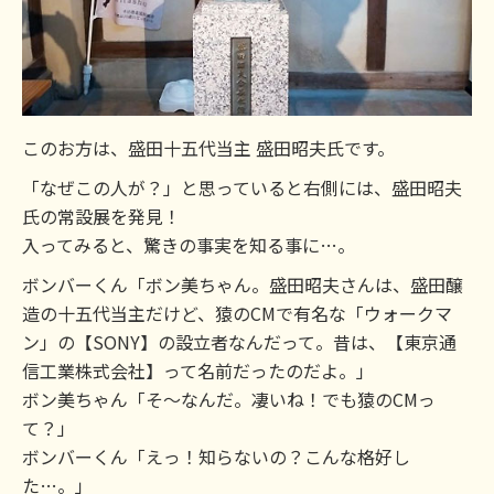
このお方は、盛田十五代当主 盛田昭夫氏です。
「なぜこの人が？」と思っていると右側には、盛田昭夫
氏の常設展を発見！
入ってみると、驚きの事実を知る事に…。
ボンバーくん「ボン美ちゃん。盛田昭夫さんは、盛田醸
造の十五代当主だけど、猿のCMで有名な「ウォークマ
ン」の【SONY】の設立者なんだって。昔は、【東京通
信工業株式会社】って名前だったのだよ。」
ボン美ちゃん「そ～なんだ。凄いね！でも猿のCMっ
て？」
ボンバーくん「えっ！知らないの？こんな格好し
た…。」