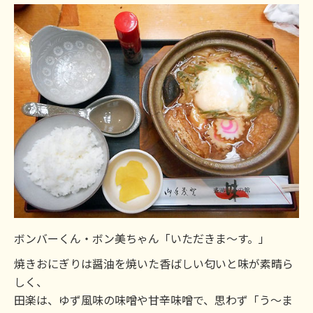
ボンバーくん・ボン美ちゃん「いただきま～す。」
焼きおにぎりは醤油を焼いた香ばしい匂いと味が素晴ら
しく、
田楽は、ゆず風味の味噌や甘辛味噌で、思わず「う～ま