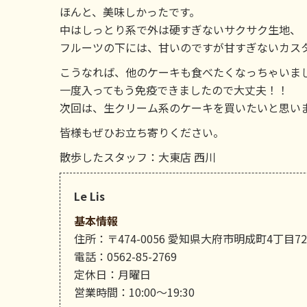
ほんと、美味しかったです。
中はしっとり系で外は硬すぎないサクサク生地、
フルーツの下には、甘いのですが甘すぎないカス
こうなれば、他のケーキも食べたくなっちゃいま
一度入ってもう免疫できましたので大丈夫！！
次回は、生クリーム系のケーキを買いたいと思い
皆様もぜひお立ち寄りください。
散歩したスタッフ：大東店 西川
Le Lis
基本情報
住所：〒474-0056 愛知県大府市明成町4丁目72
電話：0562-85-2769
定休日：月曜日
営業時間：10:00～19:30