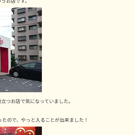
いうお店です。
目立つお店で気になっていました。
ったので、やっと入ることが出来ました！