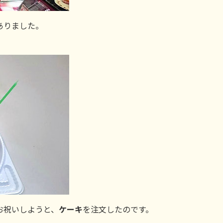
ありました。
お祝いしようと、
ケーキ
を注文したのです。