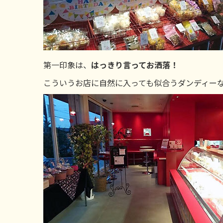
第一印象は、
はっきり言ってお洒落！
こういうお店に自然に入っても似合うダンディー