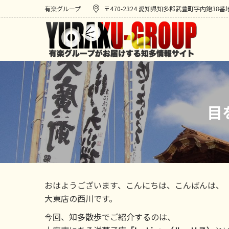
有楽グループ
〒470-2324 愛知県知多郡武豊町字内鉋38番
目
おはようございます、こんにちは、こんばんは、
大東店の西川です。
今回、知多散歩でご紹介するのは、