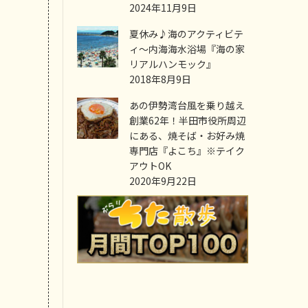
2024年11月9日
夏休み♪海のアクティビテ
ィ～内海海水浴場『海の家
リアルハンモック』
2018年8月9日
あの伊勢湾台風を乗り越え
創業62年！半田市役所周辺
にある、焼そば・お好み焼
専門店『よこち』※テイク
アウトOK
2020年9月22日