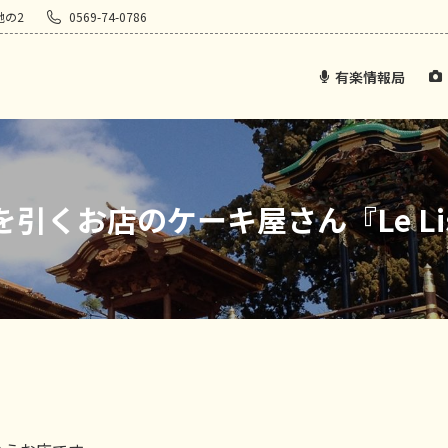
地の2
0569-74-0786
有楽情報局
を引くお店のケーキ屋さん『Le Li