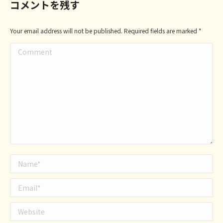
コメントを残す
Your email address will not be published. Required fields are marked
*
Comment
Name *
Email *
Website