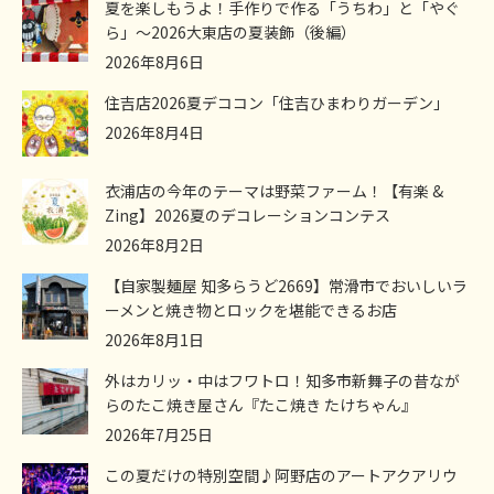
夏を楽しもうよ！手作りで作る「うちわ」と「やぐ
ら」～2026大東店の夏装飾（後編）
2026年8月6日
住吉店2026夏デココン「住吉ひまわりガーデン」
2026年8月4日
衣浦店の今年のテーマは野菜ファーム！【有楽 &
Zing】2026夏のデコレーションコンテス
2026年8月2日
【自家製麺屋 知多らうど2669】常滑市でおいしいラ
ーメンと焼き物とロックを堪能できるお店
2026年8月1日
外はカリッ・中はフワトロ！知多市新舞子の昔なが
らのたこ焼き屋さん『たこ焼き たけちゃん』
2026年7月25日
この夏だけの特別空間♪阿野店のアートアクアリウ