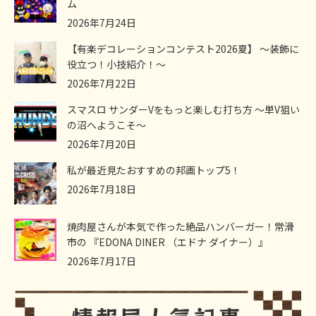
ム
2026年7月24日
【有楽デコレーションコンテスト2026夏】 ～装飾に
役立つ！小技紹介！～
2026年7月22日
スマスロ サンダーVをもっと楽しむ打ち方 ～単V狙い
の沼へようこそ～
2026年7月20日
私が最近見たおすすめの邦画トップ5！
2026年7月18日
焼肉屋さんが本気で作った絶品ハンバーガー！常滑
市の 『EDONA DINER （エドナ ダイナー）』
2026年7月17日