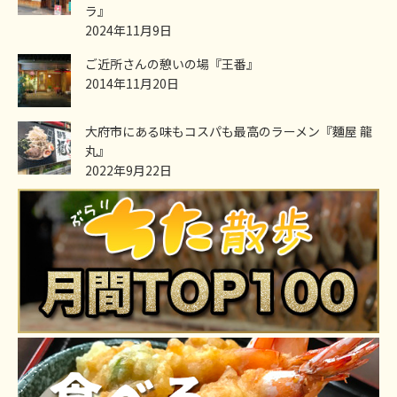
ラ』
2024年11月9日
ご近所さんの憩いの場『王番』
2014年11月20日
大府市にある味もコスパも最高のラーメン『麵屋 龍
丸』
2022年9月22日