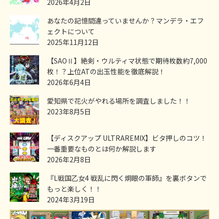
2026年4月2日
あなたの記憶間違っていませんか？マンデラ・エフ
ェクトについて
2025年11月12日
【SAOⅡ】絶剣・ウルティマ状態で期待枚数約7,000
枚！？上位ATの出玉性能を徹底解説！
2026年6月4日
愛知県で花火がやれる場所を調査しました！！
2023年8月5日
【ディスクアップ ULTRAREMIX】ビタ押しのコツ！
一番重要なものとは何か解説します
2026年2月8日
『L戦国乙女4 戦乱に閃く炯眼の軍師』を裏ボタンで
もっと楽しく！！
2024年3月19日