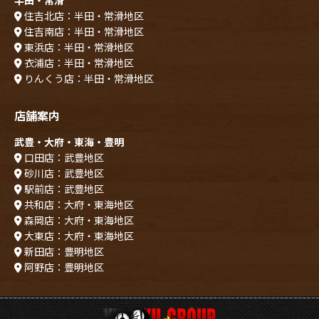
半田・常滑
住吉北店：半田・常滑地区
住吉南店：半田・常滑地区
東浜店：半田・常滑地区
衣浦店：半田・常滑地区
りんくう店：半田・常滑地区
店舗案内
武豊・大府・東海・豊明
口田店：武豊地区
砂川店：武豊地区
駅前店：武豊地区
共和店：大府・東海地区
森岡店：大府・東海地区
大東店：大府・東海地区
新田店：豊明地区
阿野店：豊明地区