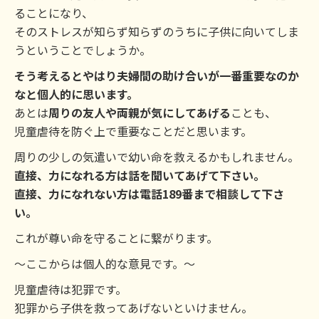
ることになり、
そのストレスが知らず知らずのうちに子供に向いてしま
うということでしょうか。
そう考えるとやはり夫婦間の助け合いが一番重要なのか
なと個人的に思います。
あとは
周りの友人や両親が気にしてあげる
ことも、
児童虐待を防ぐ上で重要なことだと思います。
周りの少しの気遣いで幼い命を救えるかもしれません。
直接、力になれる方は話を聞いてあげて下さい。
直接、力になれない方は電話189番まで相談して下さ
い。
これが尊い命を守ることに繋がります。
～ここからは個人的な意見です。～
児童虐待は犯罪です。
犯罪から子供を救ってあげないといけません。