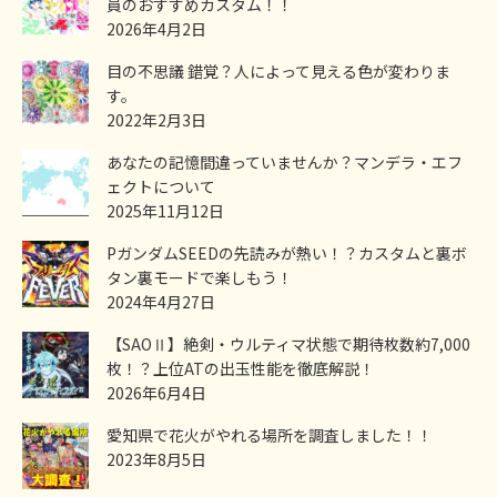
員のおすすめカスタム！！
2026年4月2日
目の不思議 錯覚？人によって見える色が変わりま
す。
2022年2月3日
あなたの記憶間違っていませんか？マンデラ・エフ
ェクトについて
2025年11月12日
PガンダムSEEDの先読みが熱い！？カスタムと裏ボ
タン裏モードで楽しもう！
2024年4月27日
【SAOⅡ】絶剣・ウルティマ状態で期待枚数約7,000
枚！？上位ATの出玉性能を徹底解説！
2026年6月4日
愛知県で花火がやれる場所を調査しました！！
2023年8月5日