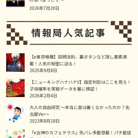
2026年7月20日
【e東京喰種】図柄法則、裏ボタンなど隠し要素満
載！人気の秘密に迫る！
2025年9月8日
【ニューキングハナハナV】設定判別はここを見ろ！
子役確率を実戦データを基に検証！
2026年2月4日
大人の自由研究 ～本当に昔は暑くなかったのか？名
古屋Ver～
2023年8月18日
『e女神のカフェテラス』先バレ多数搭載！パチ屋店