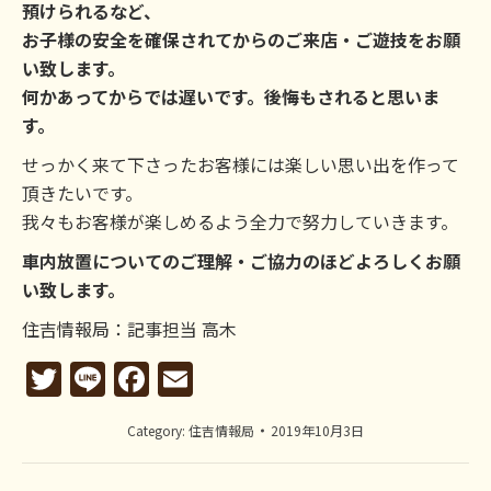
預けられるなど、
お子様の安全を確保されてからのご来店・ご遊技をお願
い致します。
何かあってからでは遅いです。後悔もされると思いま
す。
せっかく来て下さったお客様には楽しい思い出を作って
頂きたいです。
我々もお客様が楽しめるよう全力で努力していきます。
車内放置についてのご理解・ご協力のほどよろしくお願
い致します。
住吉情報局：記事担当 高木
Twitter
Line
Facebook
Email
Category:
住吉情報局
2019年10月3日
Post