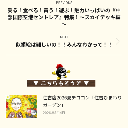
navigation
PREVIOUS
乗る！食べる！買う！遊ぶ！魅力いっぱいの『中
部国際空港セントレア』特集！～スカイデッキ編
Previous
～
post:
NEXT
似顔絵は難しいの！！みんなわかって！！
Next
post:
住吉店2026夏デココン「住吉ひまわり
ガーデン」
2026年8月4日