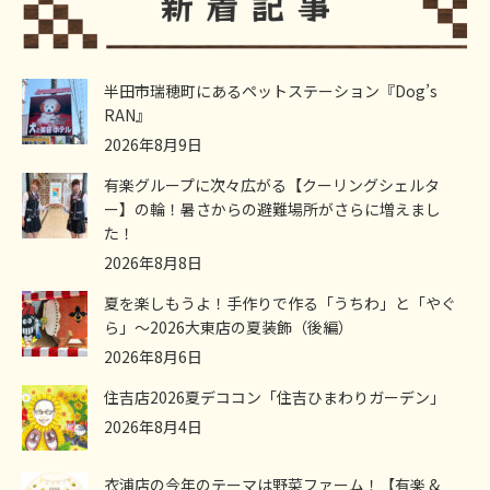
半田市瑞穂町にあるペットステーション『Dog’s
RAN』
2026年8月9日
有楽グループに次々広がる【クーリングシェルタ
ー】の輪！暑さからの避難場所がさらに増えまし
た！
2026年8月8日
夏を楽しもうよ！手作りで作る「うちわ」と「やぐ
ら」～2026大東店の夏装飾（後編）
2026年8月6日
住吉店2026夏デココン「住吉ひまわりガーデン」
2026年8月4日
衣浦店の今年のテーマは野菜ファーム！【有楽 &