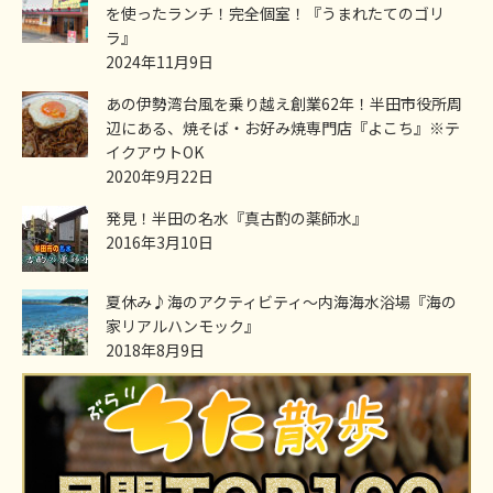
を使ったランチ！完全個室！『うまれたてのゴリ
ラ』
2024年11月9日
あの伊勢湾台風を乗り越え創業62年！半田市役所周
辺にある、焼そば・お好み焼専門店『よこち』※テ
イクアウトOK
2020年9月22日
発見！半田の名水『真古酌の薬師水』
2016年3月10日
夏休み♪海のアクティビティ～内海海水浴場『海の
家リアルハンモック』
2018年8月9日