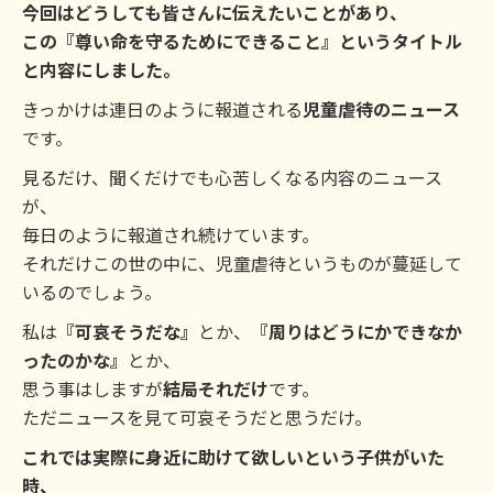
今回はどうしても皆さんに伝えたいことがあり、
この『尊い命を守るためにできること』というタイトル
と内容にしました。
きっかけは連日のように報道される
児童虐待のニュース
です。
見るだけ、聞くだけでも心苦しくなる内容のニュース
が、
毎日のように報道され続けています。
それだけこの世の中に、児童虐待というものが蔓延して
いるのでしょう。
私は
『可哀そうだな』
とか、
『周りはどうにかできなか
ったのかな』
とか、
思う事はしますが
結局それだけ
です。
ただニュースを見て可哀そうだと思うだけ。
これでは実際に身近に助けて欲しいという子供がいた
時、