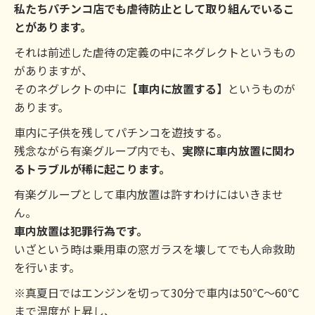
私たちパチンコ店でも虐待防止として取り組んでいるこ
とがあります。
それは前述した虐待の定義の中にネグレクトというもの
がありますが、
そのネグレクトの中に
【車内に放置する】
というものが
あります。
車内に子供を残してパチンコを遊技する。
残念ながら有楽グループ内でも、
実際に車内放置に関わ
るトラブルが稀に起こります。
有楽グループとして車内放置は許すわけにはいきませ
ん。
車内放置は犯罪行為です。
いざという時は乗用車の窓ガラスを壊してでも人命救助
を行います。
※真夏日ではエンジンを切って30分で車内は50℃～60℃
まで温度が上昇し、