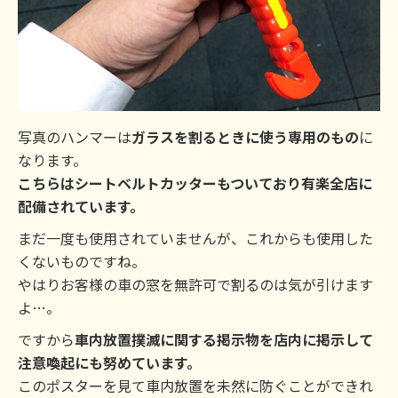
写真のハンマーは
ガラスを割るときに使う専用のもの
に
なります。
こちらはシートベルトカッターもついており有楽全店に
配備されています。
まだ一度も使用されていませんが、これからも使用した
くないものですね。
やはりお客様の車の窓を無許可で割るのは気が引けます
よ…。
ですから
車内放置撲滅に関する掲示物を店内に掲示して
注意喚起にも努めています。
このポスターを見て車内放置を未然に防ぐことができれ