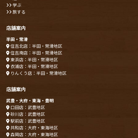
学ぶ
旅する
店舗案内
半田・常滑
住吉北店：半田・常滑地区
住吉南店：半田・常滑地区
東浜店：半田・常滑地区
衣浦店：半田・常滑地区
りんくう店：半田・常滑地区
店舗案内
武豊・大府・東海・豊明
口田店：武豊地区
砂川店：武豊地区
駅前店：武豊地区
共和店：大府・東海地区
森岡店：大府・東海地区