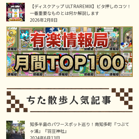
【ディスクアップ ULTRAREMIX】ビタ押しのコツ！
一番重要なものとは何か解説します
2026年2月8日
知多半島のパワースポット巡り！南知多町『つぶて
ヶ浦』『羽豆神社』
2024年6月13日