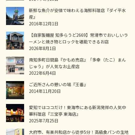
新鮮な魚介が安値で味わえる海鮮料理店『ダイ平水
産』
2016年12月1日
【自家製麺屋 知多らうど2669】常滑市でおいしいラ
ーメンと焼き物とロックを堪能できるお店
2026年8月1日
南知多町日間島『かもめ売店』「多幸（たこ）まん
じゅう」が人気なお土産店
2022年6月4日
ご近所さんの憩いの場『王番』
2014年11月20日
愛知ではココだけ！東海市にある新潟発祥の人気中
華料理店『三宝亭 東海店』
2025年7月25日
大府市、有楽共和店から徒歩5分！高級食パンの生地