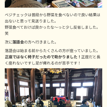
ベジチェックは普段から野菜を食べないので良い結果は
出ないと思って見送りました。
野菜食べておけば良かったな～っと少し反省しました。
笑
次に
落語会
の方へ行きました。
落語会は始まる前からたくさんの方が座っていました。
正座ではなく椅子だったので助かりました！
正座だと長
く座れないですし足が痺れるのが苦手です！