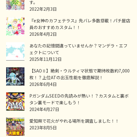
す。
2022年2月3日
『e女神のカフェテラス』先バレ多数搭載！パチ屋店
員のおすすめカスタム！！
2026年4月2日
あなたの記憶間違っていませんか？マンデラ・エフ
ェクトについて
2025年11月12日
【SAOⅡ】絶剣・ウルティマ状態で期待枚数約7,000
枚！？上位ATの出玉性能を徹底解説！
2026年6月4日
PガンダムSEEDの先読みが熱い！？カスタムと裏ボ
タン裏モードで楽しもう！
2024年4月27日
愛知県で花火がやれる場所を調査しました！！
2023年8月5日