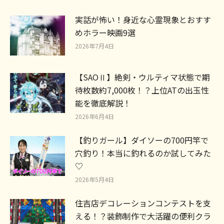
実話が怖い！身近な心霊現象とおすす
めホラー映画9選
2026年7月4日
【SAOⅡ】絶剣・ウルティマ状態で期
待枚数約7,000枚！？上位ATの出玉性
能を徹底解説！
2026年6月4日
【釣りガール】ダイソーの700円竿で
穴釣り！本当に釣れるのか試してみた
♡
2026年5月4日
住吉店デコレーションコンテストを支
える！？装飾制作で大活躍の便利クラ