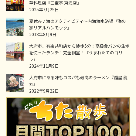
華料理店『三宝亭 東海店』
2025年7月25日
夏休み♪海のアクティビティ～内海海水浴場『海の
家リアルハンモック』
2018年8月9日
大府市、有楽共和店から徒歩5分！高級食パンの生地
を使ったランチ！完全個室！『うまれたてのゴリ
ラ』
2024年11月9日
大府市にある味もコスパも最高のラーメン『麵屋 龍
丸』
2022年9月22日