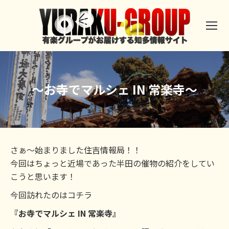
～お寺でマルシェ IN 常楽寺～
さぁ～始まりました住吉情報局！！
今回はちょっと近場であった半田の催物の紹介をしてい
こうと思います！
今回訪れたのはコチラ
『お寺でマルシェ IN 常楽寺』