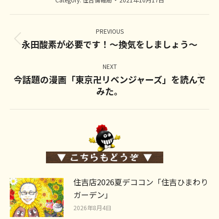
Post
navigation
PREVIOUS
永田酸素が必要です！～換気をしましょう～
Previous
post:
NEXT
今話題の漫画「東京卍リベンジャーズ」を読んで
Next
みた。
post:
住吉店2026夏デココン「住吉ひまわり
ガーデン」
2026年8月4日