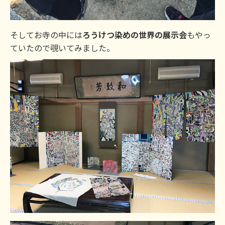
そしてお寺の中には
ろうけつ染めの世界の展示会
もやっ
ていたので覗いてみました。