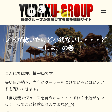
ノドが乾いたけど小銭ないし・・・ど
ーしよ。の巻
こんにちは住吉情報局です。
暑い日が続き、当店がクーラーをつけているとはいえノ
ドも乾いてきます。
「自販機でジュースを買うかぁ・・・あれ？小銭がない
っ！」ってこと経験ありますよね(^_^)