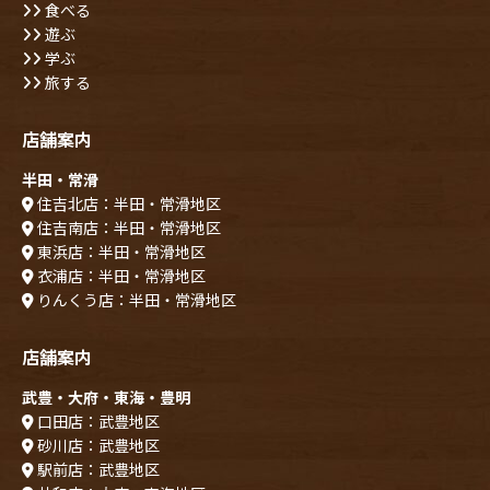
食べる
遊ぶ
学ぶ
旅する
店舗案内
半田・常滑
住吉北店：半田・常滑地区
住吉南店：半田・常滑地区
東浜店：半田・常滑地区
衣浦店：半田・常滑地区
りんくう店：半田・常滑地区
店舗案内
武豊・大府・東海・豊明
口田店：武豊地区
砂川店：武豊地区
駅前店：武豊地区