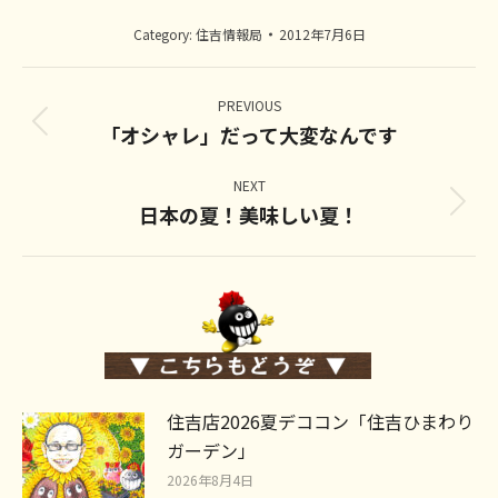
Category:
住吉情報局
2012年7月6日
Post
navigation
PREVIOUS
「オシャレ」だって大変なんです
Previous
post:
NEXT
日本の夏！美味しい夏！
Next
post:
住吉店2026夏デココン「住吉ひまわり
ガーデン」
2026年8月4日