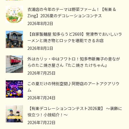
衣浦店の今年のテーマは野菜ファーム！【有楽 &
Zing】2026夏のデコレーションコンテス
2026年8月2日
【自家製麺屋 知多らうど2669】常滑市でおいしいラ
ーメンと焼き物とロックを堪能できるお店
2026年8月1日
外はカリッ・中はフワトロ！知多市新舞子の昔なが
らのたこ焼き屋さん『たこ焼き たけちゃん』
2026年7月25日
この夏だけの特別空間♪阿野店のアートアクアリウ
ム
2026年7月24日
【有楽デコレーションコンテスト2026夏】 ～装飾に
役立つ！小技紹介！～
2026年7月22日