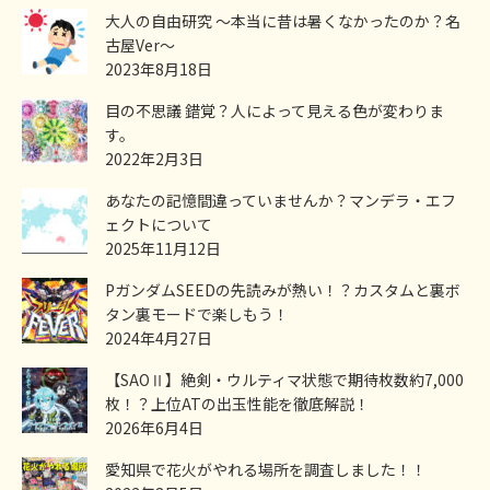
大人の自由研究 ～本当に昔は暑くなかったのか？名
古屋Ver～
2023年8月18日
目の不思議 錯覚？人によって見える色が変わりま
す。
2022年2月3日
あなたの記憶間違っていませんか？マンデラ・エフ
ェクトについて
2025年11月12日
PガンダムSEEDの先読みが熱い！？カスタムと裏ボ
タン裏モードで楽しもう！
2024年4月27日
【SAOⅡ】絶剣・ウルティマ状態で期待枚数約7,000
枚！？上位ATの出玉性能を徹底解説！
2026年6月4日
愛知県で花火がやれる場所を調査しました！！