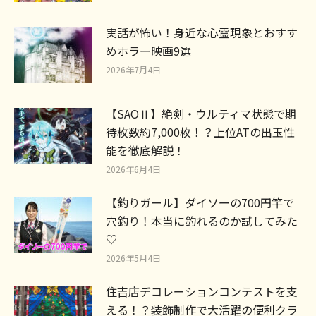
実話が怖い！身近な心霊現象とおすす
めホラー映画9選
2026年7月4日
【SAOⅡ】絶剣・ウルティマ状態で期
待枚数約7,000枚！？上位ATの出玉性
能を徹底解説！
2026年6月4日
【釣りガール】ダイソーの700円竿で
穴釣り！本当に釣れるのか試してみた
♡
2026年5月4日
住吉店デコレーションコンテストを支
える！？装飾制作で大活躍の便利クラ