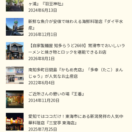
ヶ浦』『羽豆神社』
2024年6月13日
新鮮な魚介が安値で味わえる海鮮料理店『ダイ平水
産』
2016年12月1日
【自家製麺屋 知多らうど2669】常滑市でおいしいラ
ーメンと焼き物とロックを堪能できるお店
2026年8月1日
南知多町日間島『かもめ売店』「多幸（たこ）まん
じゅう」が人気なお土産店
2022年6月4日
ご近所さんの憩いの場『王番』
2014年11月20日
愛知ではココだけ！東海市にある新潟発祥の人気中
華料理店『三宝亭 東海店』
2025年7月25日