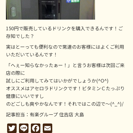
150円で販売しているドリンクを購入できるんです！ご
存知でした？
実はとーっても便利なので常連のお客様にはよくご利用
いただいているんです！
「へぇー知らなかったぁー！」と言うお客様は次回ご来
店の際に
試しにご利用してみてはいかがでしょうか(^O^)
オススメはアセロラドリンクです！ビタミンＣたっぷり
健康にいいですし
のどごしも爽やかなんです！それではこの辺で～(^_^)/
記事担当：有楽グループ 住吉店 大島
Twitter
Line
Facebook
Email