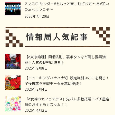
スマスロ サンダーVをもっと楽しむ打ち方 ～単V狙い
の沼へようこそ～
2026年7月20日
【e東京喰種】図柄法則、裏ボタンなど隠し要素満
載！人気の秘密に迫る！
2025年9月8日
【ニューキングハナハナV】設定判別はここを見ろ！
子役確率を実戦データを基に検証！
2026年2月4日
『e女神のカフェテラス』先バレ多数搭載！パチ屋店
員のおすすめカスタム！！
2026年4月2日