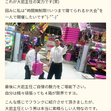
これが大岩主任の実力です(笑)
因みに私は“時間無制限!!いつまで寝てられるか大会”を
一人で開催したいです”(-“”-)”
最後に大岩主任ご自慢の腕力をご堪能下さい。
自分は精々頑張っても４箱が限界ですヨ。
こんな感じでフランクに紹介させて頂きましたが、
大岩主任という男は本当に素晴らしい人物なのです。