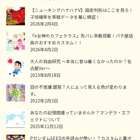
【ニューキングハナハナV】設定判別はここを見ろ！
子役確率を実戦データを基に検証！
2026年2月4日
『e女神のカフェテラス』先バレ多数搭載！パチ屋店
員のおすすめカスタム！！
2026年4月2日
大人の自由研究 ～本当に昔は暑くなかったのか？名
古屋Ver～
2023年8月18日
目の不思議 錯覚？人によって見える色が変わりま
す。
2022年2月3日
あなたの記憶間違っていませんか？マンデラ・エフ
ェクトについて
2025年11月12日
PガンダムSEEDの先読みが熱い！？カスタムと裏ボ