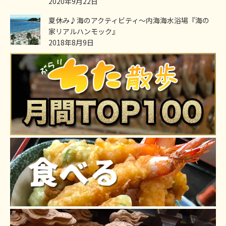
2020年9月22日
夏休み♪海のアクティビティ～内海海水浴場『海の
家リアルハンモック』
2018年8月9日