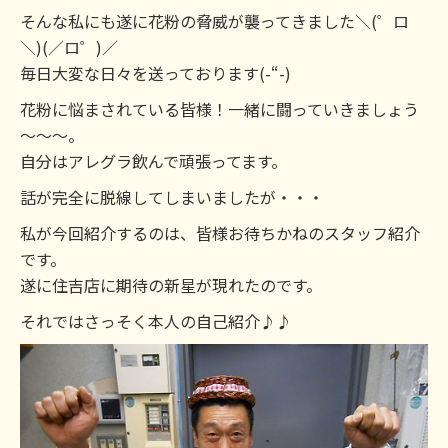
そんな私にも遂に花粉の脅威が襲ってきました＼(゜ロ
＼)(／ロ゜)／
毎日大変な日々を送っております(-“-)
花粉に悩まされている皆様！一緒に闘っていきましょう
～～～。
自分はアレグラ飲んで頑張ってます。
話が完全に脱線してしまいましたが・・・
私が今回紹介するのは、皆様お待ちかねのスタッフ紹介
です。
遂に住吉店に期待の新星が現れたのです。
それではさっそく本人の自己紹介♪♪