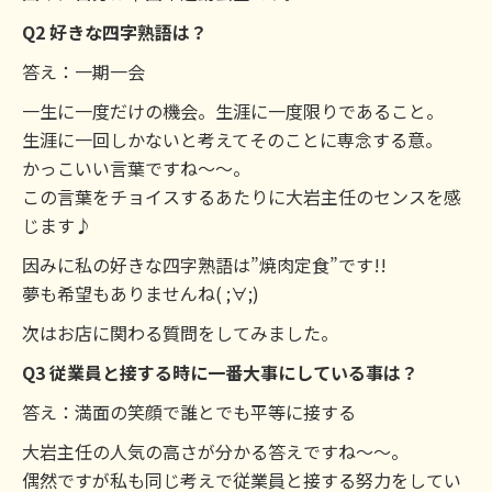
Q2 好きな四字熟語は？
答え：一期一会
一生に一度だけの機会。生涯に一度限りであること。
生涯に一回しかないと考えてそのことに専念する意。
かっこいい言葉ですね～～。
この言葉をチョイスするあたりに大岩主任のセンスを感
じます♪
因みに私の好きな四字熟語は”焼肉定食”です!!
夢も希望もありませんね( ;∀;)
次はお店に関わる質問をしてみました。
Q3 従業員と接する時に一番大事にしている事は？
答え：満面の笑顔で誰とでも平等に接する
大岩主任の人気の高さが分かる答えですね～～。
偶然ですが私も同じ考えで従業員と接する努力をしてい