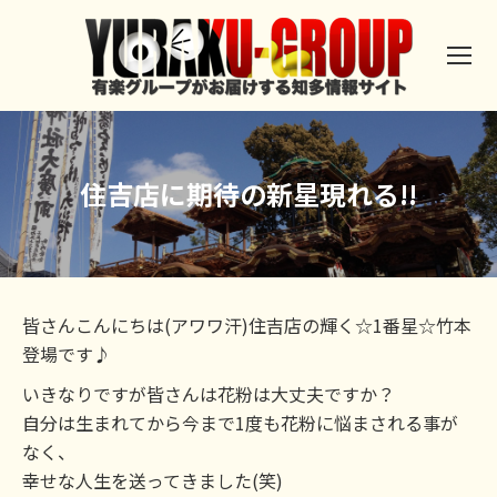
住吉店に期待の新星現れる!!
皆さんこんにちは(アワワ汗)住吉店の輝く☆1番星☆竹本
登場です♪
いきなりですが皆さんは花粉は大丈夫ですか？
自分は生まれてから今まで1度も花粉に悩まされる事が
なく、
幸せな人生を送ってきました(笑)