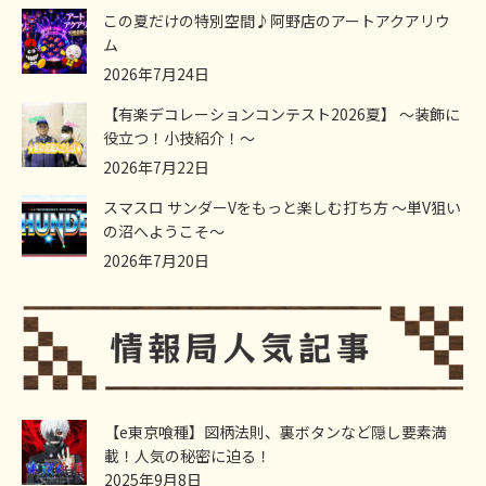
この夏だけの特別空間♪阿野店のアートアクアリウ
ム
2026年7月24日
【有楽デコレーションコンテスト2026夏】 ～装飾に
役立つ！小技紹介！～
2026年7月22日
スマスロ サンダーVをもっと楽しむ打ち方 ～単V狙い
の沼へようこそ～
2026年7月20日
【e東京喰種】図柄法則、裏ボタンなど隠し要素満
載！人気の秘密に迫る！
2025年9月8日