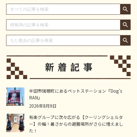
Search Button
Search
for:
Search Button
Search
for:
Search Button
Search
for:
半田市瑞穂町にあるペットステーション『Dog’s
RAN』
2026年8月9日
有楽グループに次々広がる【クーリングシェルタ
ー】の輪！暑さからの避難場所がさらに増えまし
た！