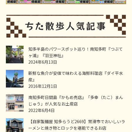
知多半島のパワースポット巡り！南知多町『つぶて
ヶ浦』『羽豆神社』
2024年6月13日
新鮮な魚介が安値で味わえる海鮮料理店『ダイ平水
産』
2016年12月1日
南知多町日間島『かもめ売店』「多幸（たこ）まん
じゅう」が人気なお土産店
2022年6月4日
【自家製麺屋 知多らうど2669】常滑市でおいしいラ
ーメンと焼き物とロックを堪能できるお店