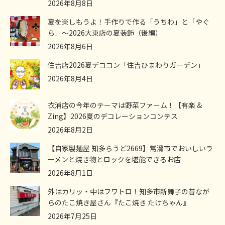
2026年8月8日
夏を楽しもうよ！手作りで作る「うちわ」と「やぐ
ら」～2026大東店の夏装飾（後編）
2026年8月6日
住吉店2026夏デココン「住吉ひまわりガーデン」
2026年8月4日
衣浦店の今年のテーマは野菜ファーム！【有楽 &
Zing】2026夏のデコレーションコンテス
2026年8月2日
【自家製麺屋 知多らうど2669】常滑市でおいしいラ
ーメンと焼き物とロックを堪能できるお店
2026年8月1日
外はカリッ・中はフワトロ！知多市新舞子の昔なが
らのたこ焼き屋さん『たこ焼き たけちゃん』
2026年7月25日