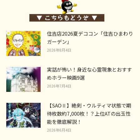
住吉店2026夏デココン「住吉ひまわり
ガーデン」
2026年8月4日
実話が怖い！身近な心霊現象とおすす
めホラー映画9選
2026年7月4日
【SAOⅡ】絶剣・ウルティマ状態で期
待枚数約7,000枚！？上位ATの出玉性
能を徹底解説！
2026年6月4日