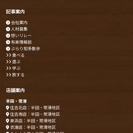
記事案内
会社案内
人材募集
想いリレー
有楽情報局
ぶらり知多散歩
食べる
遊ぶ
学ぶ
旅する
店舗案内
半田・常滑
住吉北店：半田・常滑地区
住吉南店：半田・常滑地区
東浜店：半田・常滑地区
衣浦店：半田・常滑地区