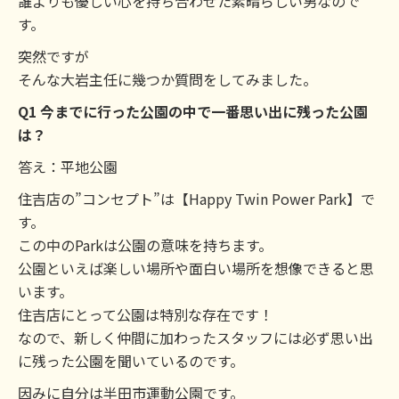
誰よりも優しい心を持ち合わせた素晴らしい男なので
す。
突然ですが
そんな大岩主任に幾つか質問をしてみました。
Q1 今までに行った公園の中で一番思い出に残った公園
は？
答え：平地公園
住吉店の”コンセプト”は【Happy Twin Power Park】で
す。
この中のParkは公園の意味を持ちます。
公園といえば楽しい場所や面白い場所を想像できると思
います。
住吉店にとって公園は特別な存在です！
なので、新しく仲間に加わったスタッフには必ず思い出
に残った公園を聞いているのです。
因みに自分は半田市運動公園です。