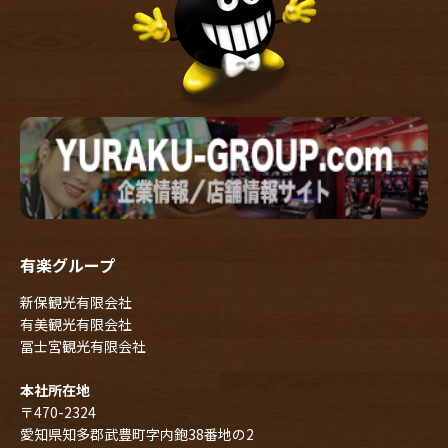
有楽グループ
新保観光有限会社
有美観光有限会社
冨士宮観光有限会社
本社所在地
〒470-2324
愛知県知多郡武豊町字内鉋38番地の2