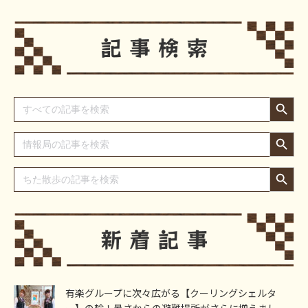
Search Button
Search
for:
Search Button
Search
for:
Search Button
Search
for:
有楽グループに次々広がる【クーリングシェルタ