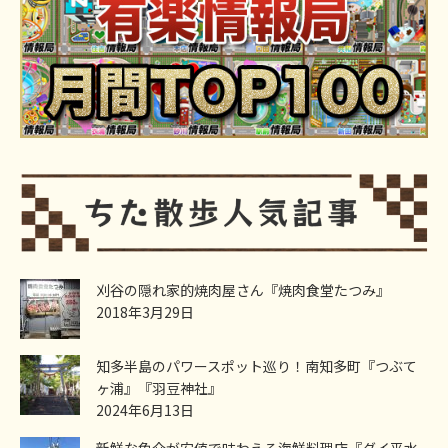
刈谷の隠れ家的焼肉屋さん『焼肉食堂たつみ』
2018年3月29日
知多半島のパワースポット巡り！南知多町『つぶて
ヶ浦』『羽豆神社』
2024年6月13日
新鮮な魚介が安値で味わえる海鮮料理店『ダイ平水