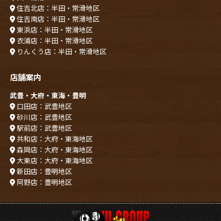
住吉北店：半田・常滑地区
住吉南店：半田・常滑地区
東浜店：半田・常滑地区
衣浦店：半田・常滑地区
りんくう店：半田・常滑地区
店舗案内
武豊・大府・東海・豊明
口田店：武豊地区
砂川店：武豊地区
駅前店：武豊地区
共和店：大府・東海地区
森岡店：大府・東海地区
大東店：大府・東海地区
新田店：豊明地区
阿野店：豊明地区