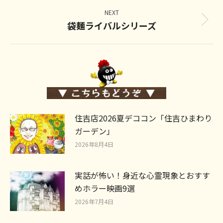
post:
NEXT
袋麺ライバルシリーズ
Next
post:
住吉店2026夏デココン「住吉ひまわり
ガーデン」
2026年8月4日
実話が怖い！身近な心霊現象とおすす
めホラー映画9選
2026年7月4日