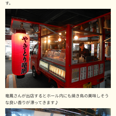
す。
竜鳳さんが出店するとホール内にも焼き鳥の美味しそう
な良い香りが漂ってきます♪