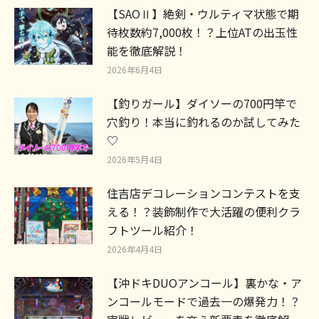
【SAOⅡ】絶剣・ウルティマ状態で期
待枚数約7,000枚！？上位ATの出玉性
能を徹底解説！
2026年6月4日
【釣りガール】ダイソーの700円竿で
穴釣り！本当に釣れるのか試してみた
♡
2026年5月4日
住吉店デコレーションコンテストを支
える！？装飾制作で大活躍の便利クラ
フトツール紹介！
2026年4月4日
【沖ドキDUOアンコール】裏かな・ア
ンコールモードで過去一の爆発力！？