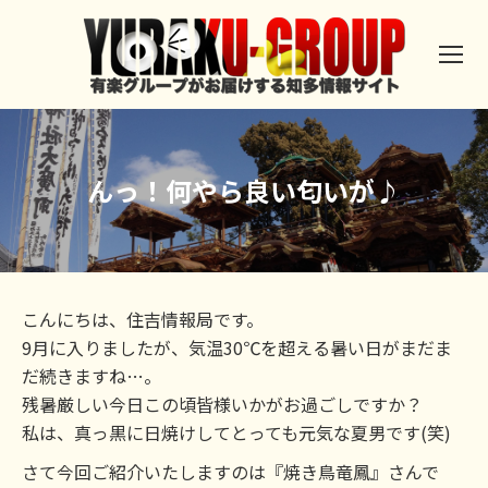
んっ！何やら良い匂いが♪
こんにちは、住吉情報局です。
9月に入りましたが、気温30℃を超える暑い日がまだま
だ続きますね…。
残暑厳しい今日この頃皆様いかがお過ごしですか？
私は、真っ黒に日焼けしてとっても元気な夏男です(笑)
さて今回ご紹介いたしますのは『焼き鳥竜鳳』さんで