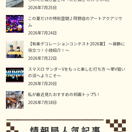
2026年7月25日
この夏だけの特別空間♪阿野店のアートアクアリウ
ム
2026年7月24日
【有楽デコレーションコンテスト2026夏】 ～装飾に
役立つ！小技紹介！～
2026年7月22日
スマスロ サンダーVをもっと楽しむ打ち方 ～単V狙い
の沼へようこそ～
2026年7月20日
私が最近見たおすすめの邦画トップ5！
2026年7月18日