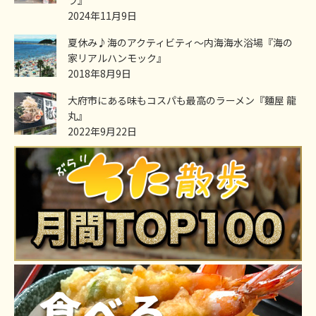
2024年11月9日
夏休み♪海のアクティビティ～内海海水浴場『海の
家リアルハンモック』
2018年8月9日
大府市にある味もコスパも最高のラーメン『麵屋 龍
丸』
2022年9月22日