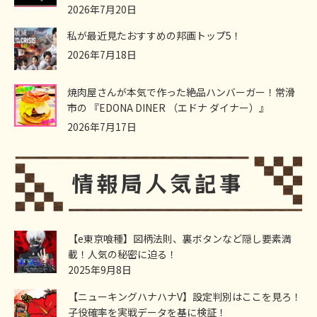
2026年7月20日
私が最近見たおすすめの邦画トップ5！
2026年7月18日
焼肉屋さんが本気で作った絶品ハンバーガー！常滑
市の 『EDONA DINER （エドナ ダイナー）』
2026年7月17日
【e東京喰種】図柄法則、裏ボタンなど隠し要素満
載！人気の秘密に迫る！
2025年9月8日
【ニューキングハナハナV】設定判別はここを見ろ！
子役確率を実戦データを基に検証！