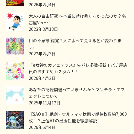
2026年2月4日
大人の自由研究 ～本当に昔は暑くなかったのか？名
古屋Ver～
2023年8月18日
目の不思議 錯覚？人によって見える色が変わりま
す。
2022年2月3日
『e女神のカフェテラス』先バレ多数搭載！パチ屋店
員のおすすめカスタム！！
2026年4月2日
あなたの記憶間違っていませんか？マンデラ・エフ
ェクトについて
2025年11月12日
【SAOⅡ】絶剣・ウルティマ状態で期待枚数約7,000
枚！？上位ATの出玉性能を徹底解説！
2026年6月4日