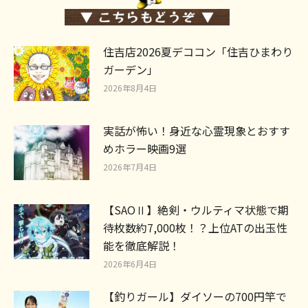
住吉店2026夏デココン「住吉ひまわり
ガーデン」
2026年8月4日
実話が怖い！身近な心霊現象とおすす
めホラー映画9選
2026年7月4日
【SAOⅡ】絶剣・ウルティマ状態で期
待枚数約7,000枚！？上位ATの出玉性
能を徹底解説！
2026年6月4日
【釣りガール】ダイソーの700円竿で