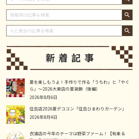
Search Button
Search
for:
Search Button
Search
for:
夏を楽しもうよ！手作りで作る「うちわ」と「やぐ
ら」～2026大東店の夏装飾（後編）
2026年8月6日
住吉店2026夏デココン「住吉ひまわりガーデン」
2026年8月4日
衣浦店の今年のテーマは野菜ファーム！【有楽 &