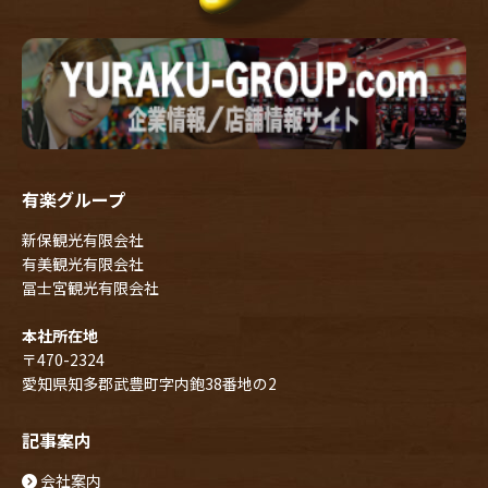
有楽グループ
新保観光有限会社
有美観光有限会社
冨士宮観光有限会社
本社所在地
〒470-2324
愛知県知多郡武豊町字内鉋38番地の2
記事案内
会社案内