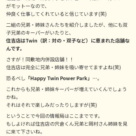
がモットーなので、
仲良く仕事してくれていると信じています(笑)
二組の兄弟・姉妹さんたちを紹介しましたが、他にも双
子兄弟のキーパーがいたりと、
住吉店はTwin（訳：対の・双子など）に恵まれた店舗な
んです。
さすが！同敷地内併設店舗！！
住吉店は完全に兄弟・姉妹を吸い寄せてますよね(笑)
恐るべし
「Happy Twin Power Park」
…。
これからも兄弟・姉妹キーパーが増えていくんでしょう
かね。
それはそれで楽しみだったりしますが(笑)
ということで今回の情報局はここまでです。
もしよければ住吉店の宍倉くん兄弟と岡村さん姉妹を見
に来て下さいね。