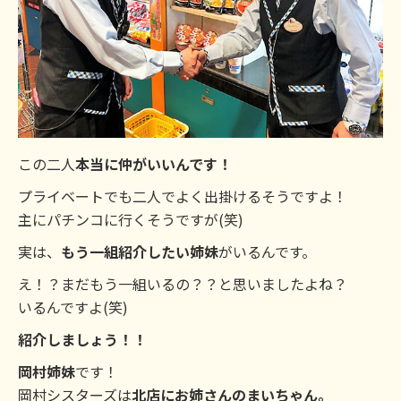
この二人
本当に仲がいいんです！
プライベートでも二人でよく出掛けるそうですよ！
主にパチンコに行くそうですが(笑)
実は、
もう一組紹介したい姉妹
がいるんです。
え！？まだもう一組いるの？？と思いましたよね？
いるんですよ(笑)
紹介しましょう！！
岡村姉妹
です！
岡村シスターズは
北店にお姉さんのまいちゃん。