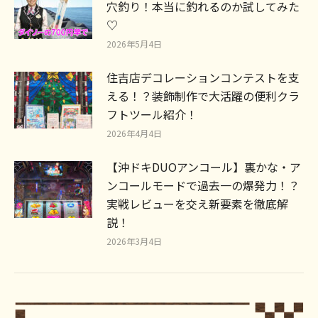
穴釣り！本当に釣れるのか試してみた
♡
2026年5月4日
住吉店デコレーションコンテストを支
える！？装飾制作で大活躍の便利クラ
フトツール紹介！
2026年4月4日
【沖ドキDUOアンコール】裏かな・ア
ンコールモードで過去一の爆発力！？
実戦レビューを交え新要素を徹底解
説！
2026年3月4日