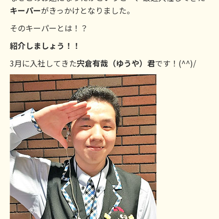
キーパー
がきっかけとなりました。
そのキーパーとは！？
紹介しましょう！！
3月に入社してきた
宍倉有哉（ゆうや）君
です！(^^)/