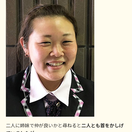
二人に姉妹で仲が良いかと尋ねると
二人とも首をかしげ