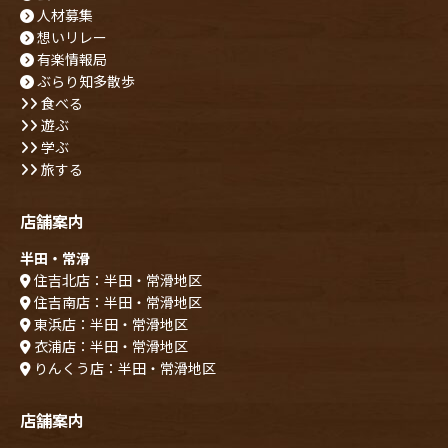
人材募集
想いリレー
有楽情報局
ぶらり知多散歩
食べる
遊ぶ
学ぶ
旅する
店舗案内
半田・常滑
住吉北店：半田・常滑地区
住吉南店：半田・常滑地区
東浜店：半田・常滑地区
衣浦店：半田・常滑地区
りんくう店：半田・常滑地区
店舗案内