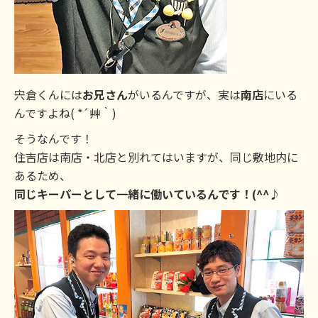
宍倉くんには
お兄さん
がいるんですが、実は
南店
にいる
んですよね( *´艸｀)
そうなんです！
住吉店は南店・北店と別れてはいますが、同じ敷地内に
あるため、
同じキーパーとして一緒に働いているんです！(^^♪