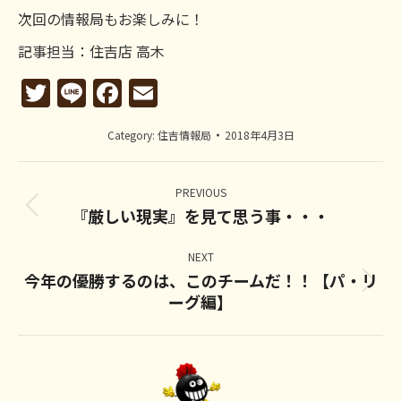
次回の情報局もお楽しみに！
記事担当：住吉店 高木
Twitter
Line
Facebook
Email
Category:
住吉情報局
2018年4月3日
Post
navigation
PREVIOUS
『厳しい現実』を見て思う事・・・
Previous
post:
NEXT
今年の優勝するのは、このチームだ！！【パ・リ
Next
ーグ編】
post: