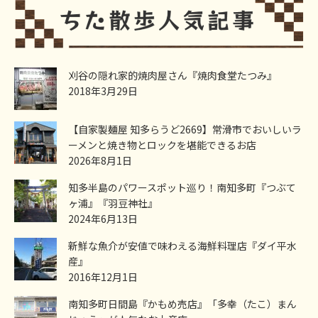
刈谷の隠れ家的焼肉屋さん『焼肉食堂たつみ』
2018年3月29日
【自家製麺屋 知多らうど2669】常滑市でおいしいラ
ーメンと焼き物とロックを堪能できるお店
2026年8月1日
知多半島のパワースポット巡り！南知多町『つぶて
ヶ浦』『羽豆神社』
2024年6月13日
新鮮な魚介が安値で味わえる海鮮料理店『ダイ平水
産』
2016年12月1日
南知多町日間島『かもめ売店』「多幸（たこ）まん