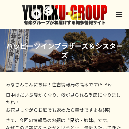
ハッピーツインブラザーズ＆シスター
ズ
みなさんこんにちは！住吉情報局の高木です(^_^)v
日中はだいぶ暖かくなり、桜が見られる季節になりまし
たね！
お花見しながらお酒でも飲めたら幸せですよね(笑)
さて、今回の情報局のお題は
〝兄弟・姉妹〟
です。
なぜこのお題になったかというと…、最近入社してきた