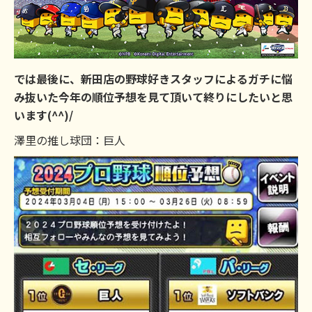
では最後に、新田店の野球好きスタッフによるガチに悩
み抜いた今年の順位予想を見て頂いて終りにしたいと思
います(^^)/
澤里の推し球団：巨人