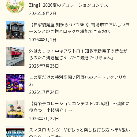
Zing】2026夏のデコレーションコンテス
2026年8月2日
【自家製麺屋 知多らうど2669】常滑市でおいしいラ
ーメンと焼き物とロックを堪能できるお店
2026年8月1日
外はカリッ・中はフワトロ！知多市新舞子の昔なが
らのたこ焼き屋さん『たこ焼き たけちゃん』
2026年7月25日
この夏だけの特別空間♪阿野店のアートアクアリウ
ム
2026年7月24日
【有楽デコレーションコンテスト2026夏】 ～装飾に
役立つ！小技紹介！～
2026年7月22日
スマスロ サンダーVをもっと楽しむ打ち方 ～単V狙い
の沼へようこそ～