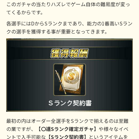
このガチャの当たりハズレでゲーム自体の難易度が変っ
てくるからです。
各選手にはDからSランクまであり、能力の1番高いSラン
クの選手を獲得する事が重要となってきます。
最初の内はオーダー全選手をSランクで揃えるのは至難
の業ですが、
【〇連Sランク確定ガチャ】
や様々なイベ
ントで入手可能な
【Sランク契約書】
というアイテムを