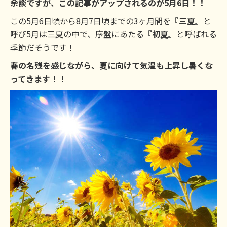
余談ですが、この記事がアップされるのが5月6日！！
この5月6日頃から8月7日頃までの3ヶ月間を
『三夏』
と
呼び5月は三夏の中で、序盤にあたる
『初夏』
と呼ばれる
季節だそうです！
春の名残を感じながら、夏に向けて気温も上昇し暑くな
ってきます！！