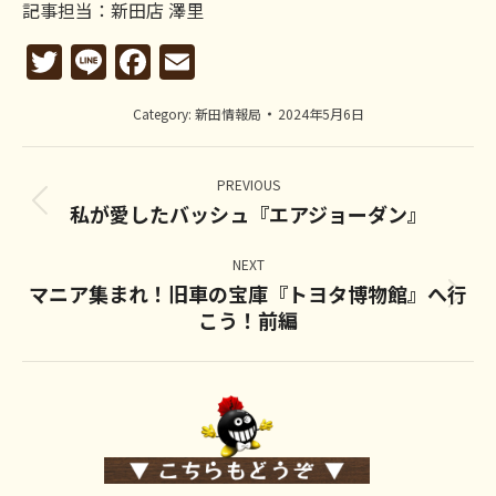
記事担当：新田店 澤里
Twitter
Line
Facebook
Email
Category:
新田情報局
2024年5月6日
Post
navigation
PREVIOUS
私が愛したバッシュ『エアジョーダン』
Previous
post:
NEXT
マニア集まれ！旧車の宝庫『トヨタ博物館』へ行
Next
こう！前編
post: