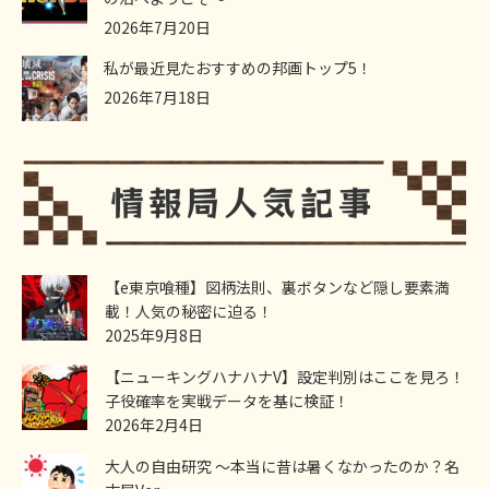
2026年7月20日
私が最近見たおすすめの邦画トップ5！
2026年7月18日
【e東京喰種】図柄法則、裏ボタンなど隠し要素満
載！人気の秘密に迫る！
2025年9月8日
【ニューキングハナハナV】設定判別はここを見ろ！
子役確率を実戦データを基に検証！
2026年2月4日
大人の自由研究 ～本当に昔は暑くなかったのか？名