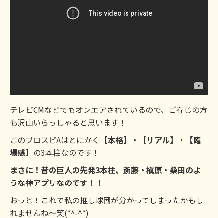
テレビCMなどでもオンエアされているので、ご存じの方
も沢山いらっしゃると思います！
このプロスピAはとにかく
【本格】・【リアル】・【臨
場感】
の3本柱なのです！
まさに！昔の巨人の先発3本柱、斎藤・槇原・桑田のよ
うな神アプリなのです！！
おっと！これで私の推し球団が分かってしまったかもし
れませんね～笑(*^-^*)