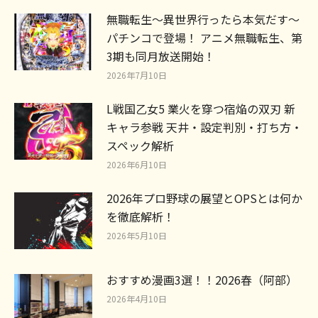
無職転生～異世界行ったら本気だす～
パチンコで登場！ アニメ無職転生、第
3期も同月放送開始！
2026年7月10日
L戦国乙女5 業火を穿つ宿焔の双刃 新
キャラ参戦 天井・設定判別・打ち方・
スペック解析
2026年6月10日
2026年プロ野球の展望とOPSとは何か
を徹底解析！
2026年5月10日
おすすめ漫画3選！！2026春（阿部）
2026年4月10日