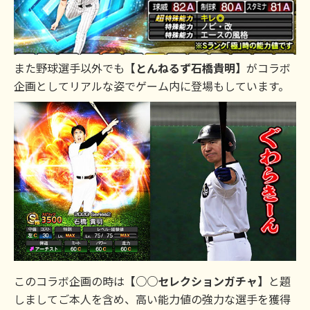
また野球選手以外でも
【とんねるず石橋貴明】
がコラボ
企画としてリアルな姿でゲーム内に登場もしています。
このコラボ企画の時は
【○○セレクションガチャ】
と題
しましてご本人を含め、高い能力値の強力な選手を獲得