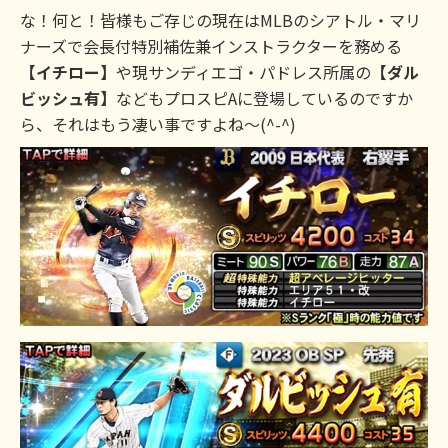
な！何と！皆様もご存じの現在はMLBのシアトル・マリ
ナーズで会長付特別補佐兼インストラクターを務める
【イチロー】
や現サンディエゴ・パドレス所属の
【ダル
ビッシュ有】
などもプロスピAに登場しているのですか
ら、それはもう凄い事ですよね～(^-^)