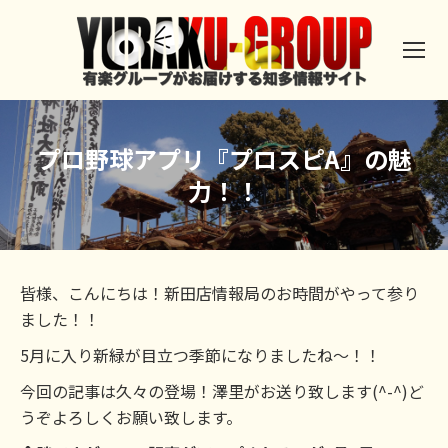
プロ野球アプリ『プロスピA』の魅
力！！
皆様、こんにちは！新田店情報局のお時間がやって参り
ました！！
5月に入り新緑が目立つ季節になりましたね～！！
今回の記事は久々の登場！澤里がお送り致します(^-^)ど
うぞよろしくお願い致します。