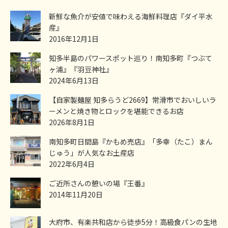
新鮮な魚介が安値で味わえる海鮮料理店『ダイ平水
産』
2016年12月1日
知多半島のパワースポット巡り！南知多町『つぶて
ヶ浦』『羽豆神社』
2024年6月13日
【自家製麺屋 知多らうど2669】常滑市でおいしいラ
ーメンと焼き物とロックを堪能できるお店
2026年8月1日
南知多町日間島『かもめ売店』「多幸（たこ）まん
じゅう」が人気なお土産店
2022年6月4日
ご近所さんの憩いの場『王番』
2014年11月20日
大府市、有楽共和店から徒歩5分！高級食パンの生地