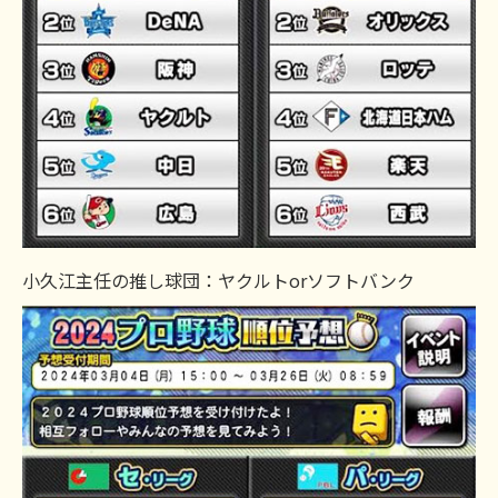
小久江主任の推し球団：ヤクルトorソフトバンク