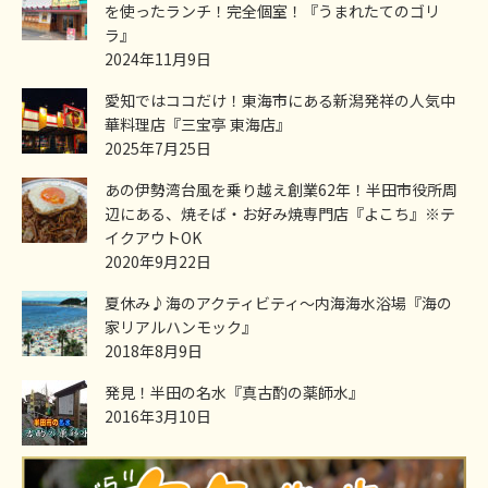
を使ったランチ！完全個室！『うまれたてのゴリ
ラ』
2024年11月9日
愛知ではココだけ！東海市にある新潟発祥の人気中
華料理店『三宝亭 東海店』
2025年7月25日
あの伊勢湾台風を乗り越え創業62年！半田市役所周
辺にある、焼そば・お好み焼専門店『よこち』※テ
イクアウトOK
2020年9月22日
夏休み♪海のアクティビティ～内海海水浴場『海の
家リアルハンモック』
2018年8月9日
発見！半田の名水『真古酌の薬師水』
2016年3月10日