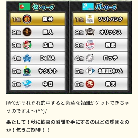
順位がそれぞれ的中すると豪華な報酬がゲットできちゃ
うのですよ～(^^)/
果たして！秋に歓喜の瞬間を手にするのはどの球団なの
か！乞うご期待！！