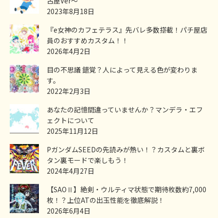
古屋Ver～
2023年8月18日
『e女神のカフェテラス』先バレ多数搭載！パチ屋店
員のおすすめカスタム！！
2026年4月2日
目の不思議 錯覚？人によって見える色が変わりま
す。
2022年2月3日
あなたの記憶間違っていませんか？マンデラ・エフ
ェクトについて
2025年11月12日
PガンダムSEEDの先読みが熱い！？カスタムと裏ボ
タン裏モードで楽しもう！
2024年4月27日
【SAOⅡ】絶剣・ウルティマ状態で期待枚数約7,000
枚！？上位ATの出玉性能を徹底解説！
2026年6月4日