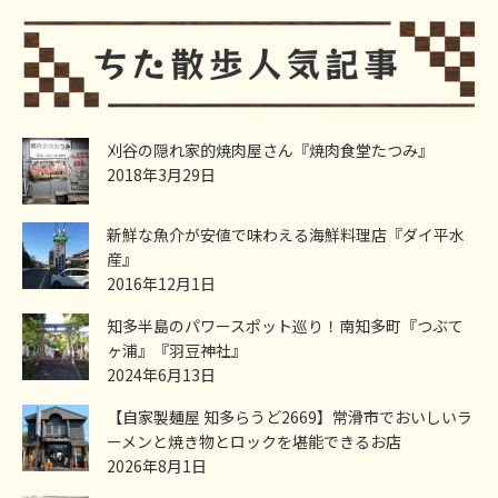
刈谷の隠れ家的焼肉屋さん『焼肉食堂たつみ』
2018年3月29日
新鮮な魚介が安値で味わえる海鮮料理店『ダイ平水
産』
2016年12月1日
知多半島のパワースポット巡り！南知多町『つぶて
ヶ浦』『羽豆神社』
2024年6月13日
【自家製麺屋 知多らうど2669】常滑市でおいしいラ
ーメンと焼き物とロックを堪能できるお店
2026年8月1日