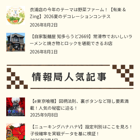
衣浦店の今年のテーマは野菜ファーム！【有楽 &
Zing】2026夏のデコレーションコンテス
2026年8月2日
【自家製麺屋 知多らうど2669】常滑市でおいしいラ
ーメンと焼き物とロックを堪能できるお店
2026年8月1日
【e東京喰種】図柄法則、裏ボタンなど隠し要素満
載！人気の秘密に迫る！
2025年9月8日
【ニューキングハナハナV】設定判別はここを見ろ！
子役確率を実戦データを基に検証！