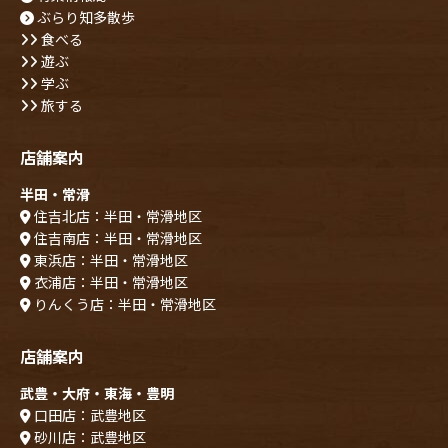
ぶらり知多散歩
食べる
遊ぶ
学ぶ
旅する
店舗案内
半田・常滑
住吉北店：半田・常滑地区
住吉南店：半田・常滑地区
東浜店：半田・常滑地区
衣浦店：半田・常滑地区
りんくう店：半田・常滑地区
店舗案内
武豊・大府・東海・豊明
口田店：武豊地区
砂川店：武豊地区