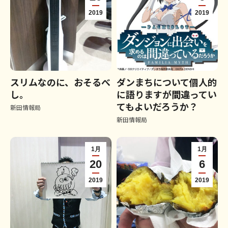
2019
2019
スリムなのに、おそるべ
ダンまちについて個人的
し。
に語りますが間違ってい
てもよいだろうか？
新田情報局
新田情報局
1月
1月
20
6
2019
2019