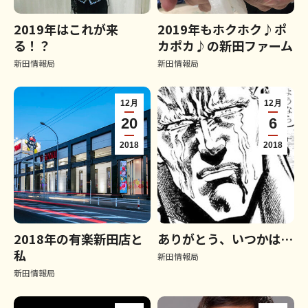
2019年はこれが来
2019年もホクホク♪ポ
る！？
カポカ♪の新田ファーム
新田情報局
新田情報局
12月
12月
20
6
2018
2018
2018年の有楽新田店と
ありがとう、いつかは…
私
新田情報局
新田情報局