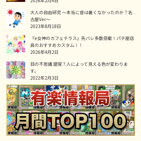
2026年2月4日
大人の自由研究 ～本当に昔は暑くなかったのか？名
古屋Ver～
2023年8月18日
『e女神のカフェテラス』先バレ多数搭載！パチ屋店
員のおすすめカスタム！！
2026年4月2日
目の不思議 錯覚？人によって見える色が変わりま
す。
2022年2月3日