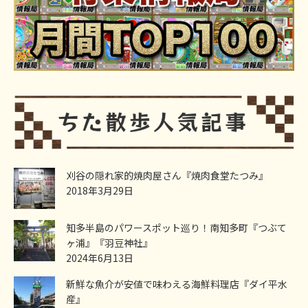
刈谷の隠れ家的焼肉屋さん『焼肉食堂たつみ』
2018年3月29日
知多半島のパワースポット巡り！南知多町『つぶて
ヶ浦』『羽豆神社』
2024年6月13日
新鮮な魚介が安値で味わえる海鮮料理店『ダイ平水
産』