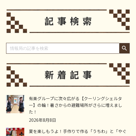
Search Button
Search
for:
有楽グループに次々広がる【クーリングシェルタ
ー】の輪！暑さからの避難場所がさらに増えまし
た！
2026年8月8日
夏を楽しもうよ！手作りで作る「うちわ」と「やぐ