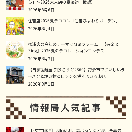
ら」～2026大東店の夏装飾（後編）
2026年8月6日
住吉店2026夏デココン「住吉ひまわりガーデン」
2026年8月4日
衣浦店の今年のテーマは野菜ファーム！【有楽 &
Zing】2026夏のデコレーションコンテス
2026年8月2日
【自家製麺屋 知多らうど2669】常滑市でおいしいラ
ーメンと焼き物とロックを堪能できるお店
2026年8月1日
【e東京喰種】図柄法則、裏ボタンなど隠し要素満