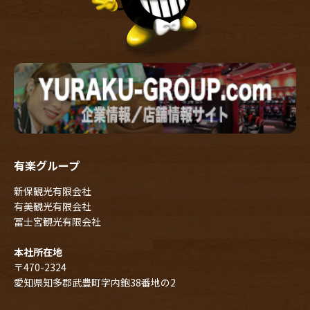
有楽グループ
新保観光有限会社
有美観光有限会社
冨士宮観光有限会社
本社所在地
〒470-2324
愛知県知多郡武豊町字内鉋38番地の2