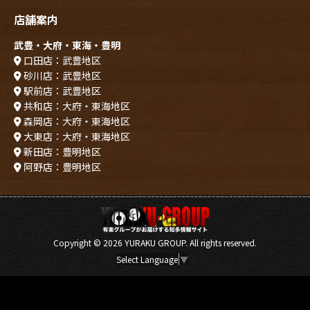
店舗案内
武豊・大府・東海・豊明
口田店：武豊地区
砂川店：武豊地区
駅前店：武豊地区
共和店：大府・東海地区
森岡店：大府・東海地区
大東店：大府・東海地区
新田店：豊明地区
阿野店：豊明地区
Copyright ©
2026 YURAKU GROUP. All rights reserved.
Select Language
▼