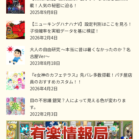
載！人気の秘密に迫る！
2025年9月8日
【ニューキングハナハナV】設定判別はここを見ろ！
子役確率を実戦データを基に検証！
2026年2月4日
大人の自由研究 ～本当に昔は暑くなかったのか？名
古屋Ver～
2023年8月18日
『e女神のカフェテラス』先バレ多数搭載！パチ屋店
員のおすすめカスタム！！
2026年4月2日
目の不思議 錯覚？人によって見える色が変わりま
す。
2022年2月3日